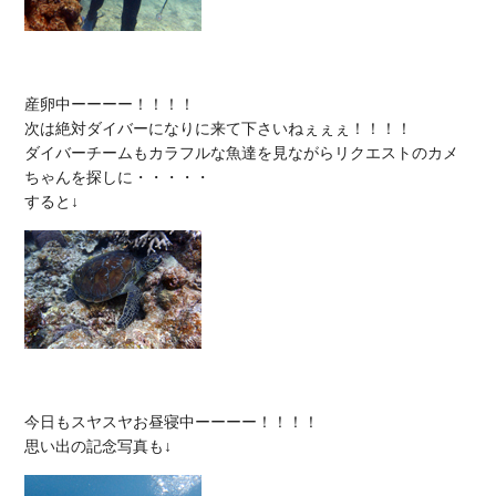
産卵中ーーーー！！！！

次は絶対ダイバーになりに来て下さいねぇぇぇ！！！！

ダイバーチームもカラフルな魚達を見ながらリクエストのカメ
ちゃんを探しに・・・・・

今日もスヤスヤお昼寝中ーーーー！！！！
