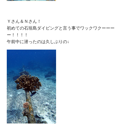
Ｙさん＆Ｎさん！

初めての石垣島ダイビングと言う事でワックワクーーー
ー！！！！
