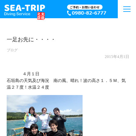
一足お先に・・・・
ブログ
2015年4月1日
             ４月１日

石垣島の天気及び海況　南の風、晴れ！波の高さ１．５Ｍ、気