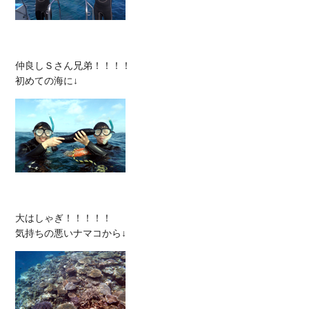
仲良しＳさん兄弟！！！！

大はしゃぎ！！！！！
