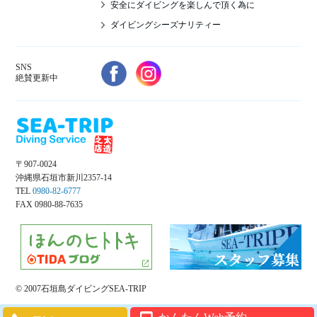
安全にダイビングを楽しんで頂く為に
ダイビングシーズナリティー
SNS
絶賛更新中
〒907-0024
沖縄県石垣市新川2357-14
TEL
0980-82-6777
FAX 0980-88-7635
© 2007石垣島ダイビングSEA-TRIP