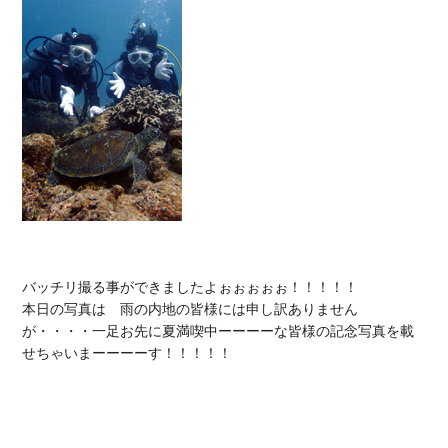
バッチリ撮る事ができましたよぉぉぉぉぉ！！！！！

本日の写真は　雨の内地の皆様には申し訳ありません
が・・・・一足お先に夏満喫中ーーーーな皆様の記念写真を載
せちゃいまーーーーす！！！！！
