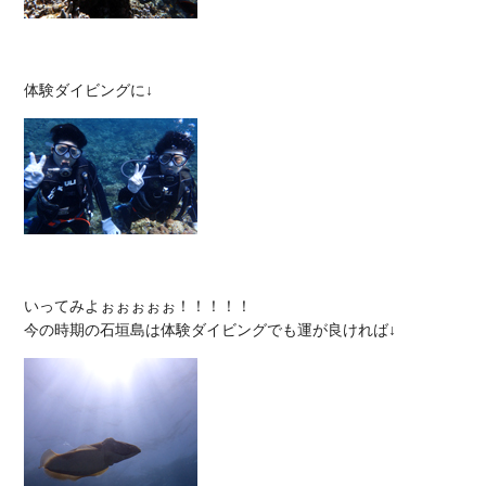
いってみよぉぉぉぉぉ！！！！！
