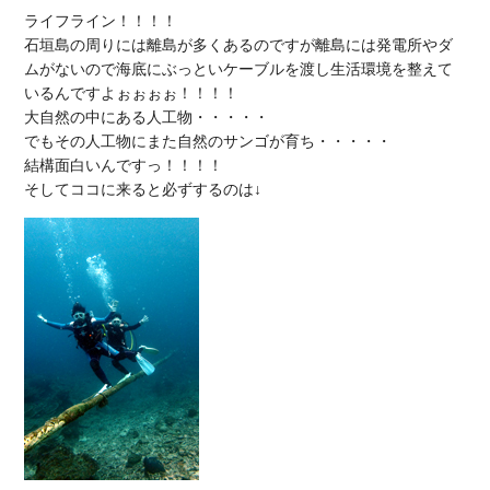
ライフライン！！！！

石垣島の周りには離島が多くあるのですが離島には発電所やダ
ムがないので海底にぶっといケーブルを渡し生活環境を整えて
いるんですよぉぉぉぉ！！！！

大自然の中にある人工物・・・・・

でもその人工物にまた自然のサンゴが育ち・・・・・

結構面白いんですっ！！！！
