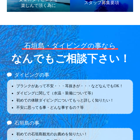
スタッフ募集要項
楽しんで頂く為に
石垣島・ダイビングの事なら
なんでもご相談下さい！
ダイビングの事
ブランクがあって不安・・・耳抜きが・・・などなんでもOK！
ダイビングに関して（水温・装備について等）
初めての体験ダイビングについてもっと詳しく知りたい！
不安に思ってる事・どんな事するの？等
石垣島の事
初めての石垣島観光のお薦めを知りたい！