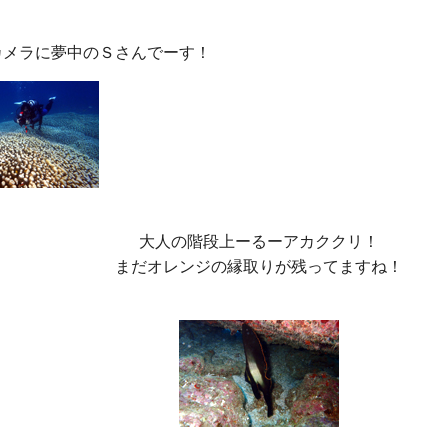
大人の階段上ーるーアカククリ！

まだオレンジの縁取りが残ってますね！