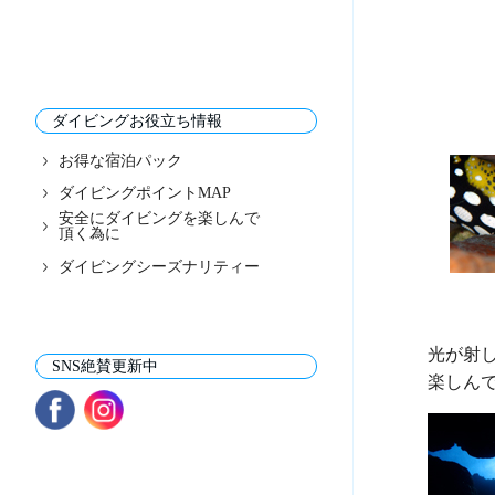
ダイビングお役立ち情報
お得な宿泊パック
ダイビングポイントMAP
安全にダイビングを楽しんで
頂く為に
ダイビングシーズナリティー
光が射し
SNS絶賛更新中