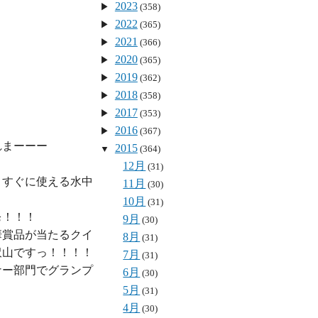
2023
(358)
2022
(365)
2021
(366)
2020
(365)
2019
(362)


2018
(358)
2017
(353)
2016
(367)
れまーーー
2015
(364)
12月
(31)
きすぐに使える水中
11月
(30)
10月
(31)
！！！

9月
(30)
華賞品が当たるクイ
8月
(31)
山ですっ！！！！

7月
(31)
ナー部門でグランプ
6月
(30)
5月
(31)
4月
(30)