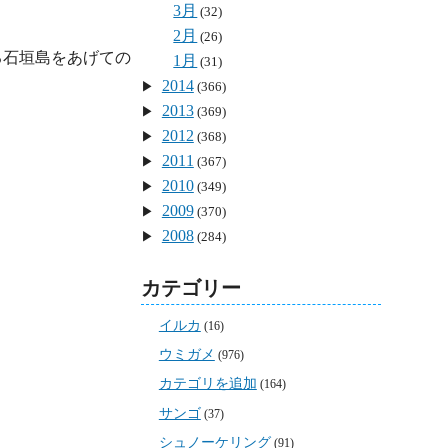
3月
(32)
2月
(26)
る石垣島をあげての
1月
(31)
2014
(366)
2013
(369)
2012
(368)
2011
(367)
2010
(349)
2009
(370)
2008
(284)
カテゴリー
イルカ
(16)
ウミガメ
(976)
カテゴリを追加
(164)
サンゴ
(37)
シュノーケリング
(91)