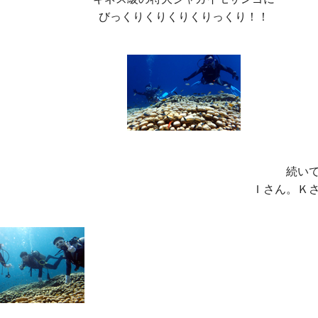
びっくりくりくりくりっくり！！
続いて
Ｉさん。Ｋ