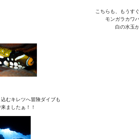
こちらも、もうすぐ
モンガラカワハ
白の水玉
込むキレツへ冒険ダイブも
