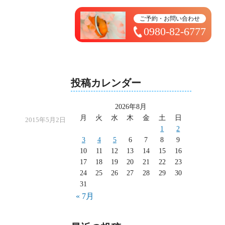
トップページ ＞ 太造日記
ご予約・お問い合わせ
0980-82-6777
投稿カレンダー
2026年8月
月
火
水
木
金
土
日
2015年5月2日
1
2
3
4
5
6
7
8
9
10
11
12
13
14
15
16
17
18
19
20
21
22
23
24
25
26
27
28
29
30
31
« 7月