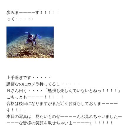
歩みまーーーーす！！！！！

上手過ぎです・・・・・

講習なのにカメラ持ってるし・・・・・

Ｎさん曰く・・・・「勉強も楽しんでいないとねっ！！！！」

ごもっともーーーー！！！！！

合格は後日になりますがまた近々お待ちしておりまーーーー
す！！！！

本日の写真は　見たいものぜーーーーんぶ見れちゃいましたー
ーーーな皆様の笑顔を載せちゃいまーーーーす！！！！！
