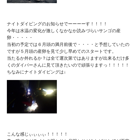
ナイトダイビングのお知らせでーーーーす！！！！

今年は水温の変化が激しくなかなか読みづらいサンゴの産
卵・・・・・

当初の予定では６月頭の満月前後で・・・・と予想していたの
ですが５月頭の産卵を見て少し早めてのスタートです。

当たるか外れるか？は全て運次第ではありますが出来るだけ多
くのダイバーさんに見て頂きたいので頑張りますっ！！！！！

こんな感じぃぃぃぃ！！！！！
