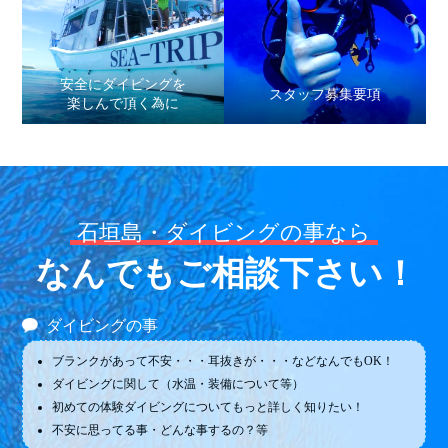
安全にダイビングを
スタッフ募集要項
楽しんで頂く為に
石垣島・ダイビングの事なら
なんでもご相談下さい！
ダイビングの事
ブランクがあって不安・・・耳抜きが・・・などなんでもOK！
ダイビングに関して（水温・装備について等）
初めての体験ダイビングについてもっと詳しく知りたい！
不安に思ってる事・どんな事するの？等