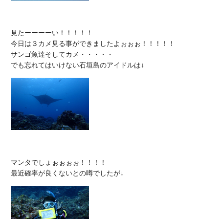
見たーーーーい！！！！！

今日は３カメ見る事ができましたよぉぉぉ！！！！！

サンゴ魚達そしてカメ・・・・・

マンタでしょぉぉぉぉ！！！！
