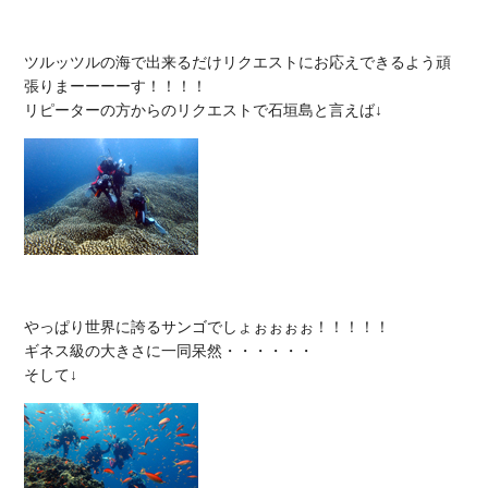
ツルッツルの海で出来るだけリクエストにお応えできるよう頑
張りまーーーーす！！！！

やっぱり世界に誇るサンゴでしょぉぉぉぉ！！！！！

ギネス級の大きさに一同呆然・・・・・・
