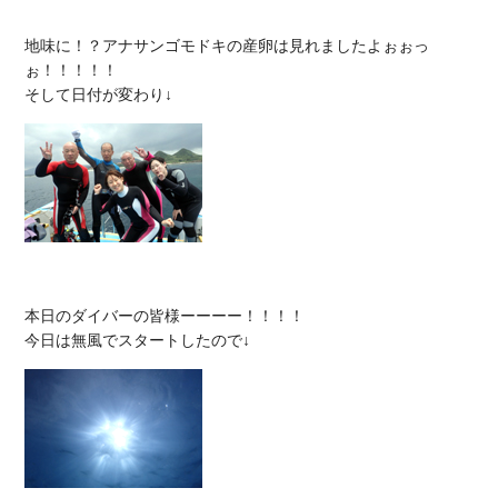
地味に！？アナサンゴモドキの産卵は見れましたよぉぉっ
ぉ！！！！！

本日のダイバーの皆様ーーーー！！！！
