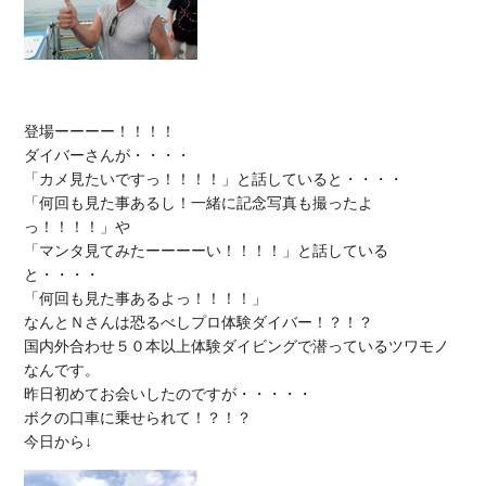
登場ーーーー！！！！

ダイバーさんが・・・・

「カメ見たいですっ！！！！」と話していると・・・・

「何回も見た事あるし！一緒に記念写真も撮ったよ
っ！！！！」や

「マンタ見てみたーーーーい！！！！」と話している
と・・・・

「何回も見た事あるよっ！！！！」

なんとＮさんは恐るべしプロ体験ダイバー！？！？

国内外合わせ５０本以上体験ダイビングで潜っているツワモノ
なんです。

昨日初めてお会いしたのですが・・・・・

ボクの口車に乗せられて！？！？
