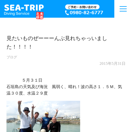
見たいものぜーーーんぶ見れちゃっいまし
た！！！！
ブログ
2015年5月31日
             ５月３１日

石垣島の天気及び海況　風弱く、晴れ！波の高さ１．５Ｍ、気