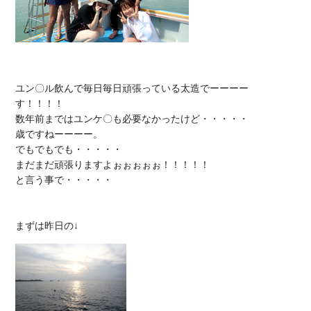
ユン〇ル飲んで毎日毎日頑張っている太造でーーーー
す！！！！

数年前まではユンケ〇も必要なかったけど・・・・・

歳ですねーーーー。

でもでもでも・・・・・

まだまだ頑張りますよぉぉぉぉぉ！！！！！

と言う事で・・・・・
