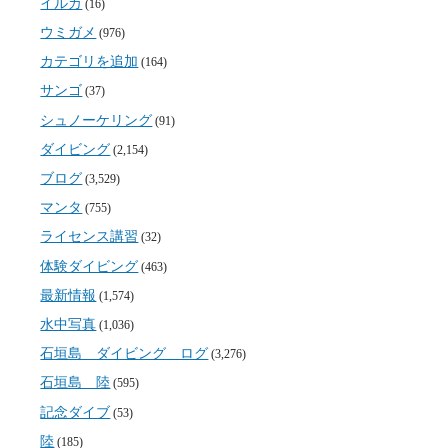
イルカ
(16)
ウミガメ
(976)
カテゴリを追加
(164)
サンゴ
(37)
シュノーケリング
(91)
ダイビング
(2,154)
ブログ
(3,529)
マンタ
(755)
ライセンス講習
(32)
体験ダイビング
(463)
最新情報
(1,574)
水中写真
(1,036)
石垣島 ダイビング ログ
(3,276)
石垣島 陸
(595)
記念ダイブ
(53)
陸
(185)