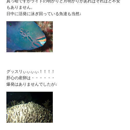
真っ暗ですがライトの明かりと月明かりがあればそれほど不安
もありません。

グッスリぃぃぃぃ！！！！

肝心の産卵は・・・・・・
