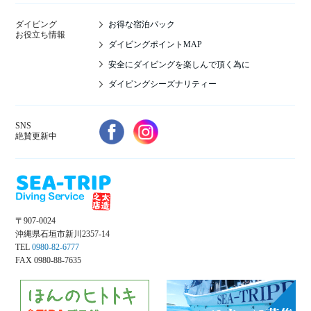
お得な宿泊パック
ダイビング
お役立ち情報
ダイビングポイントMAP
安全にダイビングを楽しんで頂く為に
ダイビングシーズナリティー
SNS
絶賛更新中
〒907-0024
沖縄県石垣市新川2357-14
TEL
0980-82-6777
FAX 0980-88-7635