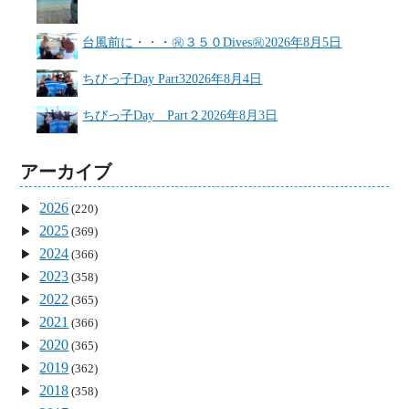
台風前に・・・㊗３５０Dives㊗
2026年8月5日
ちびっ子Day Part3
2026年8月4日
ちびっ子Day Part２
2026年8月3日
アーカイブ
2026
(220)
2025
(369)
2024
(366)
2023
(358)
2022
(365)
2021
(366)
2020
(365)
2019
(362)
2018
(358)