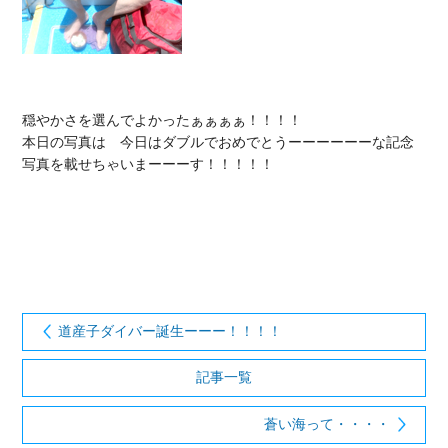
穏やかさを選んでよかったぁぁぁぁ！！！！

本日の写真は　今日はダブルでおめでとうーーーーーーな記念
写真を載せちゃいまーーーす！！！！！

道産子ダイバー誕生ーーー！！！！
記事一覧
蒼い海って・・・・