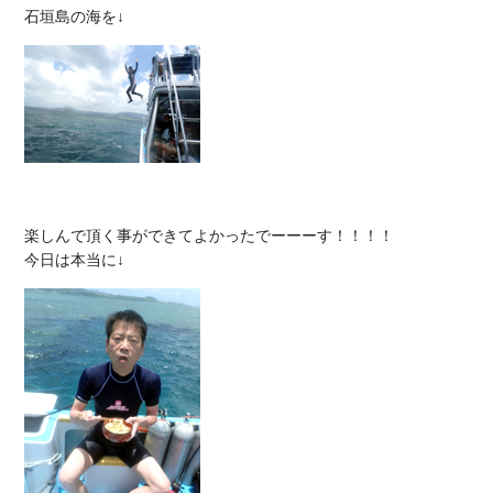
楽しんで頂く事ができてよかったでーーーす！！！！
