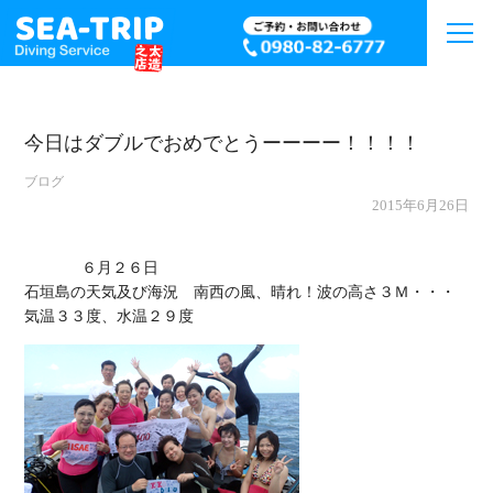
今日はダブルでおめでとうーーーー！！！！
ブログ
2015年6月26日
             ６月２６日

石垣島の天気及び海況　南西の風、晴れ！波の高さ３Ｍ・・・