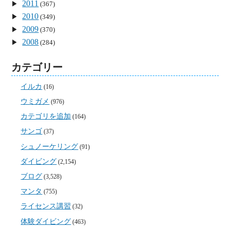
2011
(367)
2010
(349)
2009
(370)
2008
(284)
カテゴリー
イルカ
(16)
ウミガメ
(976)
カテゴリを追加
(164)
サンゴ
(37)
シュノーケリング
(91)
ダイビング
(2,154)
ブログ
(3,528)
マンタ
(755)
ライセンス講習
(32)
体験ダイビング
(463)