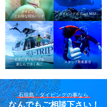
ダイビング
ダイビングポイントMAP
とお得な宿泊パック
安全にダイビングを
スタッフ募集要項
楽しんで頂く為に
石垣島・ダイビングの事なら
なんでもご相談下さい！