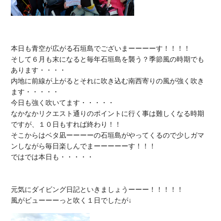
本日も青空が広がる石垣島でございまーーーーす！！！！

そして６月も末になると毎年石垣島を襲う？季節風の時期でも
あります・・・・

内地に前線が上がるとそれに吹き込む南西寄りの風が強く吹き
ます・・・・・

今日も強く吹いてます・・・・・

なかなかリクエスト通りのポイントに行く事は難しくなる時期
ですが、１０日もすれば終わり！！

そこからはベタ凪ーーーーの石垣島がやってくるので少しガマ
ンしながら毎日楽しんでまーーーーーす！！！

ではでは本日も・・・・・

元気にダイビング日記といきましょうーーー！！！！！
