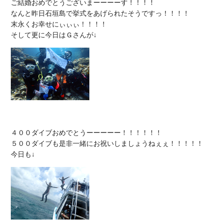
ご結婚おめでとうございまーーーーす！！！！

なんと昨日石垣島で挙式をあげられたそうですっ！！！！

末永くお幸せにぃぃぃ！！！！

４００ダイブおめでとうーーーーー！！！！！！

５００ダイブも是非一緒にお祝いしましょうねぇぇ！！！！！
