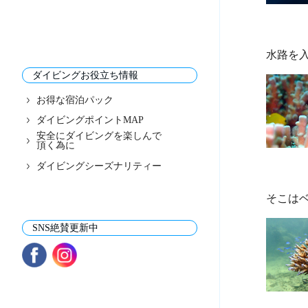
ダイビングお役立ち情報
お得な宿泊パック
ダイビングポイントMAP
安全にダイビングを楽しんで
頂く為に
ダイビングシーズナリティー
SNS絶賛更新中