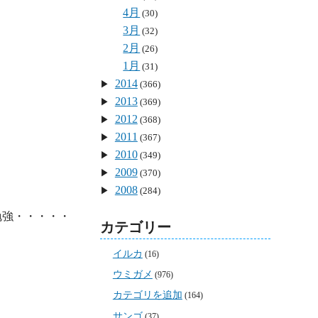
4月
(30)
3月
(32)
2月
(26)
1月
(31)
2014
(366)
2013
(369)
2012
(368)
2011
(367)
2010
(349)
2009
(370)
2008
(284)
強・・・・・

カテゴリー
イルカ
(16)
ウミガメ
(976)
カテゴリを追加
(164)
サンゴ
(37)