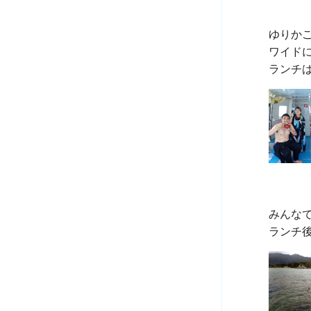
ゆりかご
ワイド
みんなで