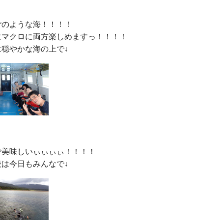
のような海！！！！

にマクロに両方楽しめますっ！！！！

美味しいぃぃぃぃ！！！！
