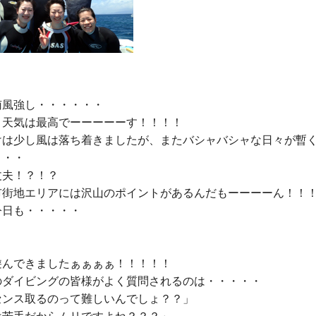
風強し・・・・・・

、天気は最高でーーーーーす！！！！

けは少し風は落ち着きましたが、またバシャバシャな日々が暫
・・

夫！？！？

市街地エリアには沢山のポイントがあるんだもーーーーん！！！
日も・・・・・

んできましたぁぁぁぁ！！！！！

のダイビングの皆様がよく質問されるのは・・・・・

センス取るのって難しいんでしょ？？」
