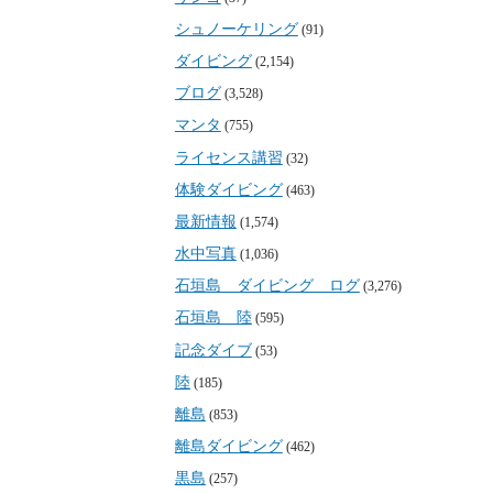
シュノーケリング
(91)
ダイビング
(2,154)
ブログ
(3,528)
マンタ
(755)
ライセンス講習
(32)
体験ダイビング
(463)
最新情報
(1,574)
水中写真
(1,036)
石垣島 ダイビング ログ
(3,276)
石垣島 陸
(595)
記念ダイブ
(53)
陸
(185)
離島
(853)
離島ダイビング
(462)
黒島
(257)