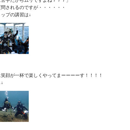
苦手だからムリですよね？？？」

問されるのですが・・・・・・

に笑顔が一杯で楽しくやってまーーーーす！！！！
