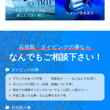
安全にダイビングを
スタッフ募集要項
楽しんで頂く為に
石垣島・ダイビングの事なら
なんでもご相談下さい！
ダイビングの事
ブランクがあって不安・・・耳抜きが・・・などなんでもOK！
ダイビングに関して（水温・装備について等）
初めての体験ダイビングについてもっと詳しく知りたい！
不安に思ってる事・どんな事するの？等
石垣島の事