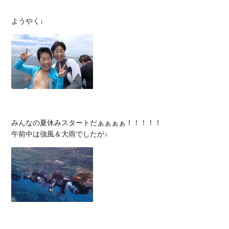
みんなの夏休みスタートだぁぁぁぁ！！！！！
