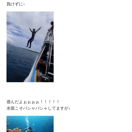
遊んだよぉぉぉぉ！！！！！
