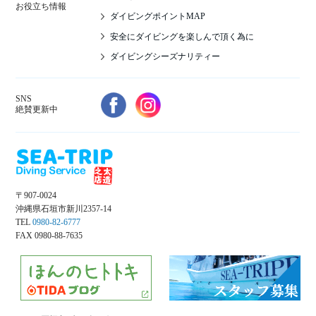
お役立ち情報
ダイビングポイントMAP
安全にダイビングを楽しんで頂く為に
ダイビングシーズナリティー
SNS
絶賛更新中
〒907-0024
沖縄県石垣市新川2357-14
TEL
0980-82-6777
FAX 0980-88-7635