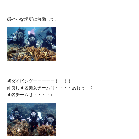
初ダイビングーーーーー！！！！！

仲良し４名美女チームは・・・・あれっ！？
