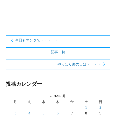
今日もマンタで・・・・・
記事一覧
やっぱり海の日は・・・・
投稿カレンダー
2026年8月
月
火
水
木
金
土
日
1
2
3
4
5
6
7
8
9