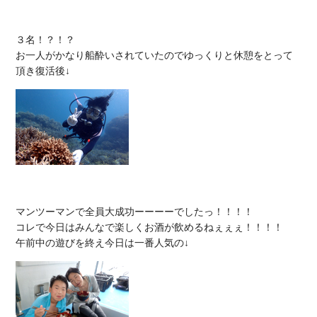
３名！？！？

お一人がかなり船酔いされていたのでゆっくりと休憩をとって
マンツーマンで全員大成功ーーーーでしたっ！！！！

コレで今日はみんなで楽しくお酒が飲めるねぇぇぇ！！！！
