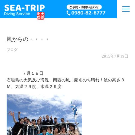
嵐からの・・・・
ブログ
2015年7月19日
             ７月１９日

石垣島の天気及び海況　南西の風、豪雨のち晴れ！波の高さ３