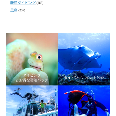
離島ダイビング
(462)
黒島
(257)
ダイビング
ダイビングポイントMAP
とお得な宿泊パック