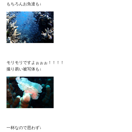
モリモリですよぉぉぉ！！！！
