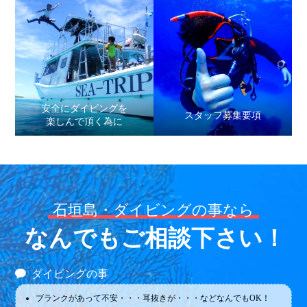
安全にダイビングを
スタッフ募集要項
楽しんで頂く為に
石垣島・ダイビングの事なら
なんでもご相談下さい！
ダイビングの事
ブランクがあって不安・・・耳抜きが・・・などなんでもOK！