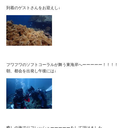
フワフワのソフトコーラルが舞う東海岸へーーーーー！！！！

癒しの海でリフレッシューーーーーをして頂けました