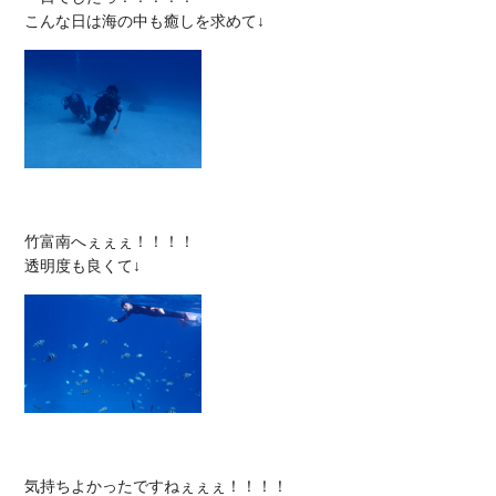
竹富南へぇぇぇ！！！！

気持ちよかったですねぇぇぇ！！！！
