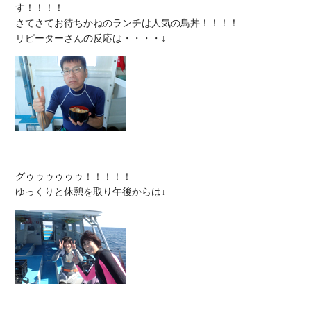
す！！！！

さてさてお待ちかねのランチは人気の鳥丼！！！！

グゥゥゥゥゥゥ！！！！！
