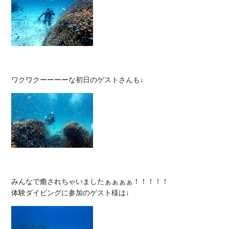
みんなで癒されちゃいましたぁぁぁぁ！！！！！
