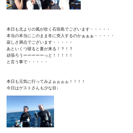
本日も北よりの風が吹く石垣島でございます・・・・・

本当の本当にこのまま冬に突入するのかぁぁぁ・・・・・

寂しさ満点でございます・・・・・

あといくつ寝ると夏が来る！？！？

頑張ろうーーーーーっと！！！！！

と言う事で・・・・・

本日も元気に行ってみよぉぉぉぉ！！！！
