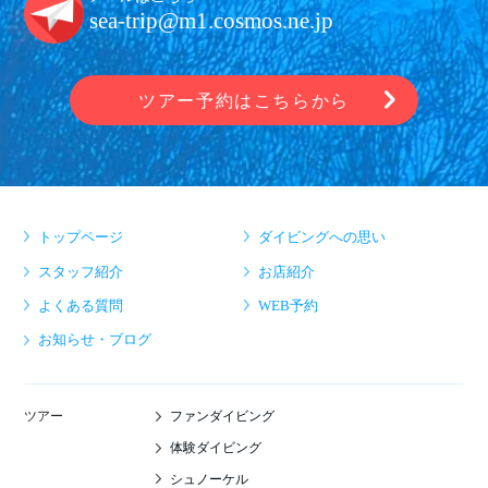
sea-trip@m1.cosmos.ne.jp
ツアー予約はこちらから
トップページ
ダイビングへの思い
スタッフ紹介
お店紹介
よくある質問
WEB予約
お知らせ・ブログ
ファンダイビング
ツアー
体験ダイビング
シュノーケル