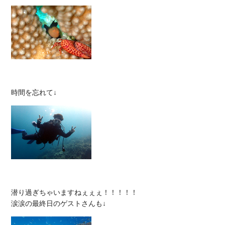
潜り過ぎちゃいますねぇぇぇ！！！！！
