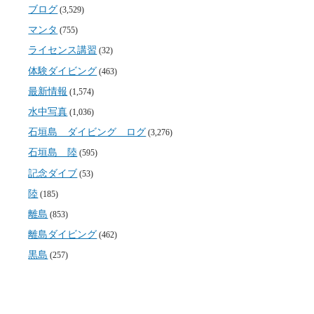
ブログ
(3,529)
マンタ
(755)
ライセンス講習
(32)
体験ダイビング
(463)
最新情報
(1,574)
水中写真
(1,036)
石垣島 ダイビング ログ
(3,276)
石垣島 陸
(595)
記念ダイブ
(53)
陸
(185)
離島
(853)
離島ダイビング
(462)
黒島
(257)