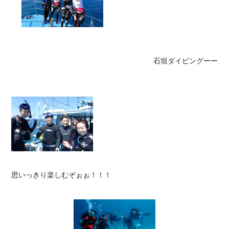
石垣ダイビングーー
思いっきり楽しむぞぉぉ！！！
