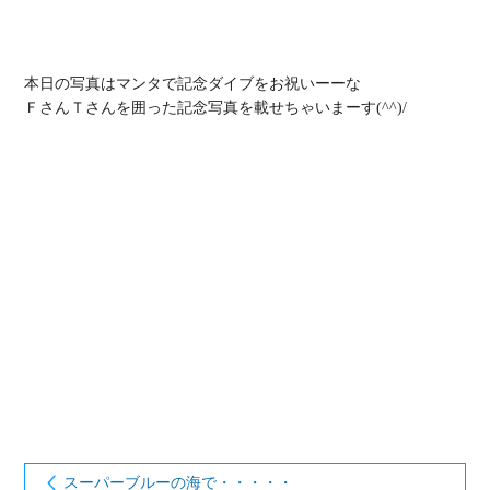
本日の写真はマンタで記念ダイブをお祝いーーな

ＦさんＴさんを囲った記念写真を載せちゃいまーす(^^)/

スーパーブルーの海で・・・・・