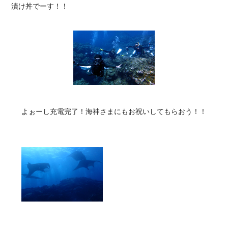
漬け丼でーす！！
