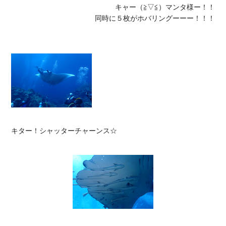
キャー（≧▽≦）マンタ様ー！！

同時に５枚がホバリングーーー！！！
キター！シャッターチャーンス☆
