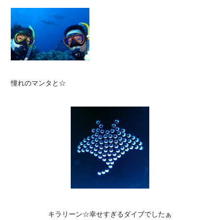
憧れのマンタと☆

キラリーン☆幸せすぎるダイブでしたぁ