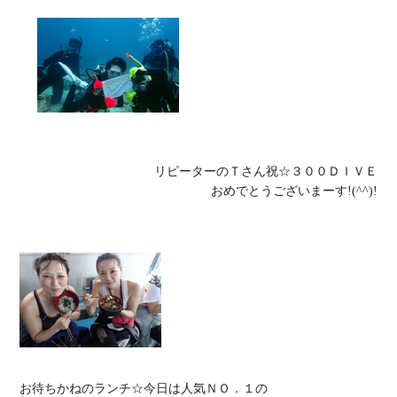
リピーターのＴさん祝☆３００ＤＩＶＥ

おめでとうございまーす!(^^)!
お待ちかねのランチ☆今日は人気ＮＯ．１の
