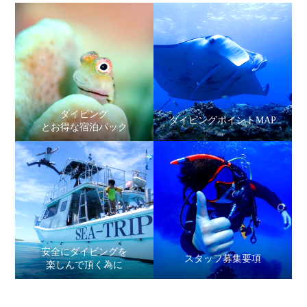
ダイビング
ダイビングポイントMAP
とお得な宿泊パック
安全にダイビングを
スタッフ募集要項
楽しんで頂く為に