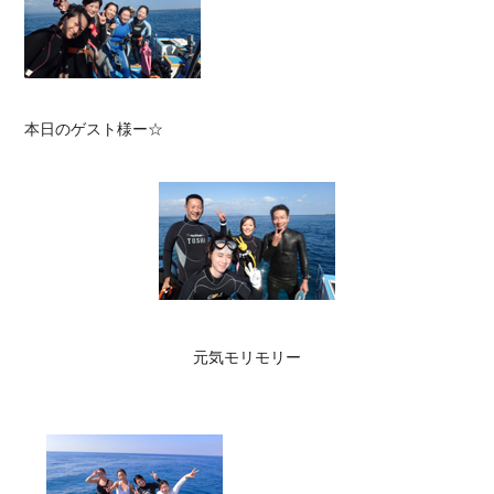
本日のゲスト様ー☆

元気モリモリー