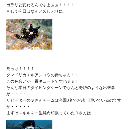
ガラリと変わるんですよぉぉ！！！！

見っけ！！！！

クマドリカエルアンコウの赤ちゃん！！！！

この色合いが一番キュートですねぇぇ！！！！

そんな本日のダイビングシーンでなんと奇跡のような出来事
が・・・・

リピーターのＳさんチームは今回3名でお越し頂いているのです
が・・・・・
