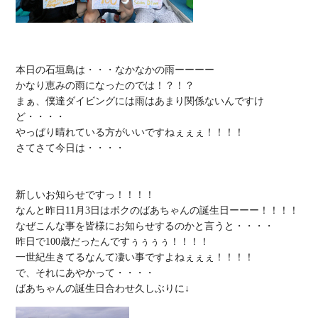
本日の石垣島は・・・なかなかの雨ーーーー

かなり恵みの雨になったのでは！？！？

まぁ、僕達ダイビングには雨はあまり関係ないんですけ
ど・・・・

やっぱり晴れている方がいいですねぇぇぇ！！！！

さてさて今日は・・・・

新しいお知らせですっ！！！！

なんと昨日11月3日はボクのばあちゃんの誕生日ーーー！！！！

なぜこんな事を皆様にお知らせするのかと言うと・・・・

昨日で100歳だったんですぅぅぅぅ！！！！

一世紀生きてるなんて凄い事ですよねぇぇぇ！！！！

で、それにあやかって・・・・
