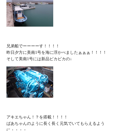
兄弟船でーーーーす！！！！

昨日夕方に美南1号を海に浮かべましたぁぁぁ！！！！

アキエちゃん！？を搭載！！！！

ばあちゃんのように長く長く元気でいてもらえるよう
に・・・・
