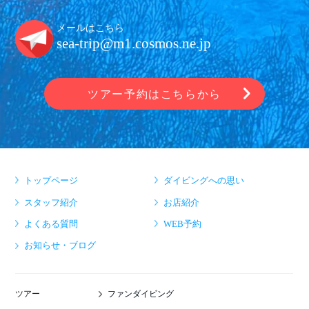
メールはこちら
sea-trip@m1.cosmos.ne.jp
ツアー予約はこちらから
トップページ
ダイビングへの思い
スタッフ紹介
お店紹介
よくある質問
WEB予約
お知らせ・ブログ
ファンダイビング
ツアー