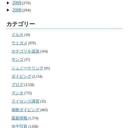
2009
(370)
2008
(284)
カテゴリー
イルカ
(16)
ウミガメ
(976)
カテゴリを追加
(164)
サンゴ
(37)
シュノーケリング
(91)
ダイビング
(2,154)
ブログ
(3,528)
マンタ
(755)
ライセンス講習
(32)
体験ダイビング
(463)
最新情報
(1,574)
水中写真
(1,036)