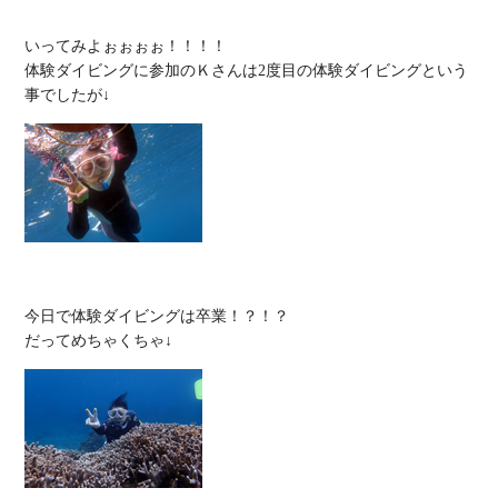
いってみよぉぉぉぉ！！！！

体験ダイビングに参加のＫさんは2度目の体験ダイビングという
今日で体験ダイビングは卒業！？！？
