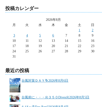
投稿カレンダー
2026年8月
月
火
水
木
金
土
日
1
2
3
4
5
6
7
8
9
10
11
12
13
14
15
16
17
18
19
20
21
22
23
24
25
26
27
28
29
30
31
最近の投稿
台風対策ＤＡＹ🌀
2026年8月6日
台風前に・・・㊗３５０Dives㊗
2026年8月5日
ちびっ子Day Part3
2026年8月4日