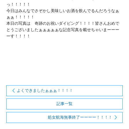
っ！！！！！

今日はみんなでさぞかし美味しいお酒を飲んでるんだろうなぁ
ぁぁ！！！！！

本日の写真は　奇跡のお祝いダイビング！！！！皆さんおめで
とうございましたぁぁぁぁぁな記念写真を載せちゃいまーーー
ーす！！！！

よくできましたぁぁぁ！！！！
記事一覧
処女航海無事終了ーーーー！！！！