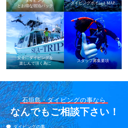
ダイビング
ダイビングポイントMAP
とお得な宿泊パック
安全にダイビングを
スタッフ募集要項
楽しんで頂く為に
石垣島・ダイビングの事なら
なんでもご相談下さい！
ダイビングの事