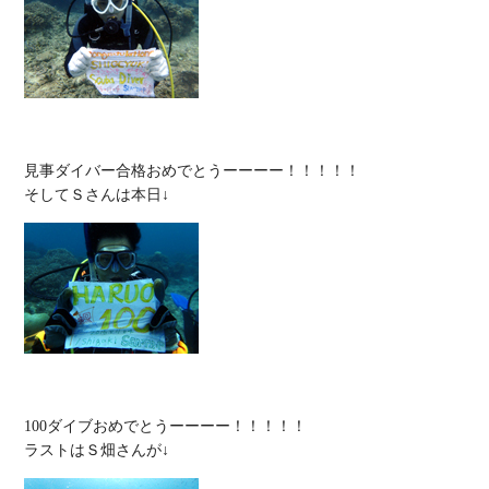
見事ダイバー合格おめでとうーーーー！！！！！

100ダイブおめでとうーーーー！！！！！
