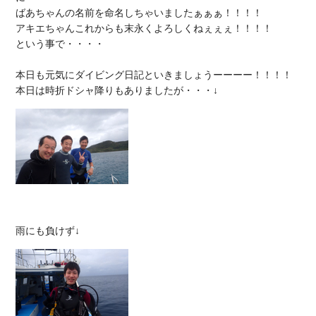
ばあちゃんの名前を命名しちゃいましたぁぁぁ！！！！

アキエちゃんこれからも末永くよろしくねぇぇぇ！！！！

という事で・・・・

本日も元気にダイビング日記といきましょうーーーー！！！！
