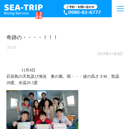
奇跡の・・・・！！！
ブログ
2015年11月4日
             11月4日

石垣島の天気及び海況　東の風、雨・・・波の高さ３Ｍ、気温