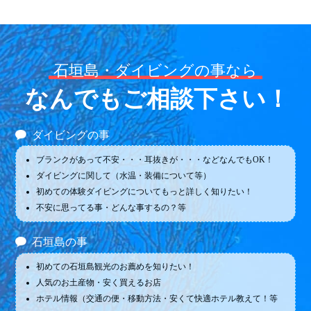
石垣島・ダイビングの事なら
なんでもご相談下さい！
ダイビングの事
ブランクがあって不安・・・耳抜きが・・・などなんでもOK！
ダイビングに関して（水温・装備について等）
初めての体験ダイビングについてもっと詳しく知りたい！
不安に思ってる事・どんな事するの？等
石垣島の事
初めての石垣島観光のお薦めを知りたい！
人気のお土産物・安く買えるお店
ホテル情報（交通の便・移動方法・安くて快適ホテル教えて！等