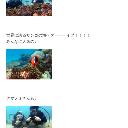
世界に誇るサンゴの海へダーーーイブ！！！！
