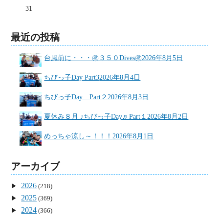
31
最近の投稿
台風前に・・・㊗３５０Dives㊗
2026年8月5日
ちびっ子Day Part3
2026年8月4日
ちびっ子Day Part２
2026年8月3日
夏休み８月 ♪ちびっ子Day♬Part１
2026年8月2日
めっちゃ涼し～！！！
2026年8月1日
アーカイブ
2026
(218)
2025
(369)
2024
(366)