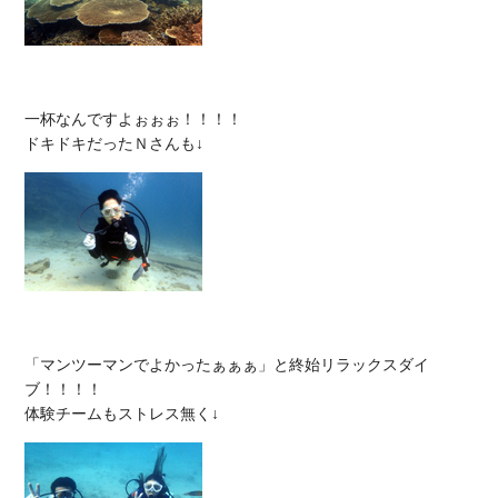
一杯なんですよぉぉぉ！！！！

「マンツーマンでよかったぁぁぁ」と終始リラックスダイ
ブ！！！！
