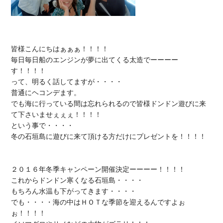
皆様こんにちはぁぁぁ！！！！

毎日毎日船のエンジンが夢に出てくる太造でーーーー
す！！！！

って、明るく話してますが・・・・

普通にヘコンデます。

でも海に行っている間は忘れられるので皆様ドンドン遊びに来
て下さいませぇぇぇ！！！！

という事で・・・・

冬の石垣島に遊びに来て頂ける方だけにプレゼントを！！！！

２０１６年冬季キャンペーン開催決定
ーーーー！！！！

これからドンドン寒くなる石垣島・・・・

もちろん水温も下がってきます・・・・

でも・・・・
海の中はＨＯＴな季節を迎える
んですよぉ