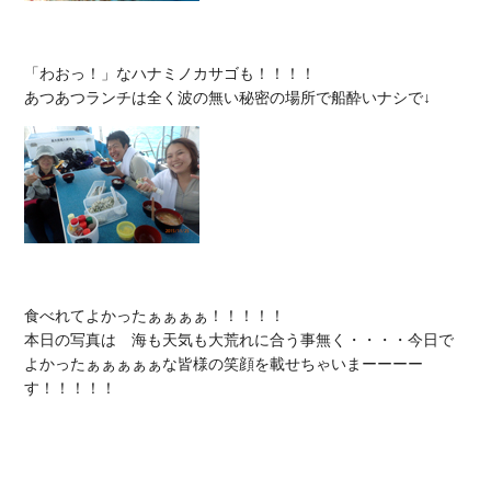
「わおっ！」なハナミノカサゴも！！！！

食べれてよかったぁぁぁぁ！！！！！

本日の写真は　海も天気も大荒れに合う事無く・・・・今日で
よかったぁぁぁぁぁな皆様の笑顔を載せちゃいまーーーー
す！！！！！
