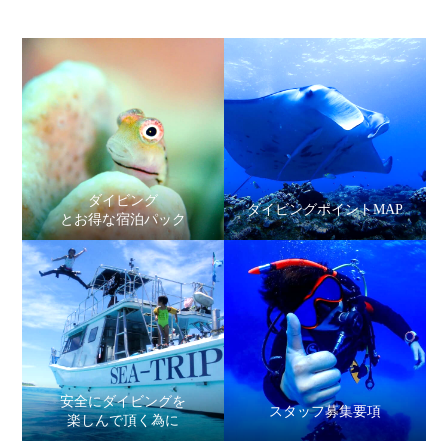
ダイビング
ダイビングポイントMAP
とお得な宿泊パック
安全にダイビングを
スタッフ募集要項
楽しんで頂く為に