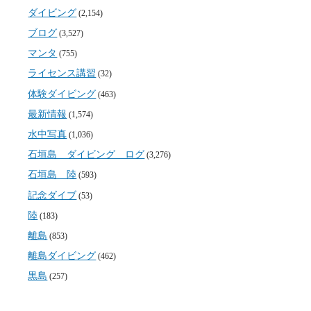
ダイビング
(2,154)
ブログ
(3,527)
マンタ
(755)
ライセンス講習
(32)
体験ダイビング
(463)
最新情報
(1,574)
水中写真
(1,036)
石垣島 ダイビング ログ
(3,276)
石垣島 陸
(593)
記念ダイブ
(53)
陸
(183)
離島
(853)
離島ダイビング
(462)
黒島
(257)