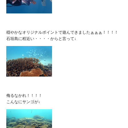
穏やかなオリジナルポイントで遊んできましたぁぁぁ！！！！

侮るなかれ！！！！
