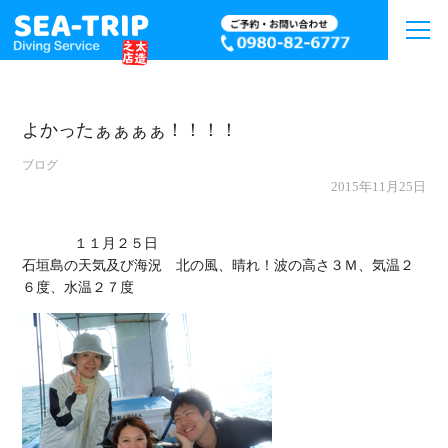
よかったぁぁぁぁ！！！！
ブログ
2015年11月25日
             １１月２５日

石垣島の天気及び海況　北の風、晴れ！波の高さ３Ｍ、気温２