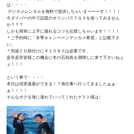
 デジカメレンタルを無料
で提供しちゃいまーーーす！！！！

今ダイバーの中で話題のオリンパスＴＧ３を使ってみません
か？？？

しかも簡単に上手に撮れるコツも伝授しちゃいます！！！！

＊ご予約時に「冬季キャンペーンデジカメ希望」と記載下さ
い。

是非是非皆様この機会に冬の石垣島を満喫
しに来て下さいねぇ
ぇ！！！

という事で・・・・

本日は現実逃避ができる！？海仕事へ行ってきましたぁぁ
ぁ！！！！
