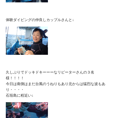
久しぶりでドッキドキーーーなリピーターさんの３名
様！！！！

今日は南側はまだ台風のうねりもあり北からは猛烈な波もあ
り・・・・
