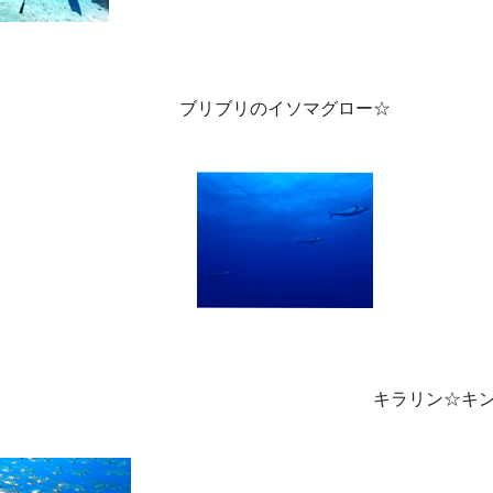
ブリブリのイソマグロー☆
キラリン☆キ