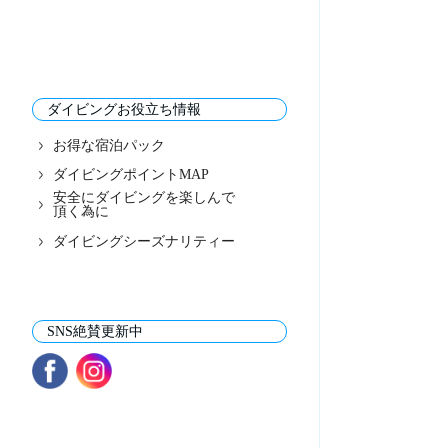
ダイビングお役立ち情報
お得な宿泊パック
ダイビングポイントMAP
安全にダイビングを楽しんで
頂く為に
ダイビングシーズナリティー
SNS絶賛更新中