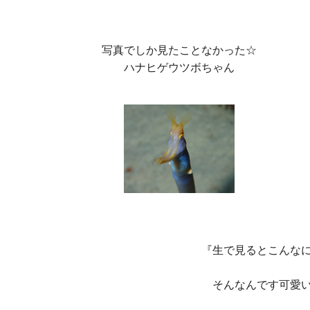
写真でしか見たことなかった☆

ハナヒゲウツボちゃん
『生で見るとこんなに
そんなんです可愛