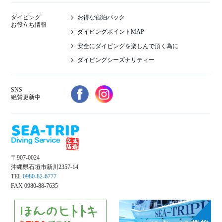
お得な宿泊パック
ダイビング
お役立ち情報
ダイビングポイントMAP
安全にダイビングを楽しんで頂く為に
ダイビングシーズナリティー
SNS
絶賛更新中
〒907-0024
沖縄県石垣市新川2357-14
TEL
0980-82-6777
FAX 0980-88-7635