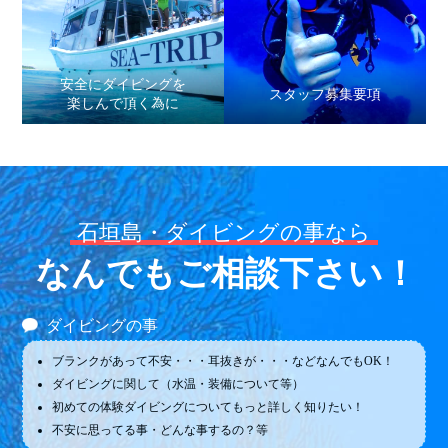
安全にダイビングを
スタッフ募集要項
楽しんで頂く為に
石垣島・ダイビングの事なら
なんでもご相談下さい！
ダイビングの事
ブランクがあって不安・・・耳抜きが・・・などなんでもOK！
ダイビングに関して（水温・装備について等）
初めての体験ダイビングについてもっと詳しく知りたい！
不安に思ってる事・どんな事するの？等