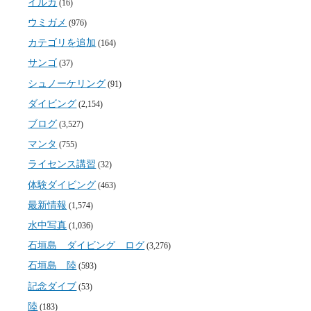
イルカ
(16)
ウミガメ
(976)
カテゴリを追加
(164)
サンゴ
(37)
シュノーケリング
(91)
ダイビング
(2,154)
ブログ
(3,527)
マンタ
(755)
ライセンス講習
(32)
体験ダイビング
(463)
最新情報
(1,574)
水中写真
(1,036)
石垣島 ダイビング ログ
(3,276)
石垣島 陸
(593)
記念ダイブ
(53)
陸
(183)