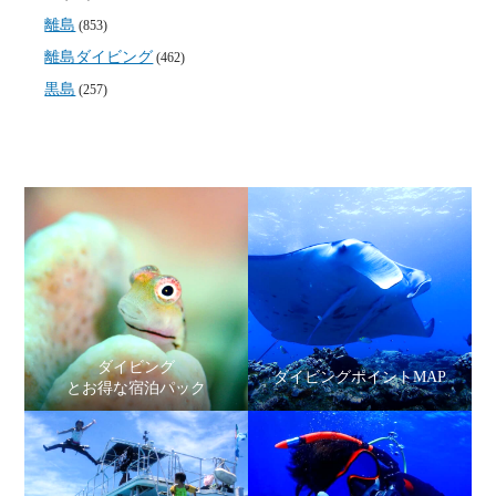
離島
(853)
離島ダイビング
(462)
黒島
(257)
ダイビング
ダイビングポイントMAP
とお得な宿泊パック