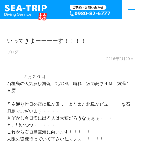
いってきまーーーーす！！！！
ブログ
2016年2月20日
             ２月２０日

石垣島の天気及び海況　北の風、晴れ、波の高さ４Ｍ、気温１
８度

予定通り昨日の夜に風が回り、またまた北風がビューーーな石
垣島でございます・・・・

さぞかし今日海に出る人は大変だろうなぁぁぁ・・・・

と、思いつつ・・・・・

これから石垣島空港に向います！！！！！

大阪の皆様待っていて下さいねぇぇぇ！！！！！！
