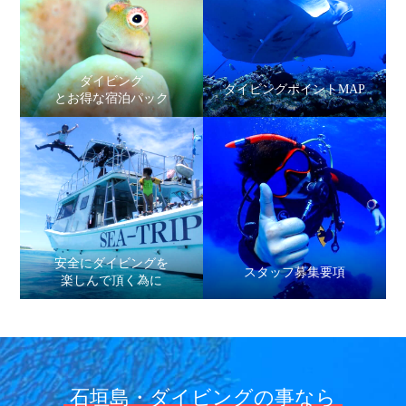
ダイビング
ダイビングポイントMAP
とお得な宿泊パック
安全にダイビングを
スタッフ募集要項
楽しんで頂く為に
石垣島・ダイビングの事なら