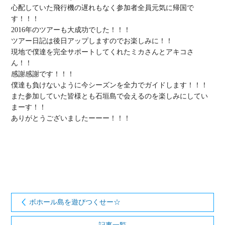
心配していた飛行機の遅れもなく参加者全員元気に帰国で
す！！！

2016年のツアーも大成功でした！！！

ツアー日記は後日アップしますのでお楽しみに！！

現地で僕達を完全サポートしてくれたミカさんとアキコさ
ん！！

感謝感謝です！！！

僕達も負けないように今シーズンを全力でガイドします！！！

また参加していた皆様とも石垣島で会えるのを楽しみにしてい
まーす！！

ありがとうございましたーーー！！！

ボホール島を遊びつくせー☆