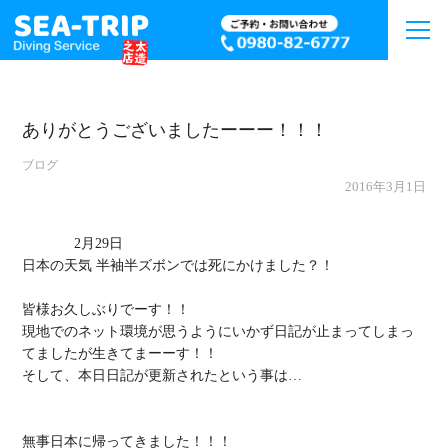
ありがとうございましたーーー！！！
ブログ
2016年3月1日
             2月29日

日本の天気 半袖半ズボンでは死にかけました？！

皆様お久しぶりでーす！！

現地でのネット環境が思うようにいかず日記が止まってしまっ
てましたが生きてまーーす！！

そして、本日日記が更新されたという事は…

無事日本に帰ってきました！！！
