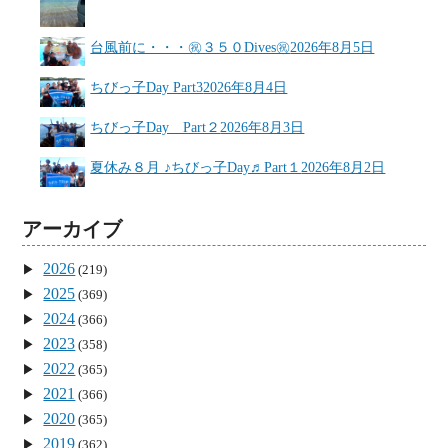
台風前に・・・㊗３５０Dives㊗
2026年8月5日
ちびっ子Day Part3
2026年8月4日
ちびっ子Day Part２
2026年8月3日
夏休み８月 ♪ちびっ子Day♬Part１
2026年8月2日
アーカイブ
2026
(219)
2025
(369)
2024
(366)
2023
(358)
2022
(365)
2021
(366)
2020
(365)
2019
(362)