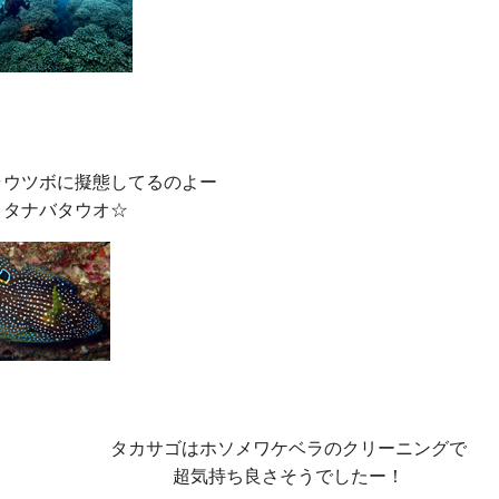
ウツボに擬態してるのよー

タカサゴはホソメワケベラのクリーニングで

超気持ち良さそうでしたー！