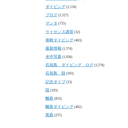
ダイビング
(2,154)
ブログ
(3,527)
マンタ
(755)
ライセンス講習
(32)
体験ダイビング
(463)
最新情報
(1,574)
水中写真
(1,036)
石垣島 ダイビング ログ
(3,276)
石垣島 陸
(593)
記念ダイブ
(53)
陸
(183)
離島
(853)
離島ダイビング
(462)
黒島
(257)