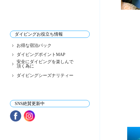
ダイビングお役立ち情報
お得な宿泊パック
ダイビングポイントMAP
安全にダイビングを楽しんで
頂く為に
ダイビングシーズナリティー
SNS絶賛更新中