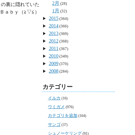
2月
(28)
の裏に隠れていた

1月
(32)
Ｂａｂｙ（≧▽≦）
2015
(364)
2014
(366)
2013
(369)
2012
(368)
2011
(367)
2010
(349)
2009
(370)
2008
(284)
カテゴリー
イルカ
(16)
ウミガメ
(976)
カテゴリを追加
(164)
サンゴ
(37)
シュノーケリング
(91)