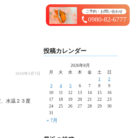
トップページ ＞ 太造日記
ご予約・お問い合わせ
0980-82-6777
投稿カレンダー
2026年8月
月
火
水
木
金
土
日
2016年3月7日
1
2
3
4
5
6
7
8
9
10
11
12
13
14
15
16
17
18
19
20
21
22
23
、水温２３度

24
25
26
27
28
29
30
31
« 7月