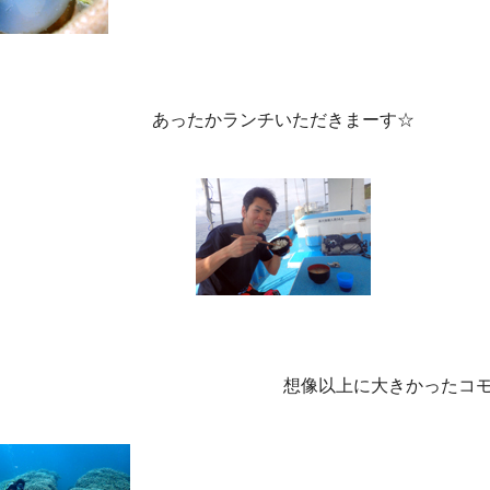
あったかランチいただきまーす☆
想像以上に大きかったコ