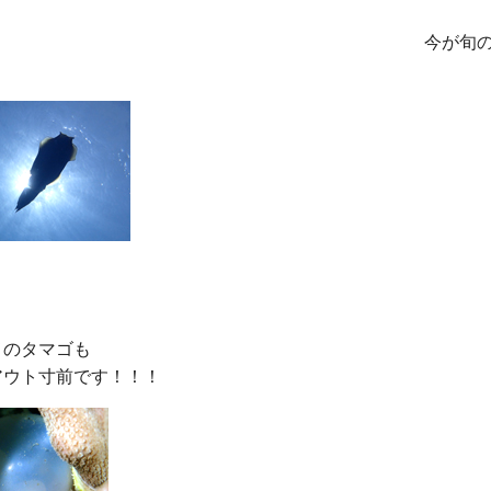
今が旬
のタマゴも
