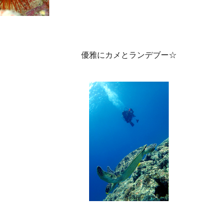
優雅にカメとランデブー☆