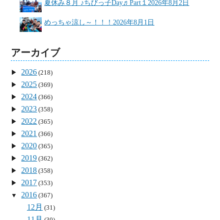
夏休み８月 ♪ちびっ子Day♬Part１
2026年8月2日
めっちゃ涼し～！！！
2026年8月1日
アーカイブ
2026
(218)
2025
(369)
2024
(366)
2023
(358)
2022
(365)
2021
(366)
2020
(365)
2019
(362)
2018
(358)
2017
(353)
2016
(367)
12月
(31)
11月
(30)