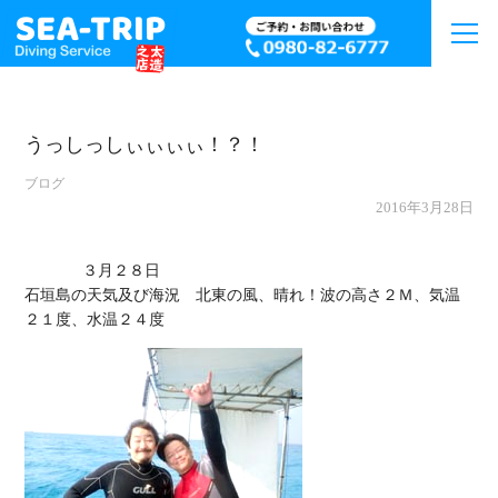
うっしっしぃぃぃぃ！？！
ブログ
2016年3月28日
             ３月２８日

石垣島の天気及び海況　北東の風、晴れ！波の高さ２Ｍ、気温