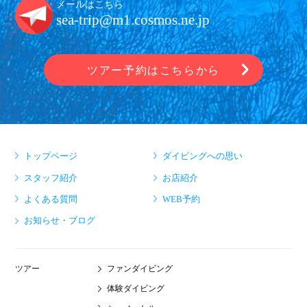
メールはこちら
sea-trip@m1.cosmos.ne.jp
ツアー予約はこちらから
トップページ
ダイビングへの思い
スタッフ紹介
お店紹介
よくある質問
WEB予約
お知らせ・ブログ
ファンダイビング
ツアー
体験ダイビング