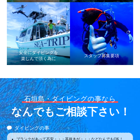
安全にダイビングを
スタッフ募集要項
楽しんで頂く為に
石垣島・ダイビングの事なら
なんでもご相談下さい！
ダイビングの事
ブランクがあって不安・・・耳抜きが・・・などなんでもOK！