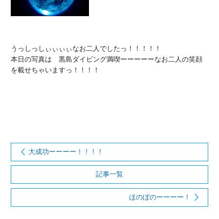
うっしっしぃぃぃぃなお二人でしたっ！！！！！

本日の写真は　黒島ダイビング満喫ーーーーーなお二人の笑顔
を載せちゃいますっ！！！！

大成功ーーーー！！！！
記事一覧
ほのぼのーーーー！