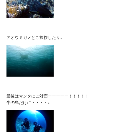
最後はマンタにご対面ーーーーー！！！！！
