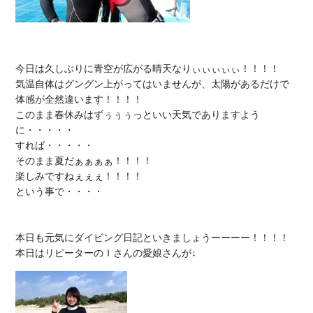
今日は久しぶりに青空が広がる晴天なりぃぃぃぃぃ！！！！

気温自体はグングン上がってはいませんが、太陽があるだけで
体感が全然違います！！！！

このまま春休みはずぅぅぅっといい天気でありますよう
に・・・・・

すれば・・・・・

そのまま夏だぁぁぁぁ！！！！

楽しみですねぇぇぇ！！！！

という事で・・・・

本日も元気にダイビング日記といきましょうーーーー！！！！
