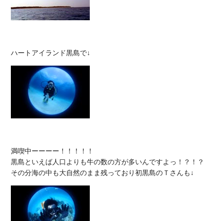
満喫中ーーーー！！！！！

黒島といえば人口よりも牛の数の方が多いんですよっ！？！？
