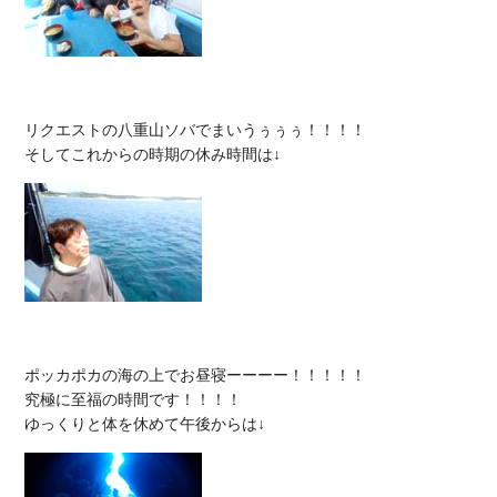
リクエストの八重山ソバでまいうぅぅぅ！！！！

ポッカポカの海の上でお昼寝ーーーー！！！！！

究極に至福の時間です！！！！
