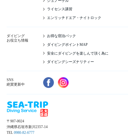
シュノーケル
ライセンス講習
エンリッチドエア・ナイトロック
お得な宿泊パック
ダイビング
お役立ち情報
ダイビングポイントMAP
安全にダイビングを楽しんで頂く為に
ダイビングシーズナリティー
SNS
絶賛更新中
〒907-0024
沖縄県石垣市新川2357-14
TEL
0980-82-6777