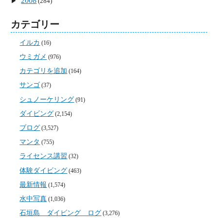
2008
(284)
カテゴリー
イルカ
(16)
ウミガメ
(976)
カテゴリを追加
(164)
サンゴ
(37)
シュノーケリング
(91)
ダイビング
(2,154)
ブログ
(3,527)
マンタ
(755)
ライセンス講習
(32)
体験ダイビング
(463)
最新情報
(1,574)
水中写真
(1,036)
石垣島 ダイビング ログ
(3,276)