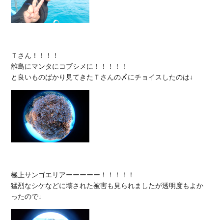
Ｔさん！！！！

離島にマンタにコブシメに！！！！！

極上サンゴエリアーーーーー！！！！！

猛烈なシケなどに壊された被害も見られましたが透明度もよか