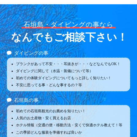
石垣島・ダイビングの事なら
なんでもご相談下さい！
ダイビングの事
ブランクがあって不安・・・耳抜きが・・・などなんでもOK！
ダイビングに関して（水温・装備について等）
初めての体験ダイビングについてもっと詳しく知りたい！
不安に思ってる事・どんな事するの？等
石垣島の事
初めての石垣島観光のお薦めを知りたい！
人気のお土産物・安く買えるお店
ホテル情報（交通の便・移動方法・安くて快適ホテル教えて！等
この季節どんな服装を準備すれば良いか