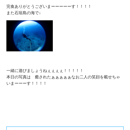
完食ありがとうございまーーーーーす！！！！

一緒に遊びましょうねぇぇぇぇ！！！！！

本日の写真は　癒されたぁぁぁぁぁなお二人の笑顔を載せちゃ
いまーーーす！！！！
