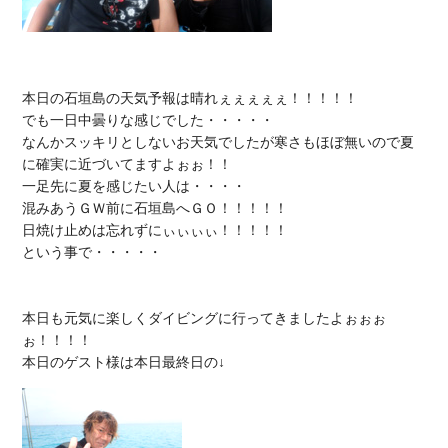
本日の石垣島の天気予報は晴れぇぇぇぇぇ！！！！！

でも一日中曇りな感じでした・・・・・

なんかスッキリとしないお天気でしたが寒さもほぼ無いので夏
に確実に近づいてますよぉぉ！！

一足先に夏を感じたい人は・・・・

混みあうＧＷ前に石垣島へＧＯ！！！！！

日焼け止めは忘れずにぃぃぃぃ！！！！！

という事で・・・・・

本日も元気に楽しくダイビングに行ってきましたよぉぉぉ
ぉ！！！！
