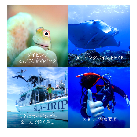
ダイビング
ダイビングポイントMAP
とお得な宿泊パック
安全にダイビングを
スタッフ募集要項
楽しんで頂く為に