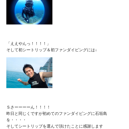
「ええやんっ！！！！」

Ｓさーーーーん！！！！

昨日と同じくですが初めてのファンダイビングに石垣島
を・・・・

そしてシートリップを選んで頂けたことに感謝します