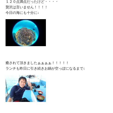
１２０点満点だったけど・・・・

贅沢は言いません！！！！

癒されて頂きましたぁぁぁぁ！！！！！
