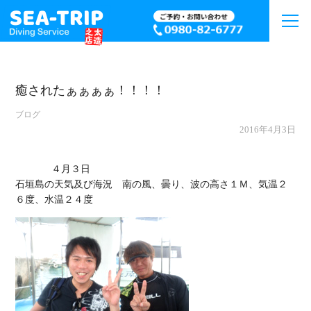
癒されたぁぁぁぁ！！！！
ブログ
2016年4月3日
             ４月３日

石垣島の天気及び海況　南の風、曇り、波の高さ１Ｍ、気温２