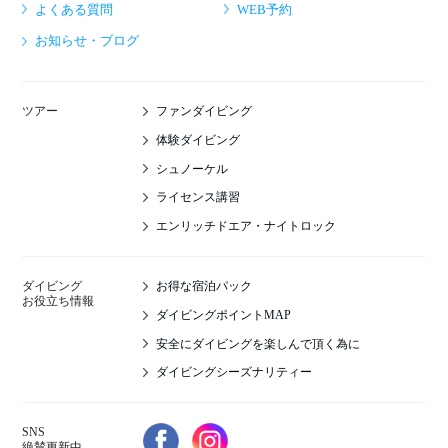
よくある質問
WEB予約
お知らせ・ブログ
ファンダイビング
ツアー
体験ダイビング
シュノーケル
ライセンス講習
エンリッチドエア・ナイトロック
お得な宿泊パック
ダイビング
お役立ち情報
ダイビングポイントMAP
安全にダイビングを楽しんで頂く為に
ダイビングシーズナリティー
SNS
絶賛更新中