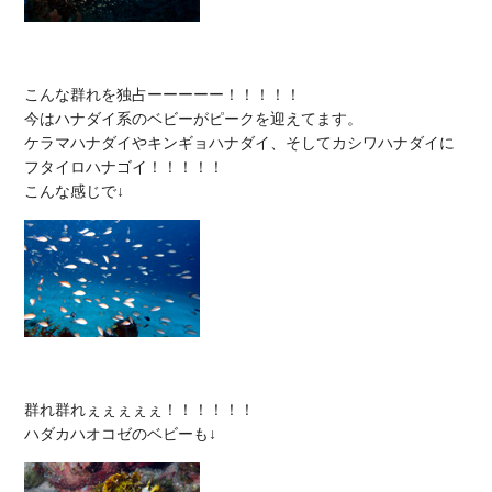
こんな群れを独占ーーーーー！！！！！

今はハナダイ系のベビーがピークを迎えてます。

ケラマハナダイやキンギョハナダイ、そしてカシワハナダイに
フタイロハナゴイ！！！！！

群れ群れぇぇぇぇぇ！！！！！！
