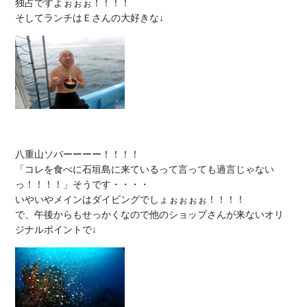
独占ですよぉぉぉ！！！！

八重山ソバーーーー！！！！

「コレを食べに石垣島に来ているって言っても過言じゃない
っ！！！！」そうです・・・・

いやいやメインはダイビングでしょぉぉぉぉ！！！！

で、午後からもせっかくなので他のショップさんが来ないオリ