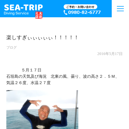
楽しすぎぃぃぃぃぃ！！！！！
ブログ
2016年5月17日
             ５月１７日

石垣島の天気及び海況　北東の風、曇り、波の高さ２．５Ｍ、