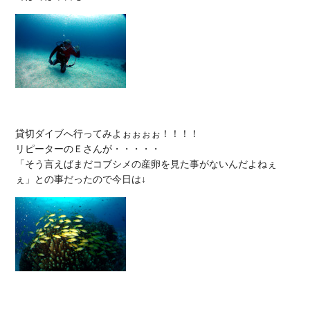
貸切ダイブへ行ってみよぉぉぉぉ！！！！

リピーターのＥさんが・・・・・

「そう言えばまだコブシメの産卵を見た事がないんだよねぇ