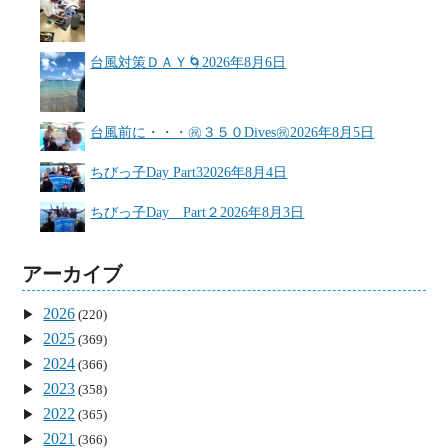
台風対策ＤＡＹ🌀
2026年8月6日
台風前に・・・㊗３５０Dives㊗
2026年8月5日
ちびっ子Day Part3
2026年8月4日
ちびっ子Day Part２
2026年8月3日
アーカイブ
2026
(220)
2025
(369)
2024
(366)
2023
(358)
2022
(365)
2021
(366)