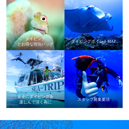
ダイビング
ダイビングポイントMAP
とお得な宿泊パック
安全にダイビングを
スタッフ募集要項
楽しんで頂く為に