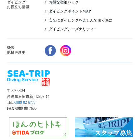
お得な宿泊パック
ダイビング
お役立ち情報
ダイビングポイントMAP
安全にダイビングを楽しんで頂く為に
ダイビングシーズナリティー
SNS
絶賛更新中
〒907-0024
沖縄県石垣市新川2357-14
TEL
0980-82-6777
FAX 0980-88-7635