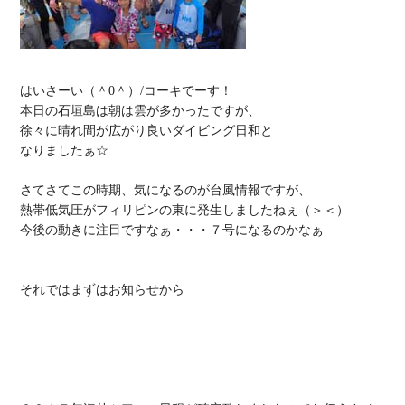
はいさーい（＾0＾）/コーキでーす！

本日の石垣島は朝は雲が多かったですが、

徐々に晴れ間が広がり良いダイビング日和と

なりましたぁ☆

さてさてこの時期、気になるのが台風情報ですが、

熱帯低気圧がフィリピンの東に発生しましたねぇ（＞＜）

今後の動きに注目ですなぁ・・・７号になるのかなぁ

それではまずはお知らせから
