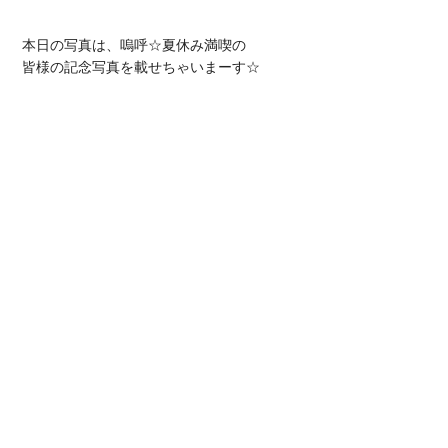
本日の写真は、嗚呼☆夏休み満喫の

皆様の記念写真を載せちゃいまーす☆
