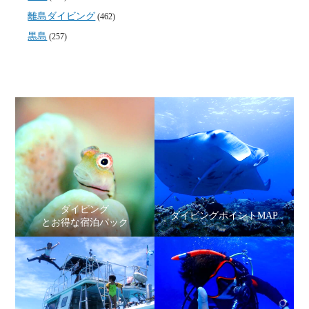
離島ダイビング
(462)
黒島
(257)
ダイビング
ダイビングポイントMAP
とお得な宿泊パック