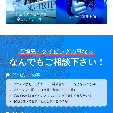
安全にダイビングを
スタッフ募集要項
楽しんで頂く為に
石垣島・ダイビングの事なら
なんでもご相談下さい！
ダイビングの事
ブランクがあって不安・・・耳抜きが・・・などなんでもOK！
ダイビングに関して（水温・装備について等）
初めての体験ダイビングについてもっと詳しく知りたい！
不安に思ってる事・どんな事するの？等