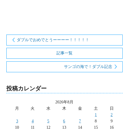
ダブルでおめでとうーーーー！！！！！
記事一覧
サンゴの海で！ダブル記念
投稿カレンダー
2026年8月
月
火
水
木
金
土
日
1
2
3
4
5
6
7
8
9
10
11
12
13
14
15
16