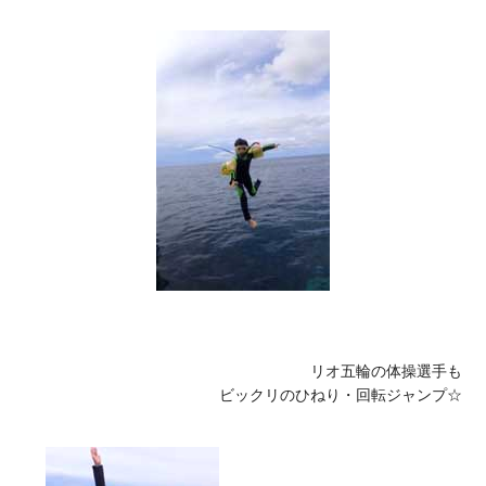
リオ五輪の体操選手も

ビックリのひねり・回転ジャンプ☆