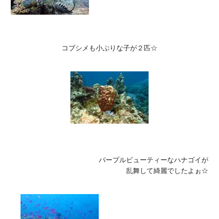
コブシメも小ぶりな子が２匹☆
パープルビューティーなハナゴイが

乱舞して綺麗でしたよぉ☆