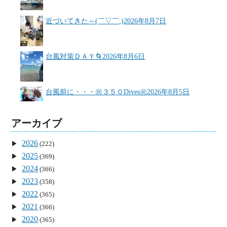
近づいてきた～(￣▽￣;)
2026年8月7日
台風対策ＤＡＹ🌀
2026年8月6日
台風前に・・・㊗３５０Dives㊗
2026年8月5日
アーカイブ
2026
(222)
2025
(369)
2024
(366)
2023
(358)
2022
(365)
2021
(366)
2020
(365)