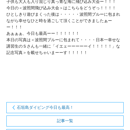
子供も大人も入り混じり真っ青な海に飛び込み大会ー！！！

今日の＜波照間飛び込み大会＞はこちらをどうぞっ！！！！

ひとしきり遊びまくった後は・・・・・波照間ブルーに包まれ
ながら幸せなひと時を過ごして頂くことができましたぁー
ー！！！

あぁぁぁ、今日も最高ーー！！！！！！

本日の写真は＜波照間ブルーに包まれて・・・・日本一幸せな
講習生のＳさんも一緒に「イエェーーーーーイ！！！！！」な
記念写真＞を載せちゃいまーーす！！！！！

石垣島ダイビング今日も最高！
記事一覧