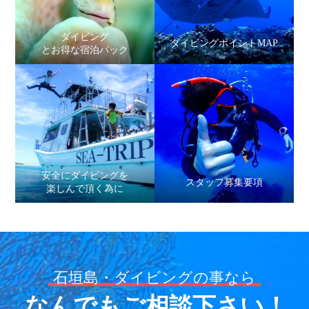
ダイビング
ダイビングポイントMAP
とお得な宿泊パック
安全にダイビングを
スタッフ募集要項
楽しんで頂く為に
石垣島・ダイビングの事なら
なんでもご相談下さい！