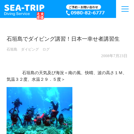
石垣島でダイビング講習！日本一幸せ者講習生
石垣島 ダイビング ログ
2008年7月23日
             石垣島の天気及び海況＜南の風、快晴、波の高さ１Ｍ、