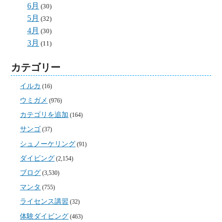
6月
(30)
5月
(32)
4月
(30)
3月
(11)
カテゴリー
イルカ
(16)
ウミガメ
(976)
カテゴリを追加
(164)
サンゴ
(37)
シュノーケリング
(91)
ダイビング
(2,154)
ブログ
(3,530)
マンタ
(755)
ライセンス講習
(32)
体験ダイビング
(463)