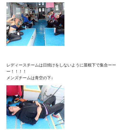
レディースチームは日焼けをしないように屋根下で集合ーー
ー！！！！
