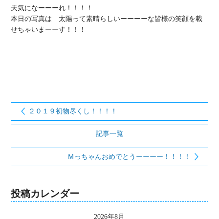
天気になーーーれ！！！！

本日の写真は　太陽って素晴らしいーーーーな皆様の笑顔を載
せちゃいまーーす！！！

２０１９初物尽くし！！！！
記事一覧
Ｍっちゃんおめでとうーーーー！！！！
投稿カレンダー
2026年8月