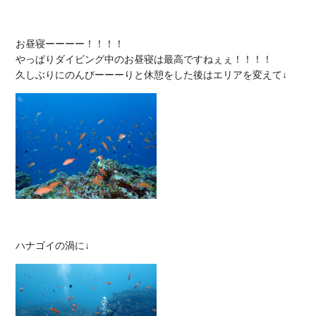
お昼寝ーーーー！！！！

やっぱりダイビング中のお昼寝は最高ですねぇぇ！！！！
