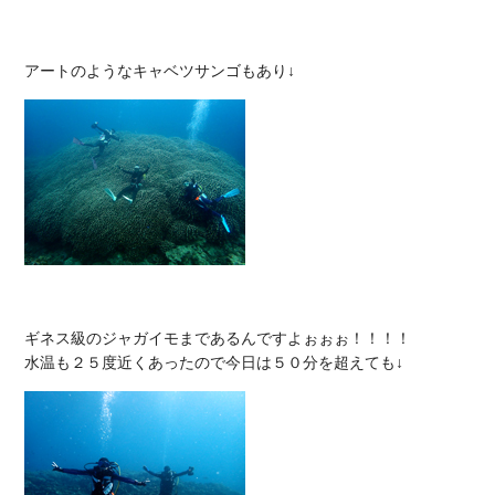
ギネス級のジャガイモまであるんですよぉぉぉ！！！！
