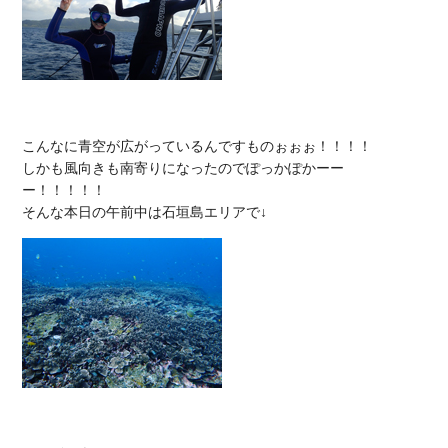
こんなに青空が広がっているんですものぉぉぉ！！！！

しかも風向きも南寄りになったのでぽっかぽかーー
ー！！！！！
