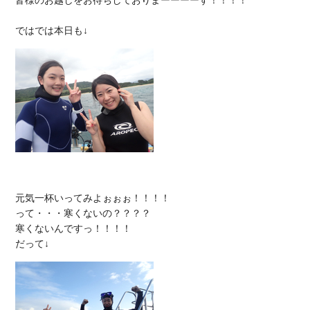
皆様のお越しをお待ちしておりまーーーーす！！！！

元気一杯いってみよぉぉぉ！！！！

って・・・寒くないの？？？？

寒くないんですっ！！！！
