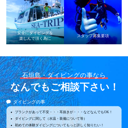
安全にダイビングを
スタッフ募集要項
楽しんで頂く為に
石垣島・ダイビングの事なら
なんでもご相談下さい！
ダイビングの事
ブランクがあって不安・・・耳抜きが・・・などなんでもOK！
ダイビングに関して（水温・装備について等）
初めての体験ダイビングについてもっと詳しく知りたい！