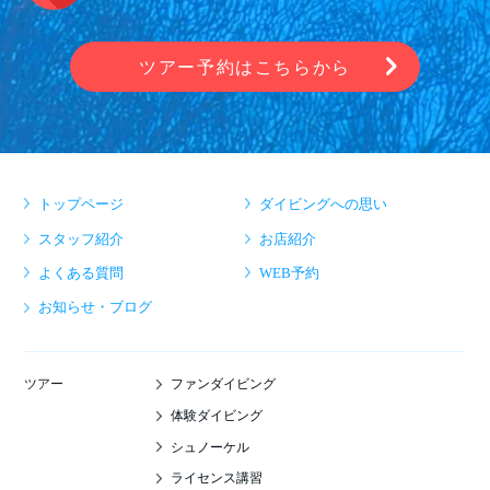
ツアー予約はこちらから
トップページ
ダイビングへの思い
スタッフ紹介
お店紹介
よくある質問
WEB予約
お知らせ・ブログ
ファンダイビング
ツアー
体験ダイビング
シュノーケル
ライセンス講習