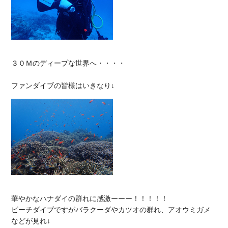
３０Ｍのディープな世界へ・・・・

華やかなハナダイの群れに感激ーーー！！！！！

ビーチダイブですがバラクーダやカツオの群れ、アオウミガメ