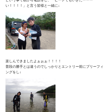
という事で朝から電話をし、「ビーチでもいきたーーー
楽しんできましたよぉぉぉ！！！！

普段の勝手とは違うのでしっかりとエントリー前にブリーフィ