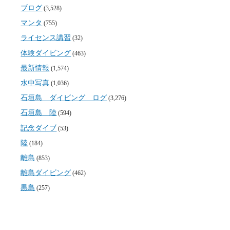
ブログ
(3,528)
マンタ
(755)
ライセンス講習
(32)
体験ダイビング
(463)
最新情報
(1,574)
水中写真
(1,036)
石垣島 ダイビング ログ
(3,276)
石垣島 陸
(594)
記念ダイブ
(53)
陸
(184)
離島
(853)
離島ダイビング
(462)
黒島
(257)