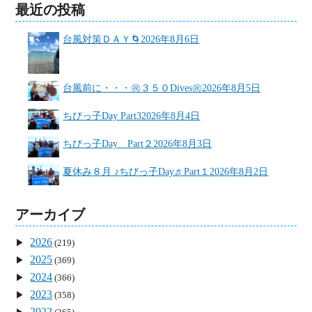
最近の投稿
台風対策ＤＡＹ🌀
2026年8月6日
台風前に・・・㊗３５０Dives㊗
2026年8月5日
ちびっ子Day Part3
2026年8月4日
ちびっ子Day Part２
2026年8月3日
夏休み８月 ♪ちびっ子Day♬Part１
2026年8月2日
アーカイブ
2026
(219)
2025
(369)
2024
(366)
2023
(358)
2022