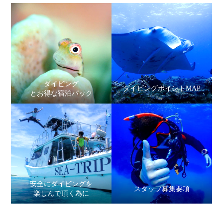
ダイビング
ダイビングポイントMAP
とお得な宿泊パック
安全にダイビングを
スタッフ募集要項
楽しんで頂く為に