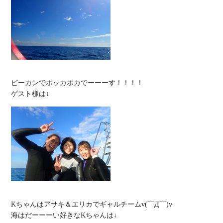
ピーカンでポッカポカでーーーす！！！！

Kちゃんはアサキ＆エリカでギャルチームv(￣Д￣)v
