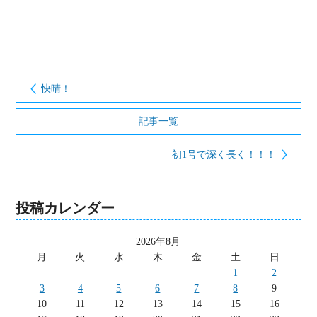
快晴！
記事一覧
初1号で深く長く！！！
投稿カレンダー
2026年8月
月
火
水
木
金
土
日
1
2
3
4
5
6
7
8
9
10
11
12
13
14
15
16