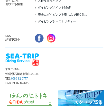
お得な宿泊パック
ダイビング
お役立ち情報
ダイビングポイントMAP
安全にダイビングを楽しんで頂く為に
ダイビングシーズナリティー
SNS
絶賛更新中
〒907-0024
沖縄県石垣市新川2357-14
TEL
0980-82-6777
FAX 0980-88-7635