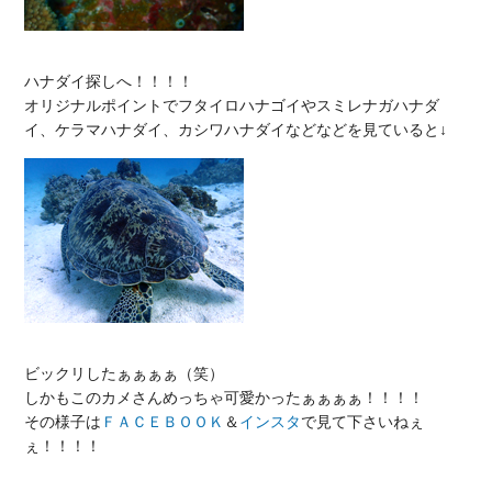
ハナダイ探しへ！！！！

オリジナルポイントでフタイロハナゴイやスミレナガハナダ
ビックリしたぁぁぁぁ（笑）

しかもこのカメさんめっちゃ可愛かったぁぁぁぁ！！！！

その様子は
ＦＡＣＥＢＯＯＫ
＆
インスタ
で見て下さいねぇ
ぇ！！！！
