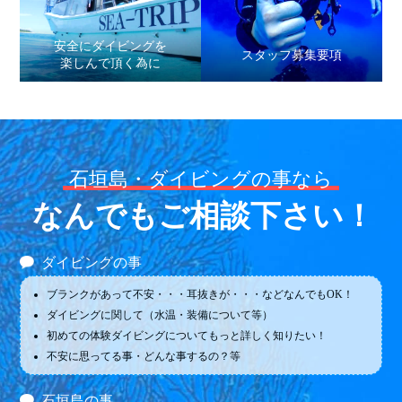
安全にダイビングを
スタッフ募集要項
楽しんで頂く為に
石垣島・ダイビングの事なら
なんでもご相談下さい！
ダイビングの事
ブランクがあって不安・・・耳抜きが・・・などなんでもOK！
ダイビングに関して（水温・装備について等）
初めての体験ダイビングについてもっと詳しく知りたい！
不安に思ってる事・どんな事するの？等
石垣島の事