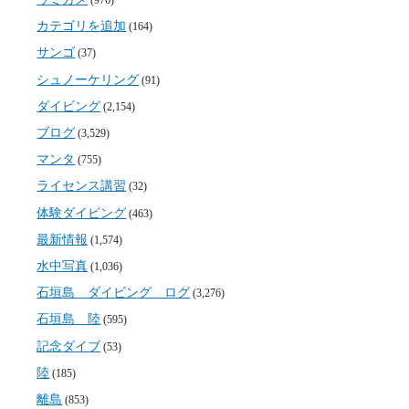
(976)
カテゴリを追加
(164)
サンゴ
(37)
シュノーケリング
(91)
ダイビング
(2,154)
ブログ
(3,529)
マンタ
(755)
ライセンス講習
(32)
体験ダイビング
(463)
最新情報
(1,574)
水中写真
(1,036)
石垣島 ダイビング ログ
(3,276)
石垣島 陸
(595)
記念ダイブ
(53)
陸
(185)
離島
(853)