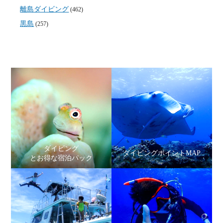
離島ダイビング
(462)
黒島
(257)
ダイビング
ダイビングポイントMAP
とお得な宿泊パック