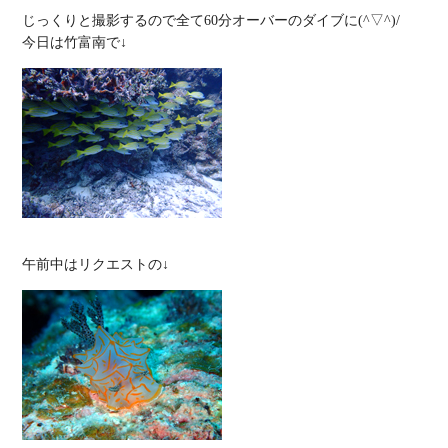
じっくりと撮影するので全て60分オーバーのダイブに(^▽^)/
