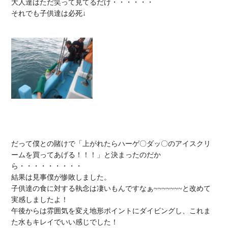
大人達はただ笑って見てるだけ・・・・・・

それでも子供達は必死↓

だって僕との賭けで「上がれたらハーゲ〇ダッ〇のアイスクリ
ームを買ってあげる！！！」と決まったのだか
ら・・・・・・・・・

結果は見事僕が惨敗しました。

子供達の食に対する執念は凄いもんですなぁ~~~~~~~と改めて
実感しましたよ！

午後からは雰囲気を変え地形ポイントにダイビングし、これま
た水もキレイでいい感じでした！
