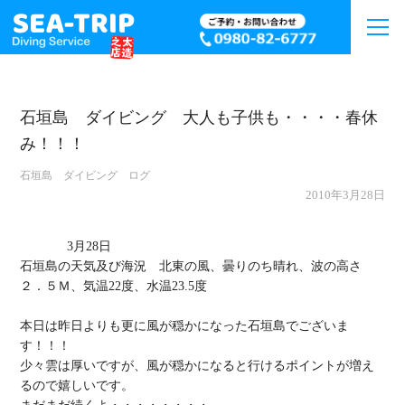
石垣島 ダイビング 大人も子供も・・・・春休
み！！！
石垣島 ダイビング ログ
2010年3月28日
             3月28日

石垣島の天気及び海況　北東の風、曇りのち晴れ、波の高さ
２．５Ｍ、気温22度、水温23.5度

本日は昨日よりも更に風が穏かになった石垣島でございま
す！！！

少々雲は厚いですが、風が穏かになると行けるポイントが増え
るので嬉しいです。
