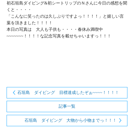
初石垣島ダイビング&初シートリップのＮさんに今日の感想を聞
くと・・・・

「こんなに笑ったのは久しぶりですよっ！！！！」と嬉しい言
葉を頂きました！！！！

本日の写真は　大人も子供も・・・・春休み満喫中
~~~~~~~！！！！な記念写真を載せちゃいますっ！！！

石垣島 ダイビング 目標達成したぞぉ~~~~！！！！
記事一覧
石垣島 ダイビング 大物から小物までっ！！！