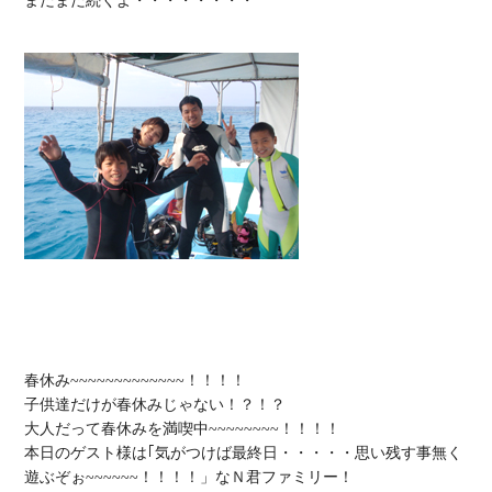
まだまだ続くよ・・・・・・・・

春休み~~~~~~~~~~~~~！！！！

子供達だけが春休みじゃない！？！？

大人だって春休みを満喫中~~~~~~~~！！！！

本日のゲスト様は｢気がつけば最終日・・・・・思い残す事無く
遊ぶぞぉ~~~~~~！！！！」なＮ君ファミリー！
