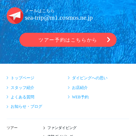
メールはこちら
sea-trip@m1.cosmos.ne.jp
ツアー予約はこちらから
トップページ
ダイビングへの思い
スタッフ紹介
お店紹介
よくある質問
WEB予約
お知らせ・ブログ
ファンダイビング
ツアー