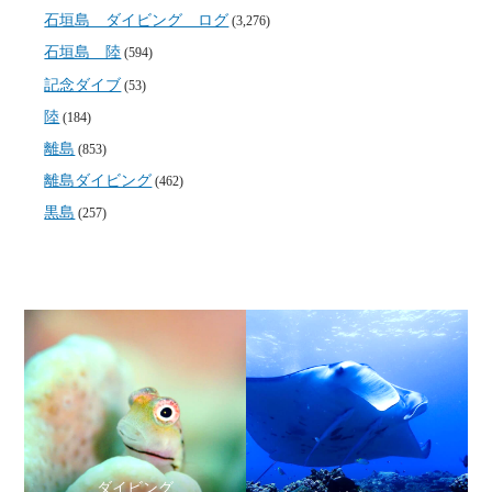
石垣島 ダイビング ログ
(3,276)
石垣島 陸
(594)
記念ダイブ
(53)
陸
(184)
離島
(853)
離島ダイビング
(462)
黒島
(257)
ダイビング