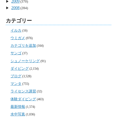
2009
(370)
2008
(284)
カテゴリー
イルカ
(16)
ウミガメ
(976)
カテゴリを追加
(164)
サンゴ
(37)
シュノーケリング
(91)
ダイビング
(2,154)
ブログ
(3,528)
マンタ
(755)
ライセンス講習
(32)
体験ダイビング
(463)
最新情報
(1,574)
水中写真
(1,036)