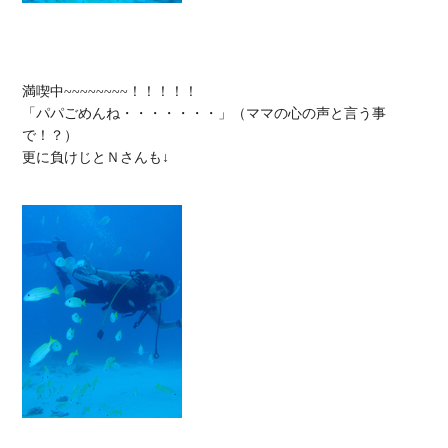
満喫中~~~~~~~~！！！！！

「パパごめんね・・・・・・・」（ママの心の声と言う事
で！？）

更に負けじとＮさんも↓
