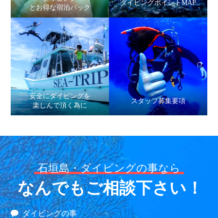
ダイビングポイントMAP
とお得な宿泊パック
安全にダイビングを
スタッフ募集要項
楽しんで頂く為に
石垣島・ダイビングの事なら
なんでもご相談下さい！
ダイビングの事