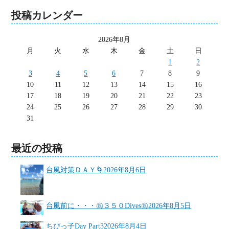
投稿カレンダー
2026年8月
月
火
水
木
金
土
日
1
2
3
4
5
6
7
8
9
10
11
12
13
14
15
16
17
18
19
20
21
22
23
24
25
26
27
28
29
30
31
最近の投稿
台風対策ＤＡＹ🌀
2026年8月6日
台風前に・・・㊗３５０Dives㊗
2026年8月5日
ちびっ子Day Part3
2026年8月4日