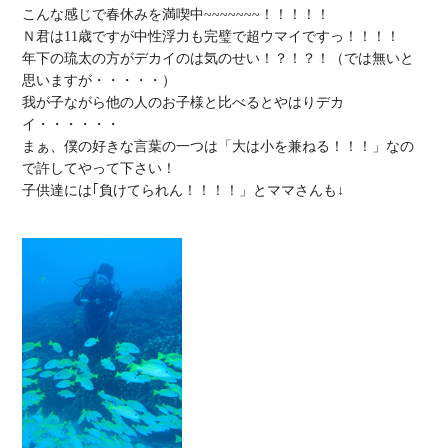
こんな感じで春休みを満喫中~~~~~~~！！！！！

Ｎ君は11歳ですが中性浮力も完璧で超ウマイですっ！！！！

年下の琉太の方がデカイのは気のせい！？！？！（では無いと
思いますが・・・・・）

我が子ながら他の人のお子様と比べるとやはりデカ
イ・・・・・・

まぁ、僕の好きな言葉の一つは「大は小を兼ねる！！！」なの
で許してやって下さい！

子供達には｢負けてられん！！！！」とママさんも↓
