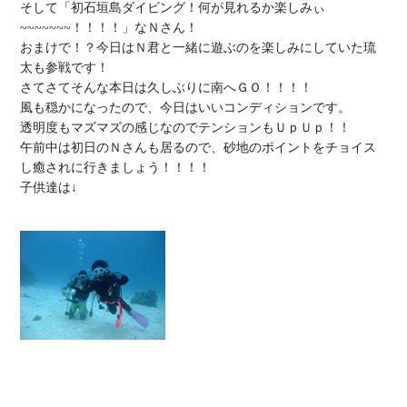
そして「初石垣島ダイビング！何が見れるか楽しみぃ
~~~~~~~！！！！」なＮさん！

おまけで！？今日はＮ君と一緒に遊ぶのを楽しみにしていた琉
太も参戦です！

さてさてそんな本日は久しぶりに南へＧＯ！！！！

風も穏かになったので、今日はいいコンディションです。

透明度もマズマズの感じなのでテンションもＵｐＵｐ！！

午前中は初日のＮさんも居るので、砂地のポイントをチョイス
し癒されに行きましょう！！！！

子供達は↓
