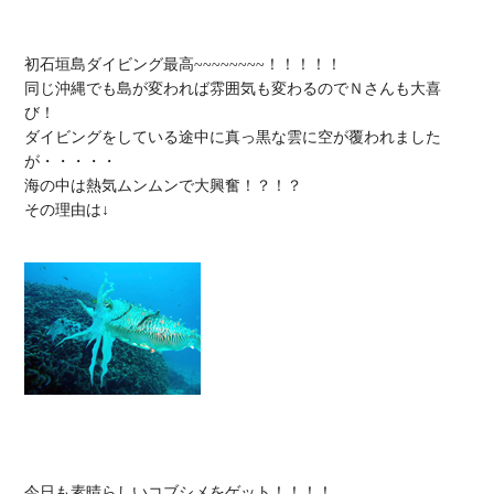
初石垣島ダイビング最高~~~~~~~~！！！！！

同じ沖縄でも島が変われば雰囲気も変わるのでＮさんも大喜
び！

ダイビングをしている途中に真っ黒な雲に空が覆われました
が・・・・・

海の中は熱気ムンムンで大興奮！？！？

その理由は↓

今日も素晴らしいコブシメをゲット！！！！
