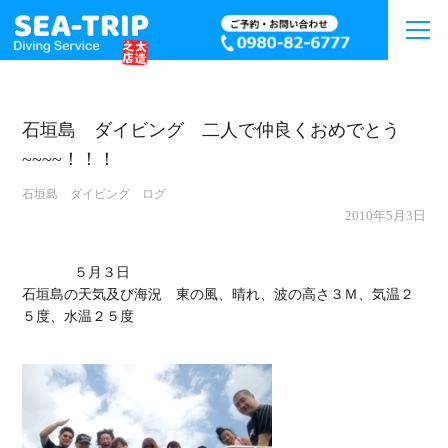
石垣島 ダイビング 二人で仲良くおめでとう
~~~~！！！
石垣島 ダイビング ログ
2010年5月3日
             ５月３日

石垣島の天気及び海況　東の風、晴れ、波の高さ３Ｍ、気温２
５度、水温２５度
