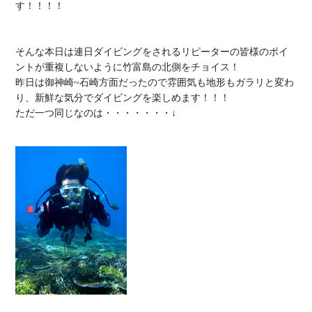
す！！！！

そんな本日は連日ダイビングをされるリピーターの皆様のポイ
ントが重複しないように竹富島の北側をチョイス！

昨日は御神崎~石崎方面だったので雰囲気も地形もガラリと変わ
り、新鮮な気分でダイビングを楽しめます！！！

ただ一つ同じなのは・・・・・・・↓
