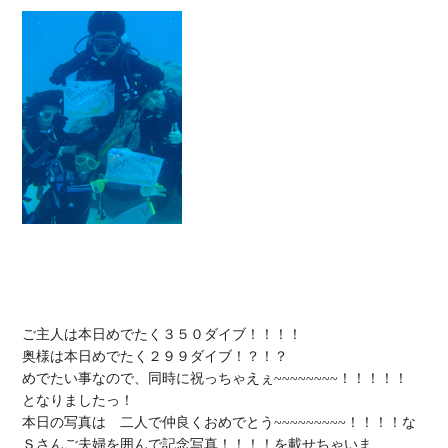
ご主人は本日めでたく３５０ダイブ！！！！

奥様は本日めでたく２９９ダイブ！？！？

めでたい事なので、同時に祝っちゃえぇ~~~~~~~~！！！！！

となりましたっ！

本日の写真は　二人で仲良くおめでとう~~~~~~~~~！！！！な
Ｓさんご夫婦を囲んで記念写真！！！！を載せちゃいま