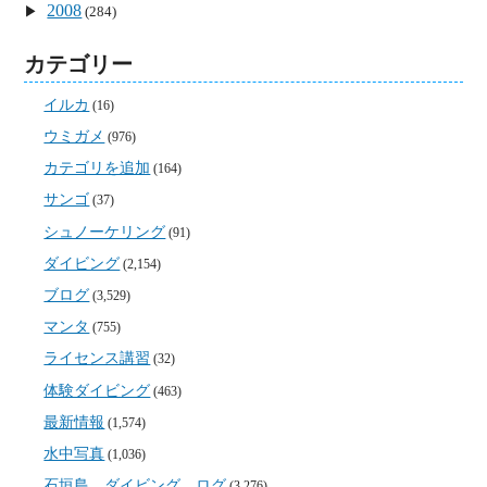
2008
(284)
カテゴリー
イルカ
(16)
ウミガメ
(976)
カテゴリを追加
(164)
サンゴ
(37)
シュノーケリング
(91)
ダイビング
(2,154)
ブログ
(3,529)
マンタ
(755)
ライセンス講習
(32)
体験ダイビング
(463)
最新情報
(1,574)
水中写真
(1,036)
石垣島 ダイビング ログ
(3,276)