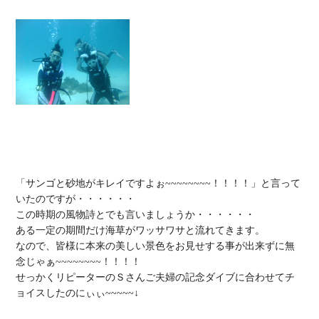
「サンゴと砂地がキレイですよぉ~~~~~~~~！！！！」と言って
いたのですが・・・・・・

この時期の風物詩とでも言いましょうか・・・・・・

ある一定の期間だけ海草がワッサワサと流れてきます。

なので、皆様に本来の美しい景色をお見せする事が出来ずに無
念じゃぁ~~~~~~~~！！！！

せっかくリピーターのＳさんご夫婦の記念ダイブに合わせてチ
ョイスしたのにぃぃ~~~~~↓
