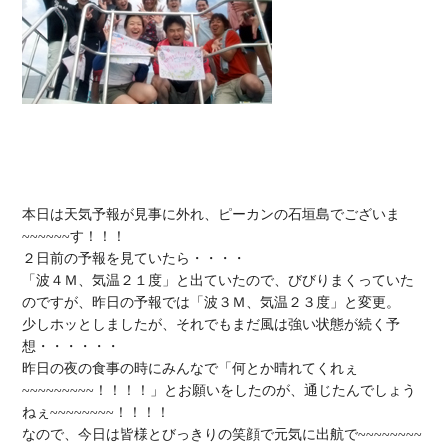
本日は天気予報が見事に外れ、ピーカンの石垣島でございま
~~~~~~す！！！

２日前の予報を見ていたら・・・・

「波４Ｍ、気温２１度」と出ていたので、びびりまくっていた
のですが、昨日の予報では「波３Ｍ、気温２３度」と変更。

少しホッとしましたが、それでもまだ風は強い状態が続く予
想・・・・・・

昨日の夜の食事の時にみんなで「何とか晴れてくれぇ
~~~~~~~~~！！！！」とお願いをしたのが、通じたんでしょう
ねぇ~~~~~~~~！！！！

なので、今日は皆様とびっきりの笑顔で元気に出航で~~~~~~~~