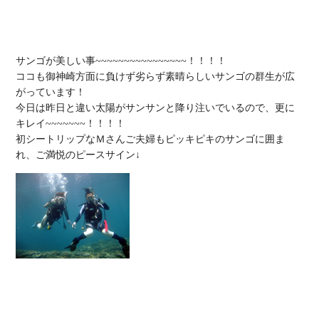
サンゴが美しい事~~~~~~~~~~~~~~~~！！！！

ココも御神崎方面に負けず劣らず素晴らしいサンゴの群生が広
がっています！

今日は昨日と違い太陽がサンサンと降り注いでいるので、更に
キレイ~~~~~~~！！！！

初シートリップなＭさんご夫婦もピッキピキのサンゴに囲ま