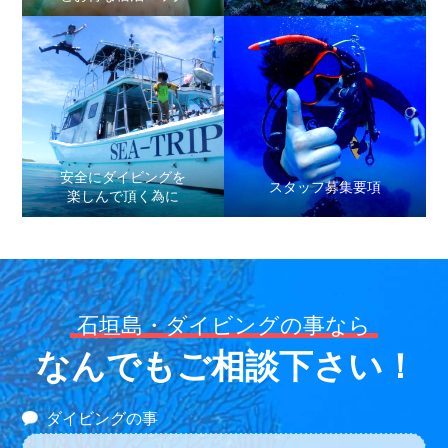
安全にダイビングを
スタッフ募集要項
楽しんで頂く為に
石垣島・ダイビングの事なら
なんでもご相談下さい！
ダイビングの事