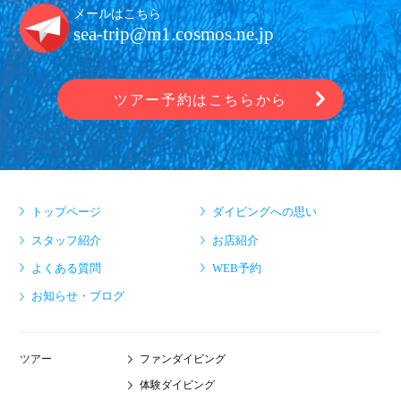
メールはこちら
sea-trip@m1.cosmos.ne.jp
ツアー予約はこちらから
トップページ
ダイビングへの思い
スタッフ紹介
お店紹介
よくある質問
WEB予約
お知らせ・ブログ
ファンダイビング
ツアー
体験ダイビング