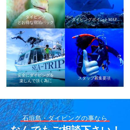
ダイビング
ダイビングポイントMAP
とお得な宿泊パック
安全にダイビングを
スタッフ募集要項
楽しんで頂く為に
石垣島・ダイビングの事なら