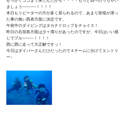
せっかくココまで来たんだから・・・・もっと西へ行っちゃい
ましょう~~~~~~！！！！

本日もリピーターの方が多く居られるので、あまり皆様が潜っ
た事の無い西表方面に決定です。

午前中のダイビングはタカナドロップをチョイス！

昨日の石垣島方面は少々濁りがあったのですが、今日はいい感
じでブル~~~~~！！！！

西に西に走って大正解ですっ！

今日はダイバーさんだけだったので４チームに分けてエントリ
ー↓
