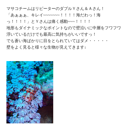
マサコチームはリピーターのダブルＹさん＆Ａさん！

「あぁぁぁ、キレイ~~~~~~~！！！！海だわっ！海
っ！！！！」とＹさんは痛く感動~~~！！！！

地形もダイナミックなポイントなので壁沿いに中層をフワフワ
浮いているだけでも最高に気持ちがいいですっ！

でも蒼い海ばかりに目をとられていてはダメ・・・・・

壁をよく見ると様々な生物が見えてきます↓
