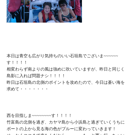
本日は青空も広がり気持ちのいい石垣島でございま~~~~~~
す！！！！

相変わらず南よりの風は強めに吹いていますが、昨日と同じく
島影に入れば問題ナシ！！！！

昨日は石垣島の北側のポイントを攻めたので、今日は蒼い海を
求めて・・・・・・・

西を目指しま~~~~~~~~す！！！！

竹富島の北側を過ぎ、カヤマ島から小浜島と過ぎていくうちに
ボートの上から見る海の色がブルーに変わっていきます！
