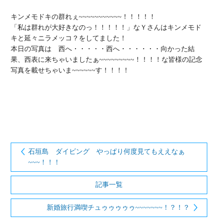
キンメモドキの群れぇ~~~~~~~~~~~！！！！！

「私は群れが大好きなのっ！！！！！」なＹさんはキンメモド
キと延々ニラメッコ？をしてました！

本日の写真は　西へ・・・・・西へ・・・・・・向かった結
果、西表に来ちゃいましたぁ~~~~~~~~~！！！！な皆様の記念
写真を載せちゃいま~~~~~~す！！！！

石垣島 ダイビング やっぱり何度見てもええなぁ
~~~！！！
記事一覧
新婚旅行満喫チュゥゥゥゥゥ~~~~~~~！？！？