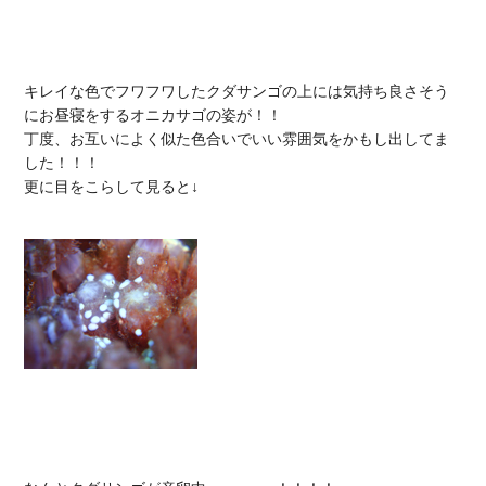
キレイな色でフワフワしたクダサンゴの上には気持ち良さそう
にお昼寝をするオニカサゴの姿が！！

丁度、お互いによく似た色合いでいい雰囲気をかもし出してま
した！！！

更に目をこらして見ると↓
