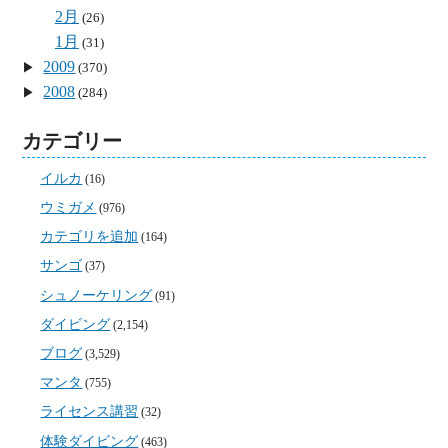
2月
(26)
1月
(31)
2009
(370)
2008
(284)
カテゴリー
イルカ
(16)
ウミガメ
(976)
カテゴリを追加
(164)
サンゴ
(37)
シュノーケリング
(91)
ダイビング
(2,154)
ブログ
(3,529)
マンタ
(755)
ライセンス講習
(32)
体験ダイビング
(463)