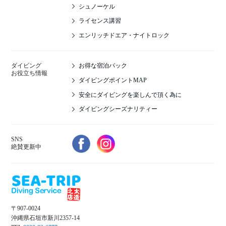
シュノーケル
ライセンス講習
エンリッチドエア・ナイトロック
お得な宿泊パック
ダイビング
お役立ち情報
ダイビングポイントMAP
安全にダイビングを楽しんで頂く為に
ダイビングシーズナリティー
SNS
絶賛更新中
〒907-0024
沖縄県石垣市新川2357-14