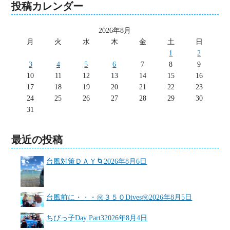
投稿カレンダー
2026年8月
月
火
水
木
金
土
日
1
2
3
4
5
6
7
8
9
10
11
12
13
14
15
16
17
18
19
20
21
22
23
24
25
26
27
28
29
30
31
最近の投稿
台風対策ＤＡＹ🌀
2026年8月6日
台風前に・・・㊗３５０Dives㊗
2026年8月5日
ちびっ子Day Part3
2026年8月4日