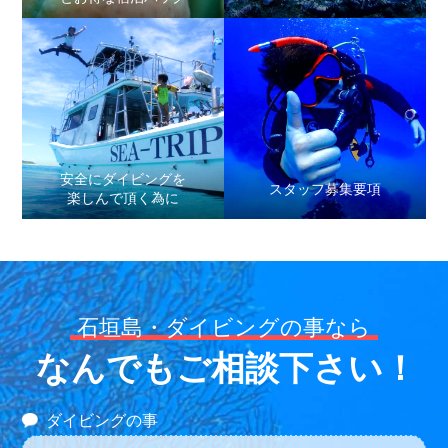
安全にダイビングを
スタッフ募集要項
楽しんで頂く為に
石垣島・ダイビングの事なら
なんでもご相談下さい！
ダイビングの事