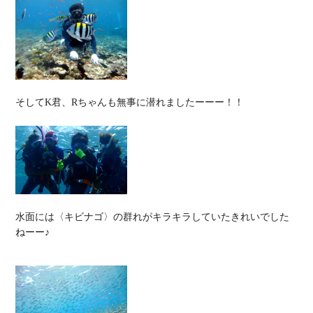
そしてK君、Rちゃんも無事に潜れましたーーー！！

水面には〈キビナゴ〉の群れがキラキラしていたきれいでした
ねーー♪
