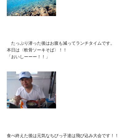
　たっぷり潜った後はお腹も減ってランチタイムです。

本日は〈軟骨ソーキそば〉！！

「おいしーーー！！」

食べ終えた後は元気なちびっ子達は飛び込み大会です！！
