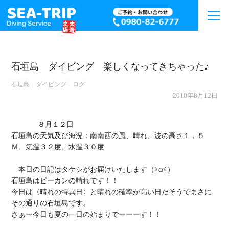
石垣島 ダイビング 楽しくなってきちゃった♪
石垣島 ダイビング ログ
2010年8月12日
             ８月１２日

石垣島の天気及び海況：南南西の風、晴れ、波の高さ１，５
Ｍ、気温３２度、水温３０度

　本日の日記はタケシがお届けいたします（≧ω≦）

石垣島はピーカンの晴れです！！

今日は〈晴れの特異日〉と晴れの確率が高い日だそうでまさに
その通りの石垣島です。

さぁー今日も夏の一日の始まりでーーーす！！
