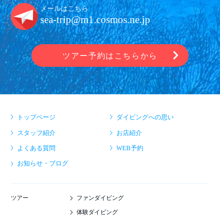
メールはこちら
sea-trip@m1.cosmos.ne.jp
ツアー予約はこちらから
トップページ
ダイビングへの思い
スタッフ紹介
お店紹介
よくある質問
WEB予約
お知らせ・ブログ
ファンダイビング
ツアー
体験ダイビング