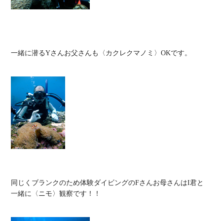
一緒に潜るYさんお父さんも〈カクレクマノミ〉OKです。

同じくブランクのため体験ダイビングのFさんお母さんはI君と
一緒に〈ニモ〉観察です！！
