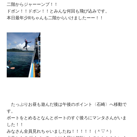
二階からジャーーンプ！！

ドボン！！ドボン！！とみんな何回も飛び込みです。

本日最年少Rちゃんも二階からいけましたーー！！

　たっぷりお昼も遊んだ後は午後のポイント〈石崎〉へ移動で
す。

ボートをとめるとなんとボートのすぐ後ろにマンタさんがいま
した！！

みなさん全員見れちゃいましたね！！！！！（＾▽＾）
