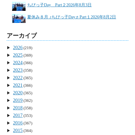
ちびっ子Day Part２
2026年8月3日
夏休み８月 ♪ちびっ子Day♬Part１
2026年8月2日
アーカイブ
2026
(219)
2025
(369)
2024
(366)
2023
(358)
2022
(365)
2021
(366)
2020
(365)
2019
(362)
2018
(358)
2017
(353)
2016
(367)
2015
(364)