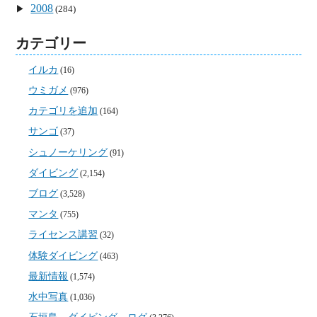
2008
(284)
カテゴリー
イルカ
(16)
ウミガメ
(976)
カテゴリを追加
(164)
サンゴ
(37)
シュノーケリング
(91)
ダイビング
(2,154)
ブログ
(3,528)
マンタ
(755)
ライセンス講習
(32)
体験ダイビング
(463)
最新情報
(1,574)
水中写真
(1,036)