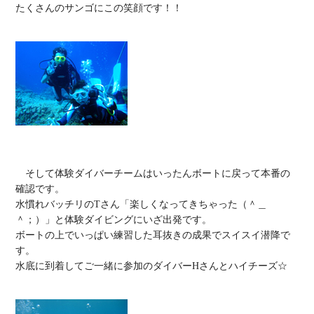
たくさんのサンゴにこの笑顔です！！

　そして体験ダイバーチームはいったんボートに戻って本番の
確認です。

水慣れバッチリのTさん「楽しくなってきちゃった（＾＿
＾；）」と体験ダイビングにいざ出発です。

ボートの上でいっぱい練習した耳抜きの成果でスイスイ潜降で
す。

水底に到着してご一緒に参加のダイバーHさんとハイチーズ☆
