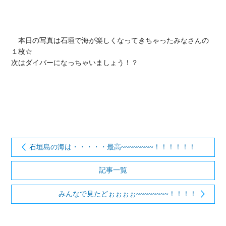
　本日の写真は石垣で海が楽しくなってきちゃったみなさんの
１枚☆

次はダイバーになっちゃいましょう！？

石垣島の海は・・・・・最高~~~~~~~~！！！！！！
記事一覧
みんなで見たどぉぉぉぉ~~~~~~~~！！！！