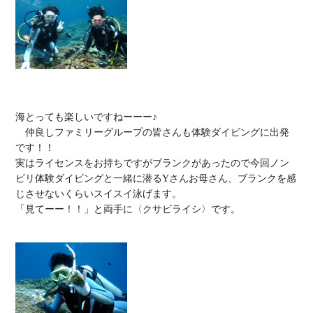
海とっても楽しいですねーーー♪

　仲良しファミリーグループの皆さんも体験ダイビングに出発
です！！

実はライセンスをお持ちですがブランクがあったので今回ノン
ビリ体験ダイビングと一緒に潜るYさんお母さん、ブランクを感
じさせないくらいスイスイ泳げます。

「見てーー！！」と両手に〈クサビライシ〉です。
