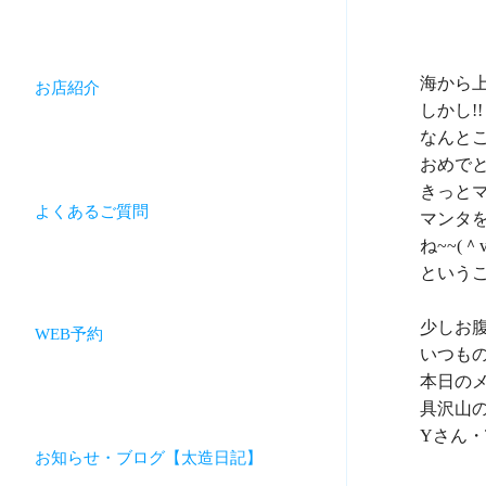
海から上
お店紹介
しかし!!

なんとこ
おめでとう
きっとマ
よくあるご質問
マンタ
ね~~(＾v
というこ
少しお腹
WEB予約
いつもの
本日のメ
具沢山の
Yさん・
お知らせ・ブログ【太造日記】