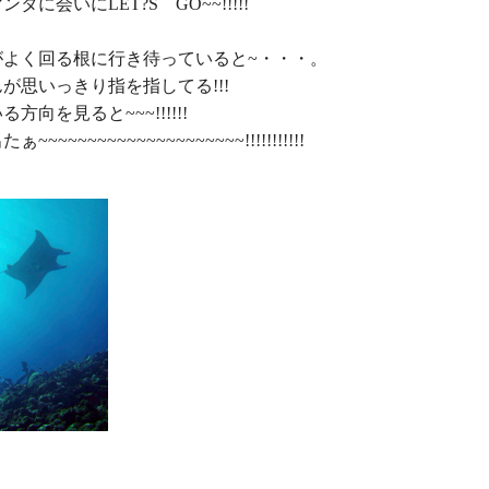
タに会いにLET?S　GO~~!!!!!

よく回る根に行き待っていると~・・・。

が思いっきり指を指してる!!!

方向を見ると~~~!!!!!!

~~~~~~~~~~~~~~~~~~~~~!!!!!!!!!!!
