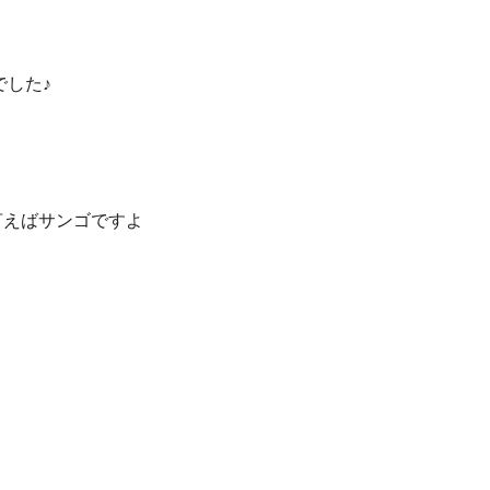
した♪

言えばサンゴですよ