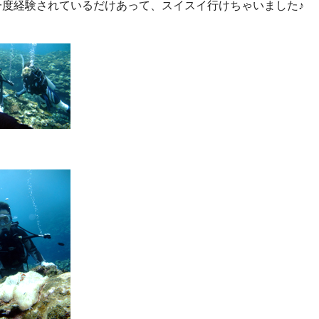
一度経験されているだけあって、スイスイ行けちゃいました♪
