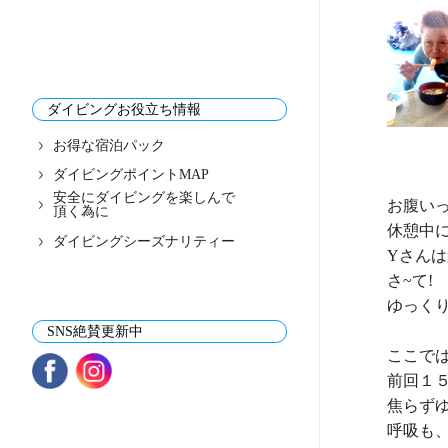
ダイビングお役立ち情報
お得な宿泊パック
ダイビングポイントMAP
安全にダイビングを楽しんで
お腹いっ
頂く為に
休憩中に
ダイビングシーズナリティー
Yさんは
さ~て!

ゆっく
SNS絶賛更新中
ここでは
前回１
焦らずゆ
呼吸も、