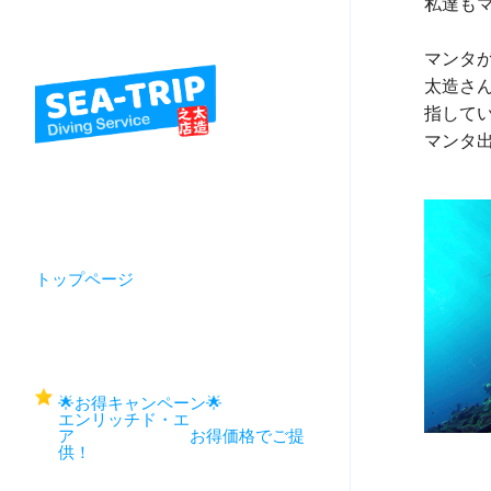
私達もマン
マンタが
太造さん
指している
マンタ出たぁ
トップページ
🌟お得キャンペーン🌟
エンリッチド・エ
ア お得価格でご提
供！