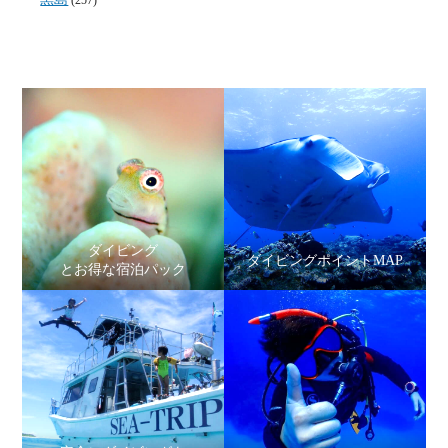
(257)
ダイビング
ダイビングポイントMAP
とお得な宿泊パック