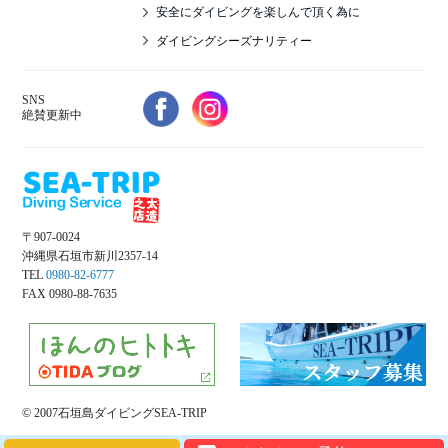
安全にダイビングを楽しんで頂く為に
ダイビングシーズナリティー
SNS
絶賛更新中
〒907-0024
沖縄県石垣市新川2357-14
TEL
0980-82-6777
FAX 0980-88-7635
© 2007石垣島ダイビングSEA-TRIP