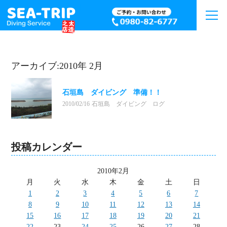
アーカイブ:2010年 2月
石垣島 ダイビング 準備！！
2010/02/16
石垣島 ダイビング ログ
投稿カレンダー
2010年2月
月
火
水
木
金
土
日
1
2
3
4
5
6
7
8
9
10
11
12
13
14
15
16
17
18
19
20
21
22
23
24
25
26
27
28