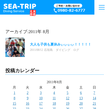
アーカイブ:2011年 8月
大人も子供も夏休みぃぃぃぃ！！！！！
2011/08/12
石垣島 ダイビング ログ
投稿カレンダー
2011年8月
月
火
水
木
金
土
日
1
2
3
4
5
6
7
8
9
10
11
12
13
14
15
16
17
18
19
20
21
22
23
24
25
26
27
28