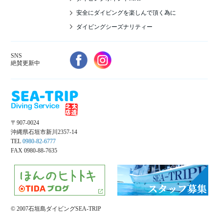
安全にダイビングを楽しんで頂く為に
ダイビングシーズナリティー
SNS
絶賛更新中
〒907-0024
沖縄県石垣市新川2357-14
TEL
0980-82-6777
FAX 0980-88-7635
© 2007石垣島ダイビングSEA-TRIP