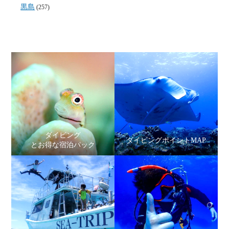
黒島
(257)
ダイビング
ダイビングポイントMAP
とお得な宿泊パック