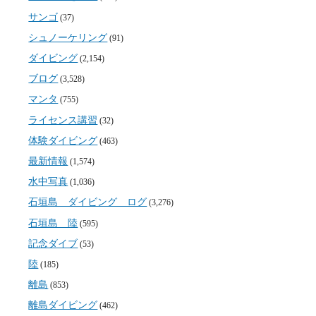
サンゴ
(37)
シュノーケリング
(91)
ダイビング
(2,154)
ブログ
(3,528)
マンタ
(755)
ライセンス講習
(32)
体験ダイビング
(463)
最新情報
(1,574)
水中写真
(1,036)
石垣島 ダイビング ログ
(3,276)
石垣島 陸
(595)
記念ダイブ
(53)
陸
(185)
離島
(853)
離島ダイビング
(462)