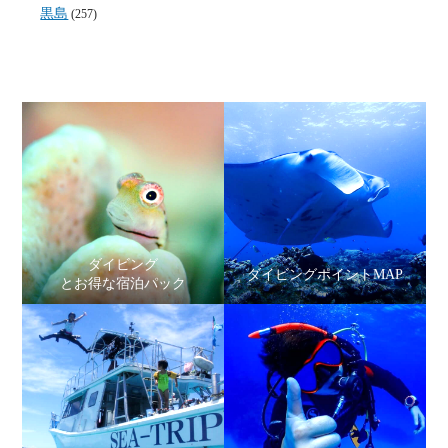
黒島
(257)
ダイビング
ダイビングポイントMAP
とお得な宿泊パック