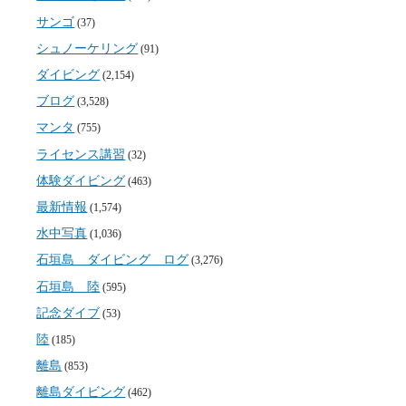
サンゴ
(37)
シュノーケリング
(91)
ダイビング
(2,154)
ブログ
(3,528)
マンタ
(755)
ライセンス講習
(32)
体験ダイビング
(463)
最新情報
(1,574)
水中写真
(1,036)
石垣島 ダイビング ログ
(3,276)
石垣島 陸
(595)
記念ダイブ
(53)
陸
(185)
離島
(853)
離島ダイビング
(462)