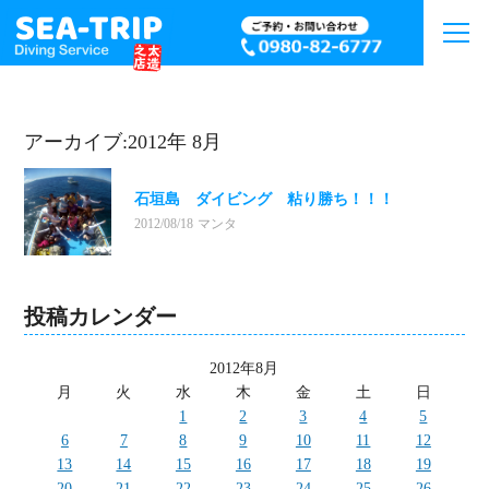
アーカイブ:2012年 8月
石垣島 ダイビング 粘り勝ち！！！
2012/08/18
マンタ
投稿カレンダー
2012年8月
月
火
水
木
金
土
日
1
2
3
4
5
6
7
8
9
10
11
12
13
14
15
16
17
18
19
20
21
22
23
24
25
26