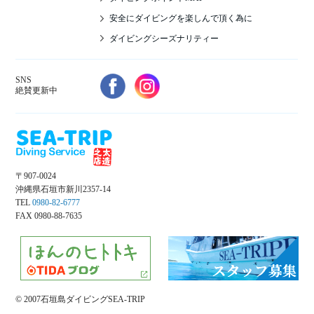
安全にダイビングを楽しんで頂く為に
ダイビングシーズナリティー
SNS
絶賛更新中
〒907-0024
沖縄県石垣市新川2357-14
TEL
0980-82-6777
FAX 0980-88-7635
© 2007石垣島ダイビングSEA-TRIP