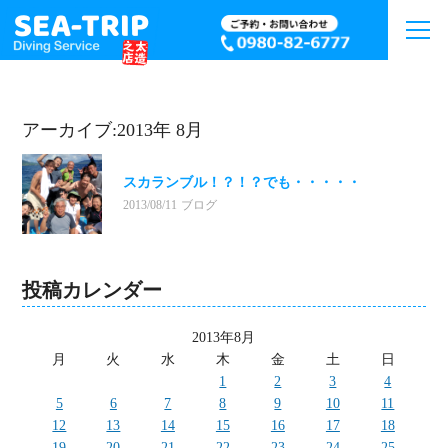
アーカイブ:2013年 8月
スカランブル！？！？でも・・・・・
2013/08/11
ブログ
投稿カレンダー
2013年8月
月
火
水
木
金
土
日
1
2
3
4
5
6
7
8
9
10
11
12
13
14
15
16
17
18
19
20
21
22
23
24
25