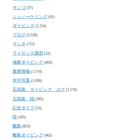
サンゴ
(37)
シュノーケリング
(91)
ダイビング
(2,154)
ブログ
(3,528)
マンタ
(755)
ライセンス講習
(32)
体験ダイビング
(463)
最新情報
(1,574)
水中写真
(1,036)
石垣島 ダイビング ログ
(3,276)
石垣島 陸
(595)
記念ダイブ
(53)
陸
(185)
離島
(853)
離島ダイビング
(462)