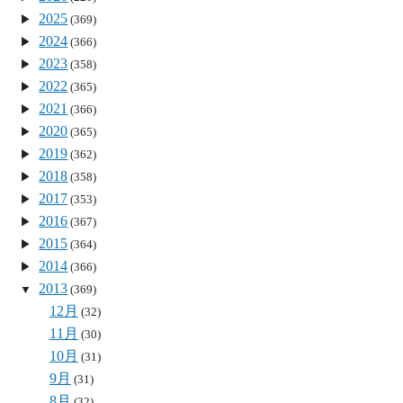
2025
(369)
2024
(366)
2023
(358)
2022
(365)
2021
(366)
2020
(365)
2019
(362)
2018
(358)
2017
(353)
2016
(367)
2015
(364)
2014
(366)
2013
(369)
12月
(32)
11月
(30)
10月
(31)
9月
(31)
8月
(32)