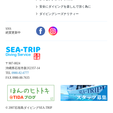
安全にダイビングを楽しんで頂く為に
ダイビングシーズナリティー
SNS
絶賛更新中
〒907-0024
沖縄県石垣市新川2357-14
TEL
0980-82-6777
FAX 0980-88-7635
© 2007石垣島ダイビングSEA-TRIP