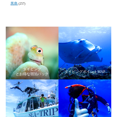
黒島
(257)
ダイビング
ダイビングポイントMAP
とお得な宿泊パック