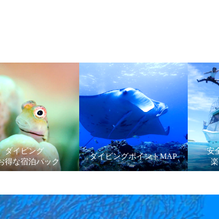
ダイビング
安
ダイビングポイントMAP
お得な宿泊パック
楽