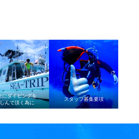
全にダイビングを
スタッフ募集要項
しんで頂く為に