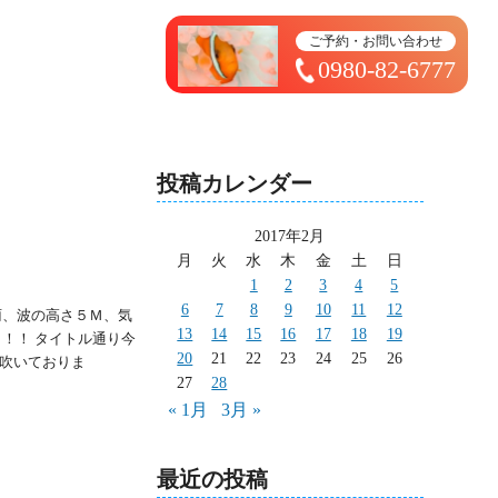
トップページ ＞ 太造日記
ご予約・お問い合わせ
0980-82-6777
投稿カレンダー
2017年2月
月
火
水
木
金
土
日
1
2
3
4
5
6
7
8
9
10
11
12
雨、波の高さ５Ｍ、気
13
14
15
16
17
18
19
！！ タイトル通り今
20
21
22
23
24
25
26
吹いておりま
27
28
« 1月
3月 »
最近の投稿