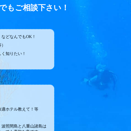
でもご相談下さい！
などなんでもOK！
等）
しく知りたい！
快適ホテル教えて！等
・波照間島と八重山諸島は