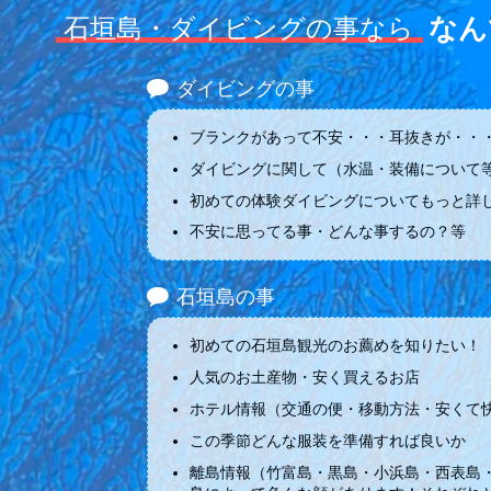
なん
石垣島・ダイビングの事なら
ダイビングの事
ブランクがあって不安・・・耳抜きが・・・
ダイビングに関して（水温・装備について
初めての体験ダイビングについてもっと詳
不安に思ってる事・どんな事するの？等
石垣島の事
初めての石垣島観光のお薦めを知りたい！
人気のお土産物・安く買えるお店
ホテル情報（交通の便・移動方法・安くて
この季節どんな服装を準備すれば良いか
離島情報（竹富島・黒島・小浜島・西表島