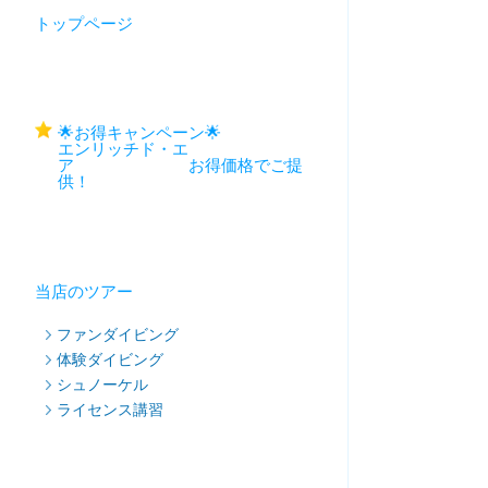
トップページ
🌟お得キャンペーン🌟
エンリッチド・エ
ア お得価格でご提
供！
当店のツアー
ファンダイビング
体験ダイビング
シュノーケル
ライセンス講習