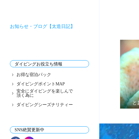
お知らせ・ブログ【太造日記】
ダイビングお役立ち情報
お得な宿泊パック
ダイビングポイントMAP
安全にダイビングを楽しんで
頂く為に
と
ダイビングシーズナリティー
SNS絶賛更新中