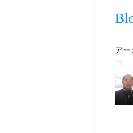
Bl
アーカ