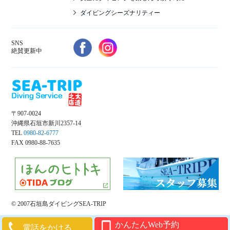
ダイビングシーズナリティー
SNS
絶賛更新中
〒907-0024
沖縄県石垣市新川2357-14
TEL
0980-82-6777
FAX 0980-88-7635
© 2007石垣島ダイビングSEA-TRIP
かんたんWeb予約
電話をかける