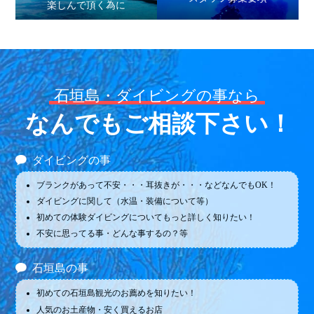
楽しんで頂く為に
石垣島・ダイビングの事なら
なんでもご相談下さい！
ダイビングの事
ブランクがあって不安・・・耳抜きが・・・などなんでもOK！
ダイビングに関して（水温・装備について等）
初めての体験ダイビングについてもっと詳しく知りたい！
不安に思ってる事・どんな事するの？等
石垣島の事
初めての石垣島観光のお薦めを知りたい！
人気のお土産物・安く買えるお店