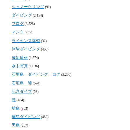
シュノーケリング
(91)
ダイビング
(2,154)
ブログ
(3,528)
マンタ
(755)
ライセンス講習
(32)
体験ダイビング
(463)
最新情報
(1,574)
水中写真
(1,036)
石垣島 ダイビング ログ
(3,276)
石垣島 陸
(594)
記念ダイブ
(53)
陸
(184)
離島
(853)
離島ダイビング
(462)
黒島
(257)