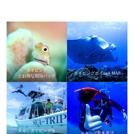
ダイビング
ダイビングポイントMAP
とお得な宿泊パック
安全にダイビングを
スタッフ募集要項