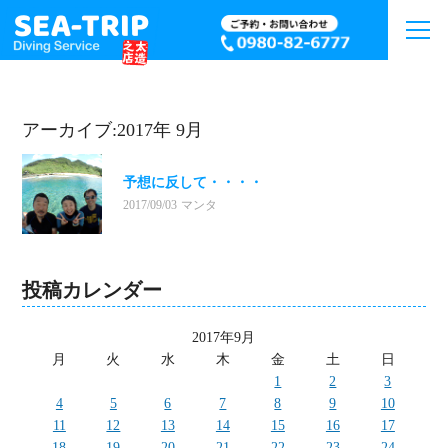
アーカイブ:2017年 9月
予想に反して・・・・
2017/09/03
マンタ
投稿カレンダー
2017年9月
月
火
水
木
金
土
日
1
2
3
4
5
6
7
8
9
10
11
12
13
14
15
16
17
18
19
20
21
22
23
24