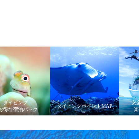
ダイビング
安
ダイビングポイントMAP
お得な宿泊パック
楽