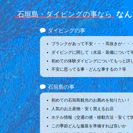
なん
石垣島・ダイビングの事なら
ダイビングの事
ブランクがあって不安・・・耳抜きが・・・
ダイビングに関して（水温・装備について
初めての体験ダイビングについてもっと詳
不安に思ってる事・どんな事するの？等
石垣島の事
初めての石垣島観光のお薦めを知りたい！
人気のお土産物・安く買えるお店
ホテル情報（交通の便・移動方法・安くて
この季節どんな服装を準備すれば良いか