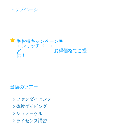
トップページ
🌟お得キャンペーン🌟
エンリッチド・エ
ア お得価格でご提
供！
当店のツアー
ファンダイビング
体験ダイビング
シュノーケル
ライセンス講習