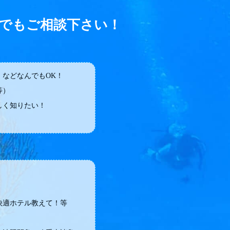
でもご相談下さい！
などなんでもOK！
等）
しく知りたい！
快適ホテル教えて！等