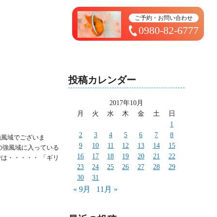
トップページ ＞ 太造日記
ご予約・お問い合わせ
0980-82-6777
投稿カレンダー
2017年10月
月
火
水
木
金
土
日
1
2
3
4
5
6
7
8
強風域でございま
9
10
11
12
13
14
15
の強風域に入っている
16
17
18
19
20
21
22
は・・・・・ 「ギリ
23
24
25
26
27
28
29
30
31
« 9月
11月 »