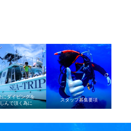
全にダイビングを
スタッフ募集要項
しんで頂く為に