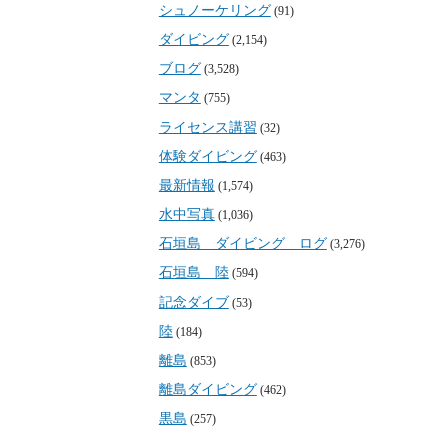
シュノーケリング
(91)
ダイビング
(2,154)
ブログ
(3,528)
マンタ
(755)
ライセンス講習
(32)
体験ダイビング
(463)
最新情報
(1,574)
水中写真
(1,036)
石垣島 ダイビング ログ
(3,276)
石垣島 陸
(594)
記念ダイブ
(53)
陸
(184)
離島
(853)
離島ダイビング
(462)
黒島
(257)