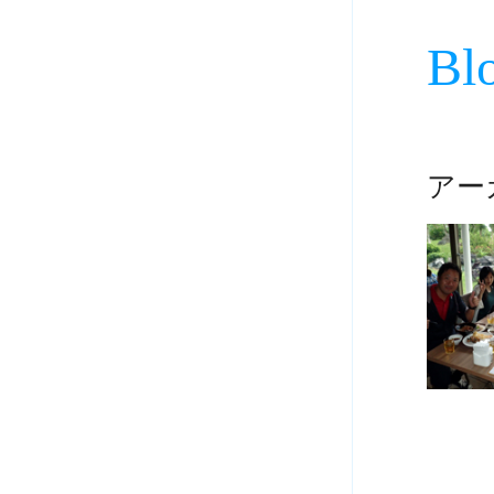
Bl
アーカ