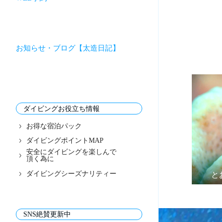
お知らせ・ブログ【太造日記】
ダイビングお役立ち情報
お得な宿泊パック
ダイビングポイントMAP
安全にダイビングを楽しんで
頂く為に
ダイビングシーズナリティー
と
SNS絶賛更新中