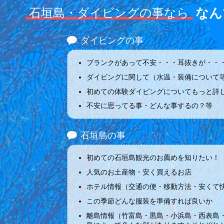
なん
石垣島・ダイビングの事なら
ダイビングの事
ブランクがあって不安・・・耳抜きが・・・
ダイビングに関して（水温・装備について
初めての体験ダイビングについてもっと詳
不安に思ってる事・どんな事するの？等
石垣島の事
初めての石垣島観光のお薦めを知りたい！
人気のお土産物・安く買えるお店
ホテル情報（交通の便・移動方法・安くて
この季節どんな服装を準備すれば良いか
離島情報（竹富島・黒島・小浜島・西表島