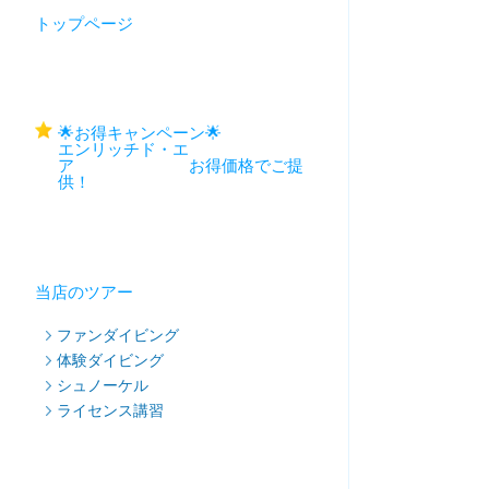
トップページ
🌟お得キャンペーン🌟
エンリッチド・エ
ア お得価格でご提
供！
当店のツアー
ファンダイビング
体験ダイビング
シュノーケル
ライセンス講習