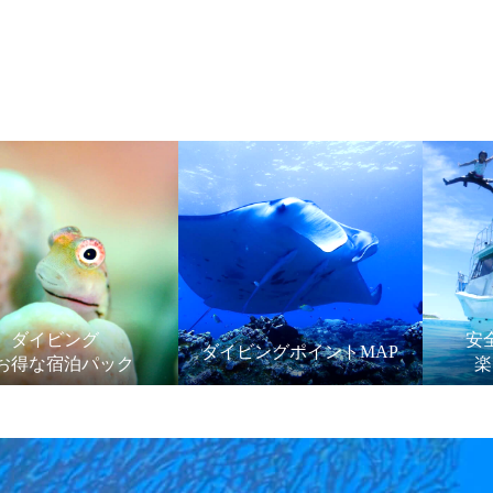
ダイビング
安
ダイビングポイントMAP
お得な宿泊パック
楽