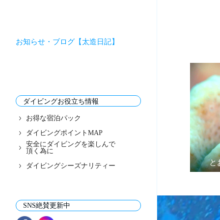
お知らせ・ブログ【太造日記】
ダイビングお役立ち情報
お得な宿泊パック
ダイビングポイントMAP
安全にダイビングを楽しんで
頂く為に
と
ダイビングシーズナリティー
SNS絶賛更新中