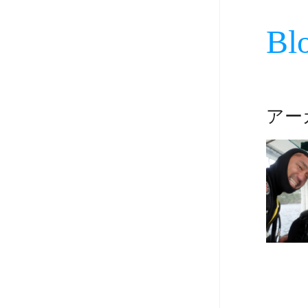
Bl
アーカ