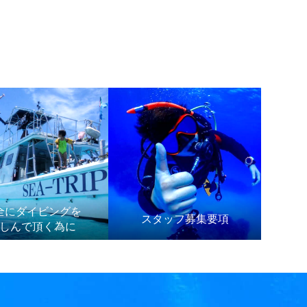
全にダイビングを
スタッフ募集要項
しんで頂く為に