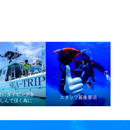
全にダイビングを
スタッフ募集要項
しんで頂く為に