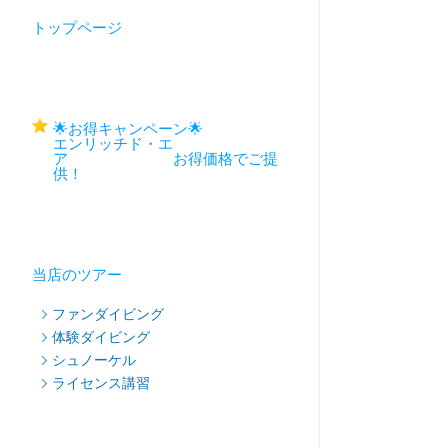
トップページ
🌟お得キャンペーン🌟
エンリッチド・エ
ア お得価格でご提
供！
当店のツアー
ファンダイビング
体験ダイビング
シュノーケル
ライセンス講習