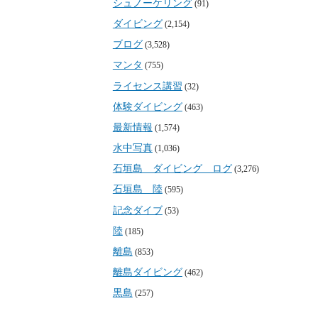
シュノーケリング
(91)
ダイビング
(2,154)
ブログ
(3,528)
マンタ
(755)
ライセンス講習
(32)
体験ダイビング
(463)
最新情報
(1,574)
水中写真
(1,036)
石垣島 ダイビング ログ
(3,276)
石垣島 陸
(595)
記念ダイブ
(53)
陸
(185)
離島
(853)
離島ダイビング
(462)
黒島
(257)