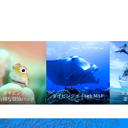
ダイビング
安
ダイビングポイントMAP
お得な宿泊パック
楽