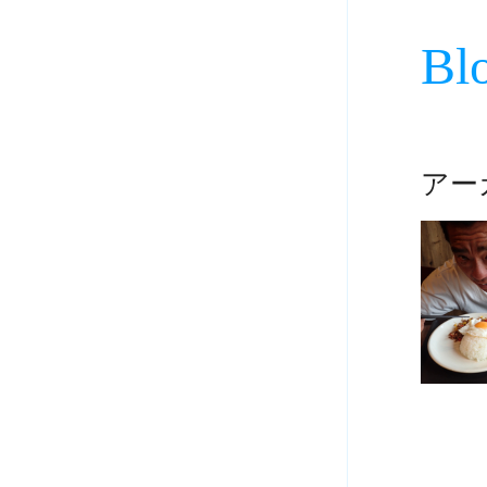
Bl
アーカ