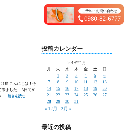
トップページ ＞ 太造日記
ご予約・お問い合わせ
0980-82-6777
投稿カレンダー
2019年1月
月
火
水
木
金
土
日
1
2
3
4
5
6
7
8
9
10
11
12
13
21度 こんにちは！今
14
15
16
17
18
19
20
て来ました。 3日間変
21
22
23
24
25
26
27
 …
続きを読む
28
29
30
31
« 12月
2月 »
最近の投稿