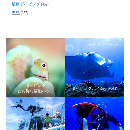
離島ダイビング
(462)
黒島
(257)
ダイビング
ダイビングポイントMAP
とお得な宿泊パック