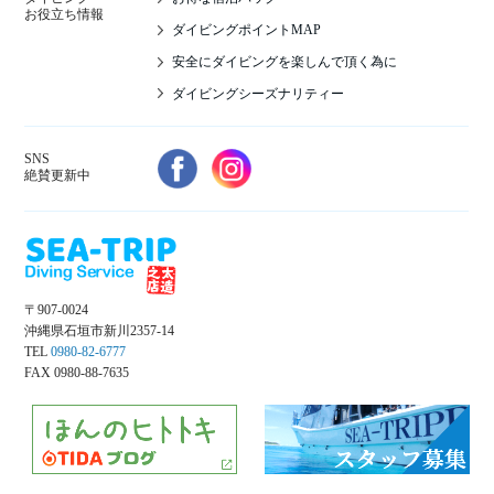
お役立ち情報
ダイビングポイントMAP
安全にダイビングを楽しんで頂く為に
ダイビングシーズナリティー
SNS
絶賛更新中
〒907-0024
沖縄県石垣市新川2357-14
TEL
0980-82-6777
FAX 0980-88-7635