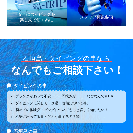
安全にダイビングを
スタッフ募集要項
楽しんで頂く為に
石垣島・ダイビングの事なら
なんでもご相談下さい！
ダイビングの事
ブランクがあって不安・・・耳抜きが・・・などなんでもOK！
ダイビングに関して（水温・装備について等）
初めての体験ダイビングについてもっと詳しく知りたい！
不安に思ってる事・どんな事するの？等
石垣島の事