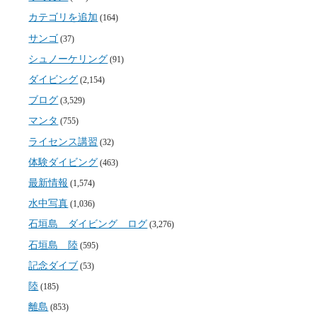
カテゴリを追加
(164)
サンゴ
(37)
シュノーケリング
(91)
ダイビング
(2,154)
ブログ
(3,529)
マンタ
(755)
ライセンス講習
(32)
体験ダイビング
(463)
最新情報
(1,574)
水中写真
(1,036)
石垣島 ダイビング ログ
(3,276)
石垣島 陸
(595)
記念ダイブ
(53)
陸
(185)
離島
(853)