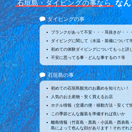
なん
石垣島・ダイビングの事なら
ダイビングの事
ブランクがあって不安・・・耳抜きが・・・
ダイビングに関して（水温・装備について
初めての体験ダイビングについてもっと詳
不安に思ってる事・どんな事するの？等
石垣島の事
初めての石垣島観光のお薦めを知りたい！
人気のお土産物・安く買えるお店
ホテル情報（交通の便・移動方法・安くて
この季節どんな服装を準備すれば良いか
離島情報（竹富島・黒島・小浜島・西表島
島によって色んな顔があります！それぞれ