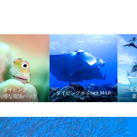
ダイビング
安
ダイビングポイントMAP
お得な宿泊パック
楽