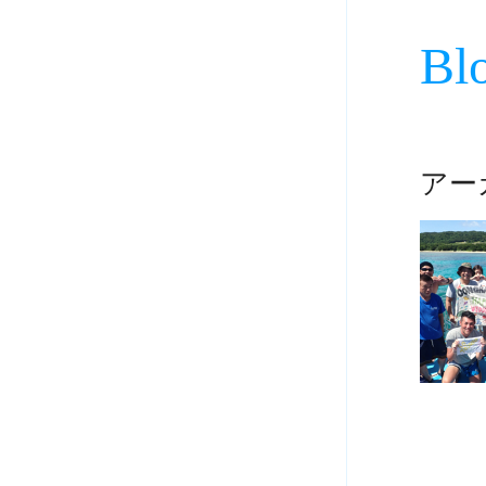
Bl
アーカ