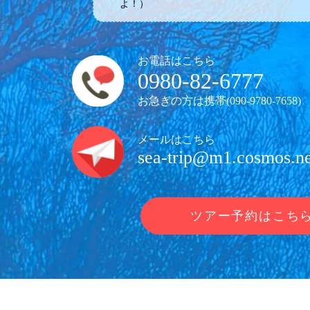
よ！）
お電話はこちら
0980-82-6777
お急ぎの方は携帯(
090-9780-7658
)
メールはこちら
sea-trip@m1.cosmos.ne
ツアー予約はこち