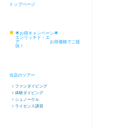
トップページ
🌟お得キャンペーン🌟
エンリッチド・エ
ア お得価格でご提
供！
当店のツアー
ファンダイビング
体験ダイビング
シュノーケル
ライセンス講習