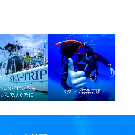
全にダイビングを
スタッフ募集要項
しんで頂く為に