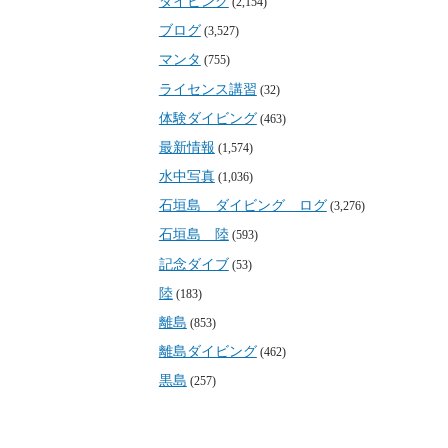
ダイビング
(2,154)
ブログ
(3,527)
マンタ
(755)
ライセンス講習
(32)
体験ダイビング
(463)
最新情報
(1,574)
水中写真
(1,036)
石垣島 ダイビング ログ
(3,276)
石垣島 陸
(593)
記念ダイブ
(53)
陸
(183)
離島
(853)
離島ダイビング
(462)
黒島
(257)