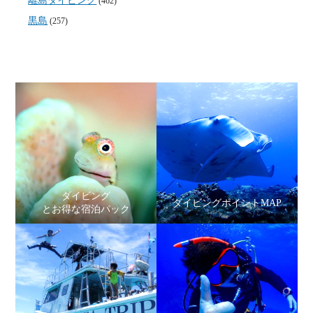
離島ダイビング
(462)
黒島
(257)
ダイビング
ダイビングポイントMAP
とお得な宿泊パック