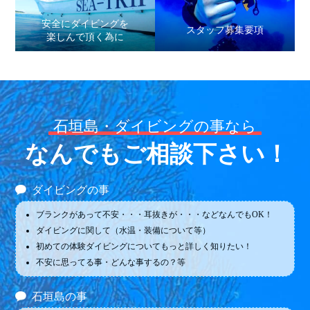
安全にダイビングを
スタッフ募集要項
楽しんで頂く為に
石垣島・ダイビングの事なら
なんでもご相談下さい！
ダイビングの事
ブランクがあって不安・・・耳抜きが・・・などなんでもOK！
ダイビングに関して（水温・装備について等）
初めての体験ダイビングについてもっと詳しく知りたい！
不安に思ってる事・どんな事するの？等
石垣島の事