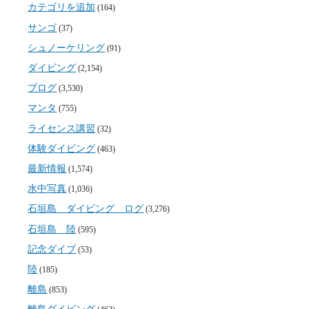
カテゴリを追加
(164)
サンゴ
(37)
シュノーケリング
(91)
ダイビング
(2,154)
ブログ
(3,530)
マンタ
(755)
ライセンス講習
(32)
体験ダイビング
(463)
最新情報
(1,574)
水中写真
(1,036)
石垣島 ダイビング ログ
(3,276)
石垣島 陸
(595)
記念ダイブ
(53)
陸
(185)
離島
(853)