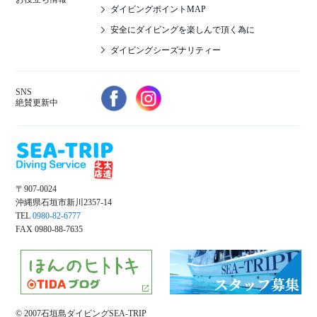
ダイビングポイントMAP
安全にダイビングを楽しんで頂く為に
ダイビングシーズナリティー
SNS
絶賛更新中
〒907-0024
沖縄県石垣市新川2357-14
TEL
0980-82-6777
FAX 0980-88-7635
© 2007石垣島ダイビングSEA-TRIP