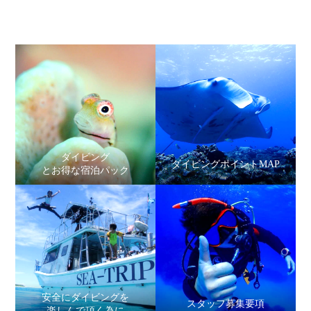
ダイビング
ダイビングポイントMAP
とお得な宿泊パック
安全にダイビングを
スタッフ募集要項
楽しんで頂く為に