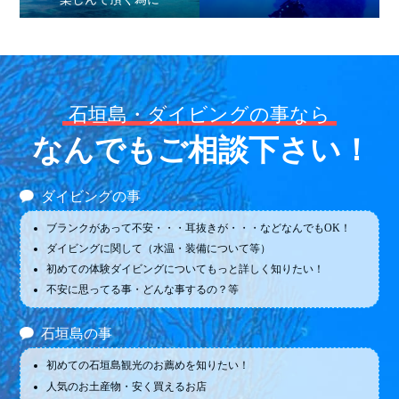
石垣島・ダイビングの事なら
なんでもご相談下さい！
ダイビングの事
ブランクがあって不安・・・耳抜きが・・・などなんでもOK！
ダイビングに関して（水温・装備について等）
初めての体験ダイビングについてもっと詳しく知りたい！
不安に思ってる事・どんな事するの？等
石垣島の事
初めての石垣島観光のお薦めを知りたい！
人気のお土産物・安く買えるお店