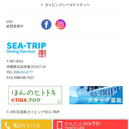
ダイビングシーズナリティー
SNS
絶賛更新中
〒907-0024
沖縄県石垣市新川2357-14
TEL
0980-82-6777
FAX 0980-88-7635
© 2007石垣島ダイビングSEA-TRIP
かんたんWeb予約
電話をかける
予約状況を確認