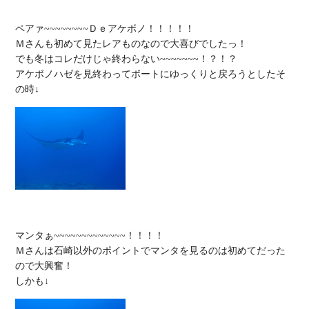
ペアァ~~~~~~~~Ｄｅアケボノ！！！！！

Ｍさんも初めて見たレアものなので大喜びでしたっ！

でも冬はコレだけじゃ終わらない~~~~~~~！？！？

アケボノハゼを見終わってボートにゆっくりと戻ろうとしたそ
マンタぁ~~~~~~~~~~~~~！！！！

Ｍさんは石崎以外のポイントでマンタを見るのは初めてだった
ので大興奮！
