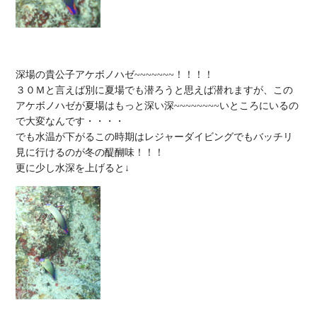
深場の貴公子アケボノハゼ~~~~~~~！！！！

３０Ｍと言えば別に夏場でも潜ろうと思えば潜れますが、この
アケボノハゼが夏場はもっと深い深~~~~~~~~いところにいるの
で大変なんです・・・・

でも水温が下がるこの時期はレジャーダイビングでもバッチリ
見に行けるのが冬の醍醐味！！！
