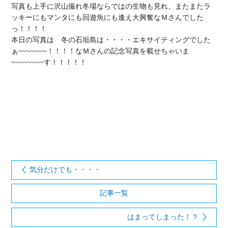
写真も上手に沢山撮れ冬場ならではの生物も見れ、またまたラ
ッキーにもマンタにも回遊魚にも逢え大興奮なＭさんでした
っ！！！！

本日の写真は　冬の石垣島は・・・・エキサイティングでした
ぁ~~~~~~~！！！！なＭさんの記念写真を載せちゃいま
~~~~~~~~す！！！！！

気分だけでも・・・・
記事一覧
はまってしまった！？