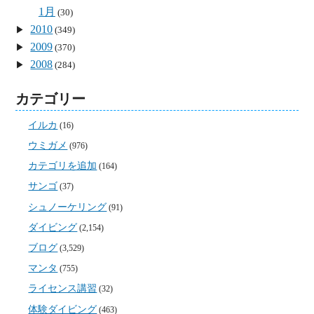
1月
(30)
2010
(349)
2009
(370)
2008
(284)
カテゴリー
イルカ
(16)
ウミガメ
(976)
カテゴリを追加
(164)
サンゴ
(37)
シュノーケリング
(91)
ダイビング
(2,154)
ブログ
(3,529)
マンタ
(755)
ライセンス講習
(32)
体験ダイビング
(463)