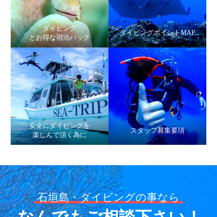
ダイビング
ダイビングポイントMAP
とお得な宿泊パック
安全にダイビングを
スタッフ募集要項
楽しんで頂く為に
石垣島・ダイビングの事なら