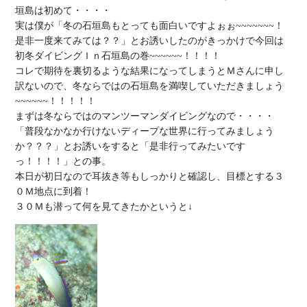
垣島は初めて・・・・

実は僕が「冬の石垣島もとっても面白いですよぉぉ~~~~~~~！
是非一度来てみては？？」とお誘いしたのがきっかけで今回は
初冬ダイビングＩｎ石垣島の巻~~~~~~！！！！

コレで期待を裏切るような結果になってしまうとＭさんに申し
訳ないので、冬ならではの石垣島を満喫していただきましょう
~~~~~~！！！！！

まずは冬ならではのマンツーマンダイビングなので・・・・

「普段なかなか行けないディープな世界に行ってみましょう
か？？？」とお誘いをすると「是非行ってみたいです
っ！！！！」との事。

本日が初日なので耳抜き等もしっかりと確認し、目標とする３
０Ｍ地点に到着！
