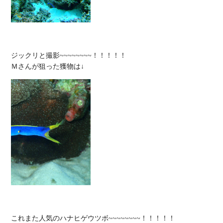
ジックリと撮影~~~~~~~~！！！！！

これまた人気のハナヒゲウツボ~~~~~~~~！！！！！
