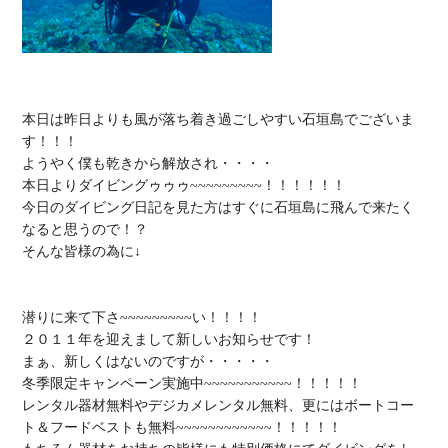
本日は昨日よりも風が落ち着き過ごしやすい石垣島でございま
す！！！

ようやく僕も乾きから解放され・・・・

本日よりダイビングゥゥゥ~~~~~~~~~！！！！！！

今日のダイビング日記を見た方はすぐに石垣島に飛んで来たく
なると思うので！？

そんな皆様の為に↓

潜りに来て下さ~~~~~~~~~い！！！！

２０１１年を迎えまして新しいお知らせです！

まぁ、新しくはないのですが・・・・・

冬季限定キャンペーン実施中~~~~~~~~~~~！！！！！

レンタル器材無料やデジカメレンタル無料、更にはボートコー
ト＆フードベストも無料~~~~~~~~~~~~！！！！！
