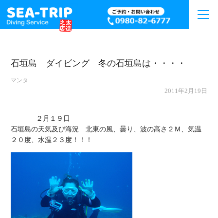
石垣島 ダイビング 冬の石垣島は・・・・
マンタ
2011年2月19日
             ２月１９日

石垣島の天気及び海況　北東の風、曇り、波の高さ２Ｍ、気温