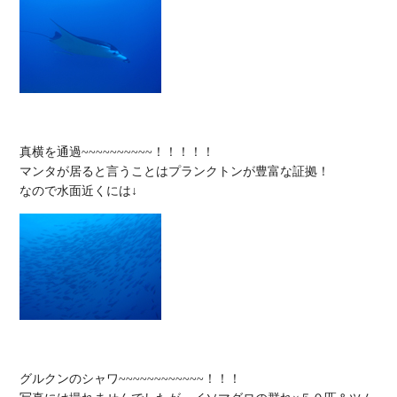
真横を通過~~~~~~~~~~！！！！！

マンタが居ると言うことはプランクトンが豊富な証拠！

グルクンのシャワ~~~~~~~~~~~~！！！
