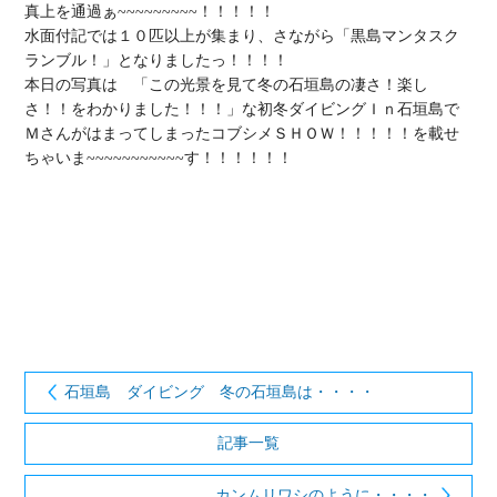
真上を通過ぁ~~~~~~~~~！！！！！

水面付記では１０匹以上が集まり、さながら「黒島マンタスク
ランブル！」となりましたっ！！！！

本日の写真は　「この光景を見て冬の石垣島の凄さ！楽し
さ！！をわかりました！！！」な初冬ダイビングＩｎ石垣島で
ＭさんがはまってしまったコブシメＳＨＯＷ！！！！！を載せ
ちゃいま~~~~~~~~~~~す！！！！！！

石垣島 ダイビング 冬の石垣島は・・・・
記事一覧
カンムリワシのように・・・・