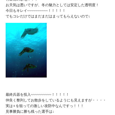
お天気は悪いですが、冬の魅力としては安定した透明度！

今日もキレイ~~~~~~~~~~！！！！！

最終兵器を投入~~~~~~~~~~！！！！！

仲良く整列してお散歩をしているようにも見えますが・・・・

実は♀を狙っての激しい攻防中なんですっ！！！
