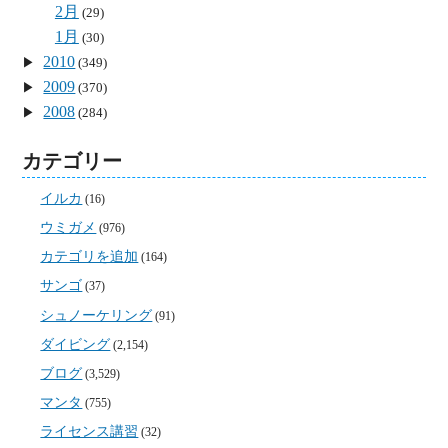
2月
(29)
1月
(30)
2010
(349)
2009
(370)
2008
(284)
カテゴリー
イルカ
(16)
ウミガメ
(976)
カテゴリを追加
(164)
サンゴ
(37)
シュノーケリング
(91)
ダイビング
(2,154)
ブログ
(3,529)
マンタ
(755)
ライセンス講習
(32)