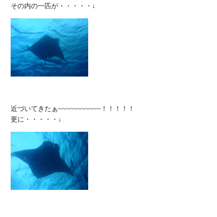
近づいてきたぁ~~~~~~~~~~~！！！！！
