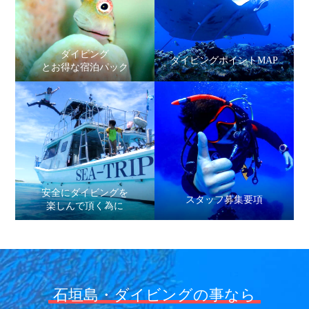
ダイビング
ダイビングポイントMAP
とお得な宿泊パック
安全にダイビングを
スタッフ募集要項
楽しんで頂く為に
石垣島・ダイビングの事なら