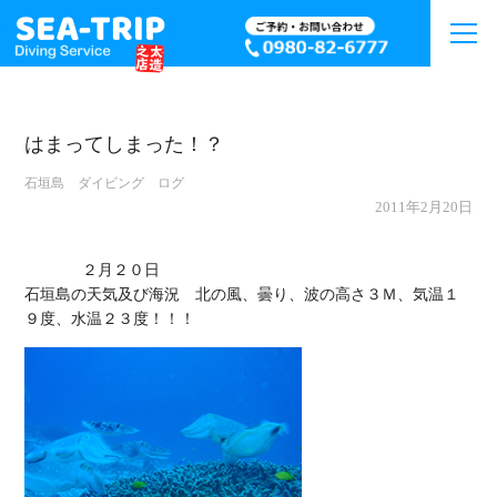
はまってしまった！？
石垣島 ダイビング ログ
2011年2月20日
             ２月２０日

石垣島の天気及び海況　北の風、曇り、波の高さ３Ｍ、気温１