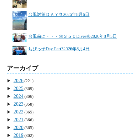
台風対策ＤＡＹ🌀
2026年8月6日
台風前に・・・㊗３５０Dives㊗
2026年8月5日
ちびっ子Day Part3
2026年8月4日
アーカイブ
2026
(221)
2025
(369)
2024
(366)
2023
(358)
2022
(365)
2021
(366)
2020
(365)
2019
(362)