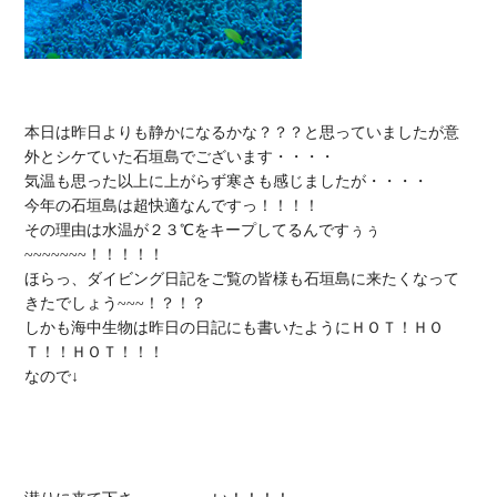
本日は昨日よりも静かになるかな？？？と思っていましたが意
外とシケていた石垣島でございます・・・・

気温も思った以上に上がらず寒さも感じましたが・・・・

今年の石垣島は超快適なんですっ！！！！

その理由は水温が２３℃をキープしてるんですぅぅ
~~~~~~~！！！！！

ほらっ、ダイビング日記をご覧の皆様も石垣島に来たくなって
きたでしょう~~~！？！？

しかも海中生物は昨日の日記にも書いたようにＨＯＴ！ＨＯ
Ｔ！！ＨＯＴ！！！

なので↓
