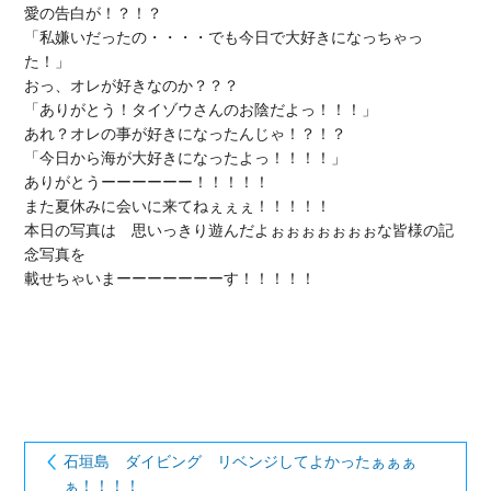
愛の告白が！？！？

「私嫌いだったの・・・・でも今日で大好きになっちゃっ
た！」

おっ、オレが好きなのか？？？

「ありがとう！タイゾウさんのお陰だよっ！！！」

あれ？オレの事が好きになったんじゃ！？！？

「今日から海が大好きになったよっ！！！！」

ありがとうーーーーーー！！！！！

また夏休みに会いに来てねぇぇぇ！！！！！

本日の写真は　思いっきり遊んだよぉぉぉぉぉぉぉな皆様の記
念写真を

載せちゃいまーーーーーーーす！！！！！

石垣島 ダイビング リベンジしてよかったぁぁぁ
ぁ！！！！