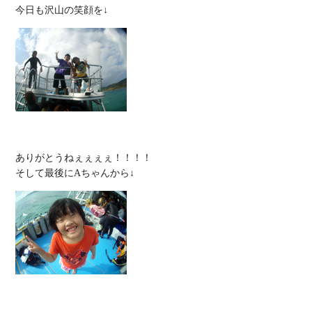
ありがとうねぇぇぇぇ！！！！
