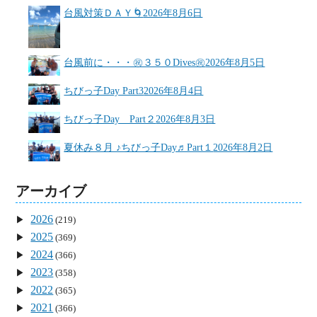
台風対策ＤＡＹ🌀
2026年8月6日
台風前に・・・㊗３５０Dives㊗
2026年8月5日
ちびっ子Day Part3
2026年8月4日
ちびっ子Day Part２
2026年8月3日
夏休み８月 ♪ちびっ子Day♬Part１
2026年8月2日
アーカイブ
2026
(219)
2025
(369)
2024
(366)
2023
(358)
2022
(365)
2021
(366)