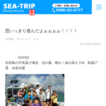
思いっきり遊んだよぉぉぉぉ！！！！
石垣島 ダイビング ログ
2012年10月9日
             10月9日

石垣島の天気及び海況　北の風、晴れ！波の高さ３M、気温27