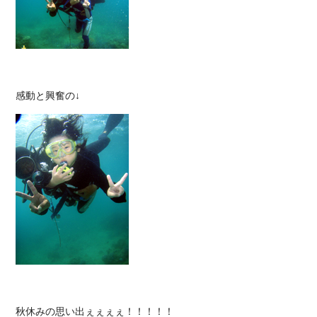
秋休みの思い出ぇぇぇぇ！！！！！
