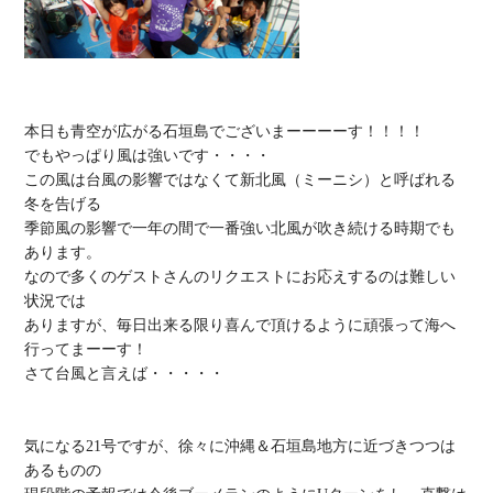
本日も青空が広がる石垣島でございまーーーーす！！！！

でもやっぱり風は強いです・・・・

この風は台風の影響ではなくて新北風（ミーニシ）と呼ばれる
冬を告げる

季節風の影響で一年の間で一番強い北風が吹き続ける時期でも
あります。

なので多くのゲストさんのリクエストにお応えするのは難しい
状況では

ありますが、毎日出来る限り喜んで頂けるように頑張って海へ
行ってまーーす！

さて台風と言えば・・・・・

気になる21号ですが、徐々に沖縄＆石垣島地方に近づきつつは
あるものの
