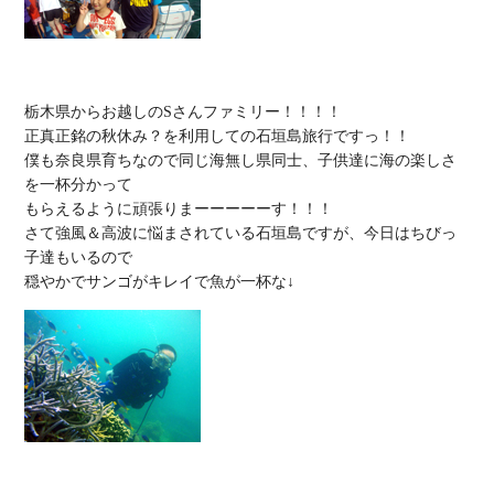
栃木県からお越しのSさんファミリー！！！！

正真正銘の秋休み？を利用しての石垣島旅行ですっ！！

僕も奈良県育ちなので同じ海無し県同士、子供達に海の楽しさ
を一杯分かって

もらえるように頑張りまーーーーーす！！！

さて強風＆高波に悩まされている石垣島ですが、今日はちびっ
子達もいるので
