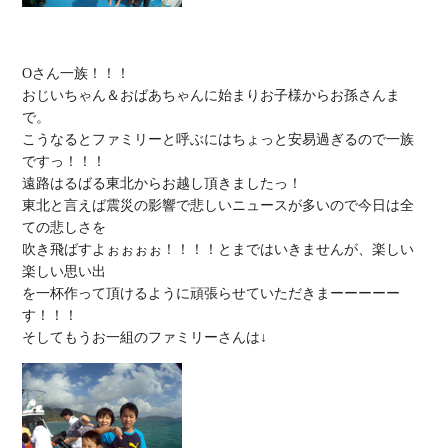
Oさん一族！！！

おじいちゃん＆おばあちゃんに始まりお子様からお孫さんま
で。

こうなるとファミリーと呼ぶにはちょっと安易過ぎるので一族
ですっ！！！

遠路はるばる東北からお越し頂きましたっ！

東北と言えば震災の影響で悲しいニュースが多いので今日は全
ての悲しさを

吹き飛ばすよぉぉぉぉ！！！！とまではいきませんが、楽しい
楽しい思い出

を一杯作って頂けるように頑張らせていただきまーーーーー
す！！！
