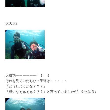
大成功ーーーーーー！！！！

それを見ていたちびっ子達は・・・・・

「どうしようかな？？？」
