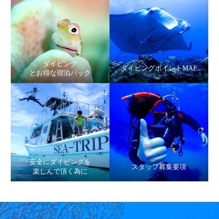
ダイビング
ダイビングポイントMAP
とお得な宿泊パック
安全にダイビングを
スタッフ募集要項
楽しんで頂く為に