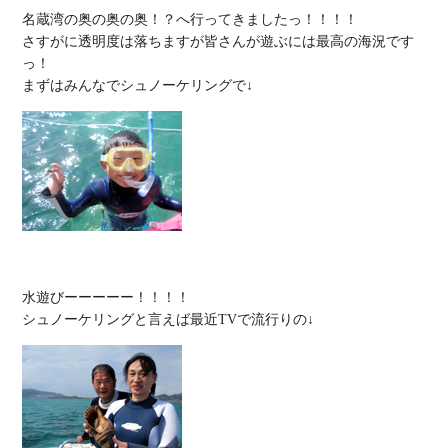
名蔵湾の奥の奥の奥！？へ行ってきましたっ！！！！

さすがに透明度は落ちますが皆さんが遊ぶには最高の海況です
っ！

水遊びーーーーー！！！！
