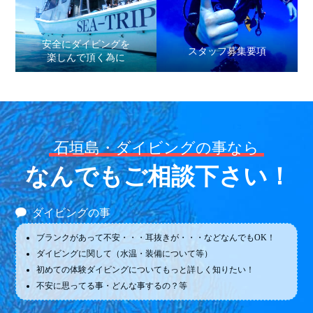
安全にダイビングを
スタッフ募集要項
楽しんで頂く為に
石垣島・ダイビングの事なら
なんでもご相談下さい！
ダイビングの事
ブランクがあって不安・・・耳抜きが・・・などなんでもOK！
ダイビングに関して（水温・装備について等）
初めての体験ダイビングについてもっと詳しく知りたい！
不安に思ってる事・どんな事するの？等