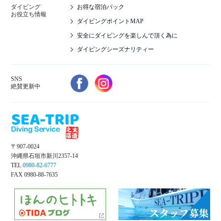
お得な宿泊パック
ダイビング
お役立ち情報
ダイビングポイントMAP
安全にダイビングを楽しんで頂く為に
ダイビングシーズナリティー
SNS
絶賛更新中
〒907-0024
沖縄県石垣市新川2357-14
TEL
0980-82-6777
FAX 0980-88-7635