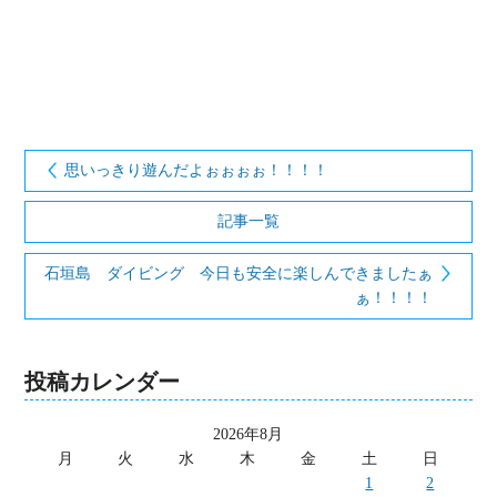
思いっきり遊んだよぉぉぉぉ！！！！
記事一覧
石垣島 ダイビング 今日も安全に楽しんできましたぁ
ぁ！！！！
投稿カレンダー
2026年8月
月
火
水
木
金
土
日
1
2