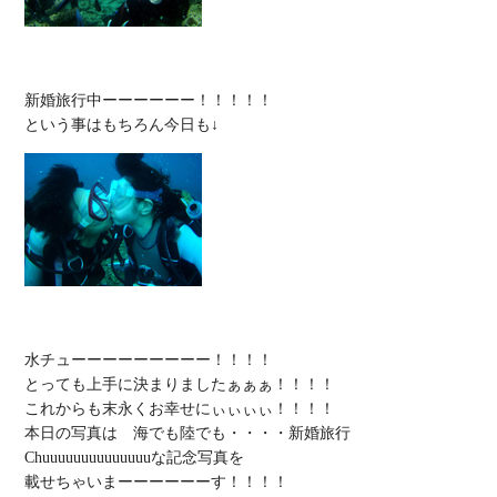
新婚旅行中ーーーーーー！！！！！

水チューーーーーーーーー！！！！

とっても上手に決まりましたぁぁぁ！！！！

これからも末永くお幸せにぃぃぃぃ！！！！

本日の写真は　海でも陸でも・・・・新婚旅行
Chuuuuuuuuuuuuuuな記念写真を

載せちゃいまーーーーーーす！！！！
