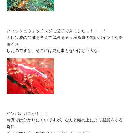
フィッシュウォッチングに没頭できましたっ！！！！

今日は波の加減を考えて普段あまり潜る事の無いポイントをチ
ョイス

イソバナガニが！！！

写真では分かりにくいですが、なんと頭の上により擬態をする
為に
