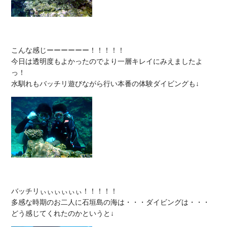
こんな感じーーーーーー！！！！！

今日は透明度もよかったのでより一層キレイにみえましたよ
っ！

バッチリぃぃぃぃぃぃ！！！！！

多感な時期のお二人に石垣島の海は・・・ダイビングは・・・
