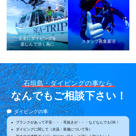
安全にダイビングを
スタッフ募集要項
楽しんで頂く為に
石垣島・ダイビングの事なら
なんでもご相談下さい！
ダイビングの事
ブランクがあって不安・・・耳抜きが・・・などなんでもOK！
ダイビングに関して（水温・装備について等）