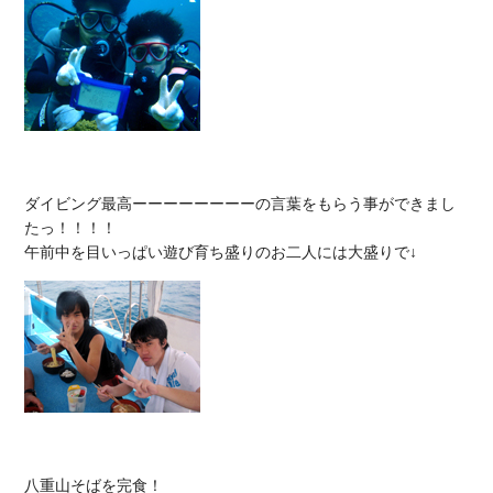
ダイビング最高ーーーーーーーーの言葉をもらう事ができまし
たっ！！！！

八重山そばを完食！
