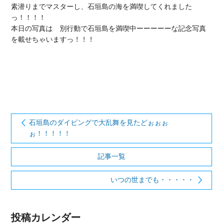
素潜りまでマスターし、石垣島の海を満喫してくれました
っ！！！！

本日の写真は　別行動で石垣島を満喫中ーーーーーな記念写真
を載せちゃいますっ！！！

石垣島のダイビングで大乱舞を見たどぉぉぉ
ぉ！！！！！
記事一覧
いつの世までも・・・・・
投稿カレンダー