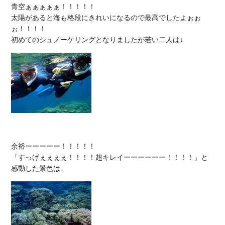
青空ぁぁぁぁぁ！！！！！

太陽があると海も格段にきれいになるので最高でしたよぉぉ
ぉ！！！！

余裕ーーーーー！！！！！

「すっげぇぇぇぇ！！！！超キレイーーーーーー！！！！」と