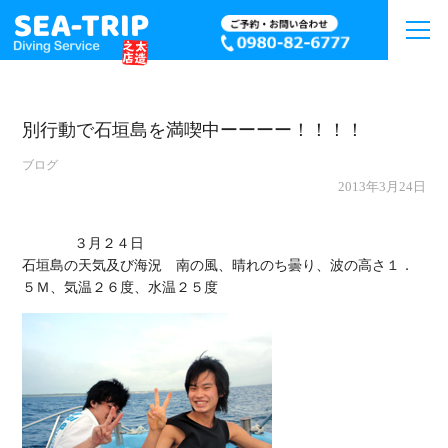
別行動で石垣島を満喫中ーーーー！！！！
ブログ
2013年3月24日
             ３月２４日

石垣島の天気及び海況　南の風、晴れのち曇り、波の高さ１．