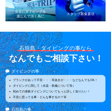
安全にダイビングを
スタッフ募集要項
楽しんで頂く為に
石垣島・ダイビングの事なら
なんでもご相談下さい！
ダイビングの事
ブランクがあって不安・・・耳抜きが・・・などなんでもOK！
ダイビングに関して（水温・装備について等）
初めての体験ダイビングについてもっと詳しく知りたい！
不安に思ってる事・どんな事するの？等
石垣島の事