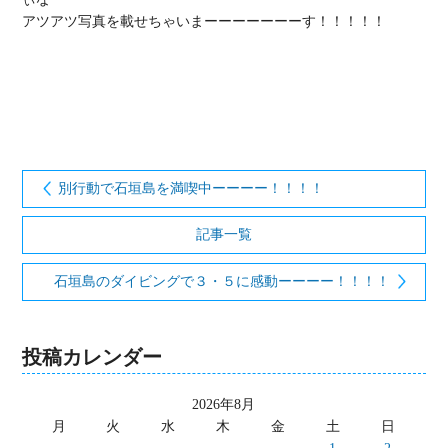
アツアツ写真を載せちゃいまーーーーーーーす！！！！！

別行動で石垣島を満喫中ーーーー！！！！
記事一覧
石垣島のダイビングで３・５に感動ーーーー！！！！
投稿カレンダー
2026年8月
月
火
水
木
金
土
日