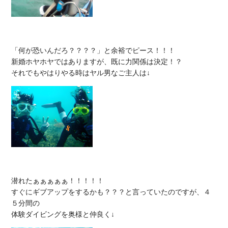
「何が恐いんだろ？？？？」と余裕でピース！！！

新婚ホヤホヤではありますが、既に力関係は決定！？

潜れたぁぁぁぁぁ！！！！！

すぐにギブアップをするかも？？？と言っていたのですが、４
５分間の
