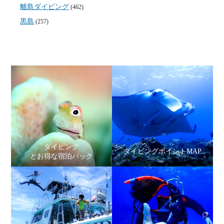
離島ダイビング
(462)
黒島
(257)
ダイビング
ダイビングポイントMAP
とお得な宿泊パック