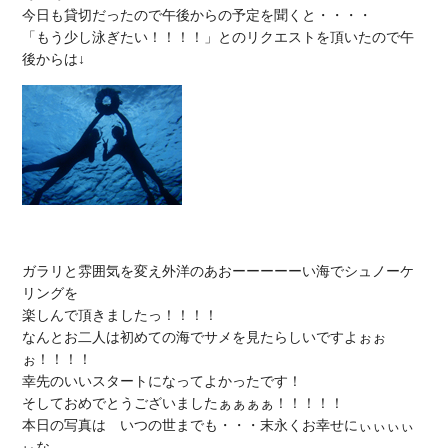
今日も貸切だったので午後からの予定を聞くと・・・・

「もう少し泳ぎたい！！！！」とのリクエストを頂いたので午
ガラリと雰囲気を変え外洋のあおーーーーーい海でシュノーケ
リングを

楽しんで頂きましたっ！！！！

なんとお二人は初めての海でサメを見たらしいですよぉぉ
ぉ！！！！

幸先のいいスタートになってよかったです！

そしておめでとうございましたぁぁぁぁ！！！！！

本日の写真は　いつの世までも・・・末永くお幸せにぃぃぃぃ
ぃな
