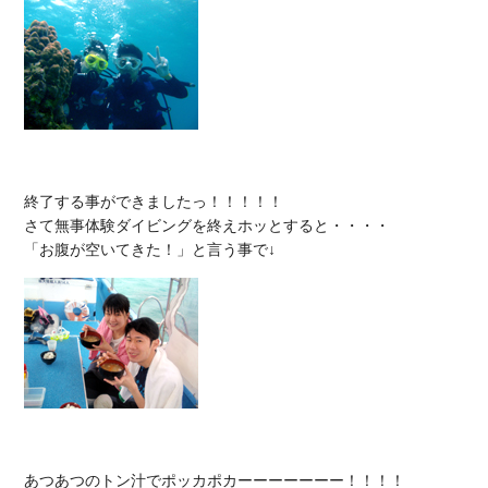
終了する事ができましたっ！！！！！

さて無事体験ダイビングを終えホッとすると・・・・

あつあつのトン汁でポッカポカーーーーーーー！！！！
