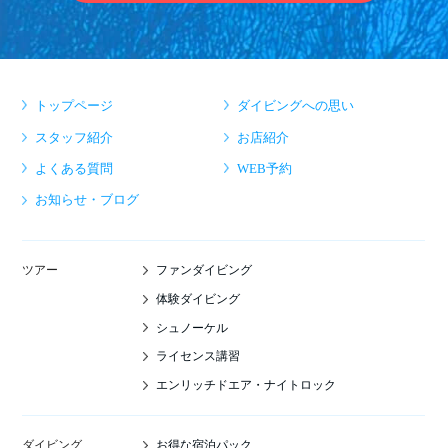
トップページ
ダイビングへの思い
スタッフ紹介
お店紹介
よくある質問
WEB予約
お知らせ・ブログ
ファンダイビング
ツアー
体験ダイビング
シュノーケル
ライセンス講習
エンリッチドエア・ナイトロック
お得な宿泊パック
ダイビング