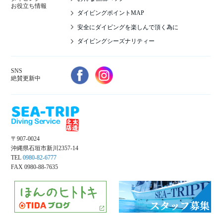
お役立ち情報
ダイビングポイントMAP
安全にダイビングを楽しんで頂く為に
ダイビングシーズナリティー
SNS
絶賛更新中
〒907-0024
沖縄県石垣市新川2357-14
TEL
0980-82-6777
FAX 0980-88-7635