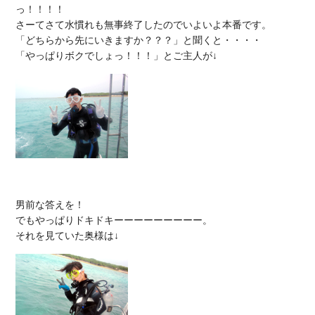
っ！！！！

さーてさて水慣れも無事終了したのでいよいよ本番です。

「どちらから先にいきますか？？？」と聞くと・・・・

男前な答えを！

でもやっぱりドキドキーーーーーーーーー。
