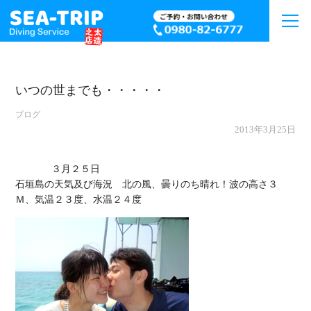
いつの世までも・・・・・
ブログ
2013年3月25日
             ３月２５日

石垣島の天気及び海況　北の風、曇りのち晴れ！波の高さ３