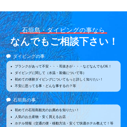
石垣島・ダイビングの事なら
なんでもご相談下さい！
ダイビングの事
ブランクがあって不安・・・耳抜きが・・・などなんでもOK！
ダイビングに関して（水温・装備について等）
初めての体験ダイビングについてもっと詳しく知りたい！
不安に思ってる事・どんな事するの？等
石垣島の事
初めての石垣島観光のお薦めを知りたい！
人気のお土産物・安く買えるお店
ホテル情報（交通の便・移動方法・安くて快適ホテル教えて！等