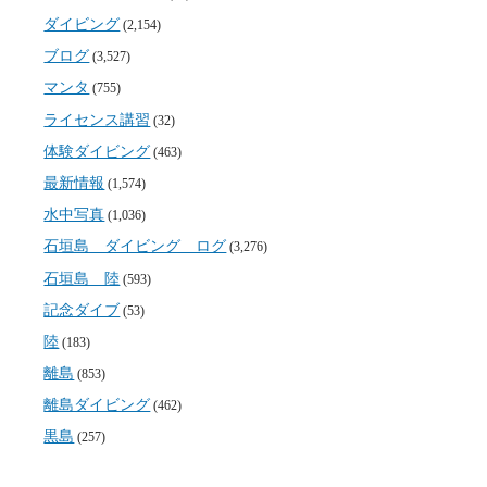
ダイビング
(2,154)
ブログ
(3,527)
マンタ
(755)
ライセンス講習
(32)
体験ダイビング
(463)
最新情報
(1,574)
水中写真
(1,036)
石垣島 ダイビング ログ
(3,276)
石垣島 陸
(593)
記念ダイブ
(53)
陸
(183)
離島
(853)
離島ダイビング
(462)
黒島
(257)