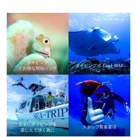
ダイビング
ダイビングポイントMAP
とお得な宿泊パック
安全にダイビングを
スタッフ募集要項
楽しんで頂く為に