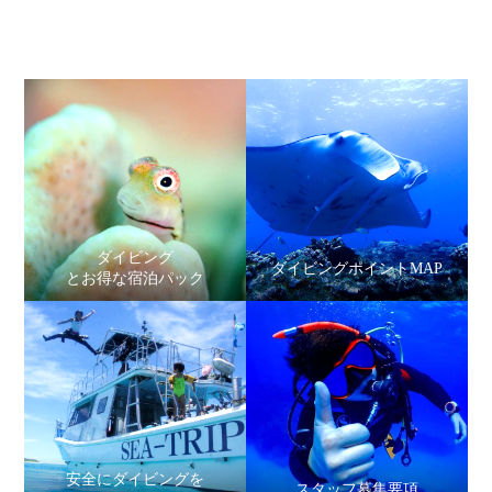
ダイビング
ダイビングポイントMAP
とお得な宿泊パック
安全にダイビングを
スタッフ募集要項