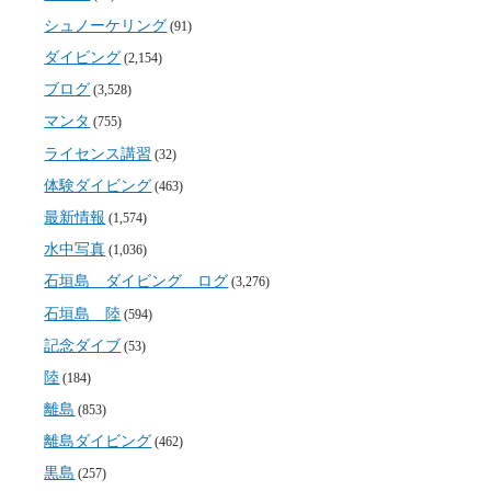
シュノーケリング
(91)
ダイビング
(2,154)
ブログ
(3,528)
マンタ
(755)
ライセンス講習
(32)
体験ダイビング
(463)
最新情報
(1,574)
水中写真
(1,036)
石垣島 ダイビング ログ
(3,276)
石垣島 陸
(594)
記念ダイブ
(53)
陸
(184)
離島
(853)
離島ダイビング
(462)
黒島
(257)