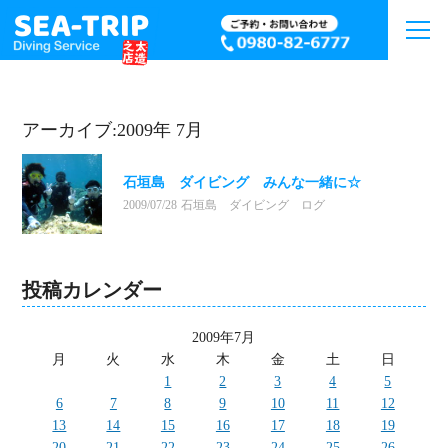
アーカイブ:2009年 7月
石垣島 ダイビング みんな一緒に☆
2009/07/28
石垣島 ダイビング ログ
投稿カレンダー
2009年7月
月
火
水
木
金
土
日
1
2
3
4
5
6
7
8
9
10
11
12
13
14
15
16
17
18
19
20
21
22
23
24
25
26