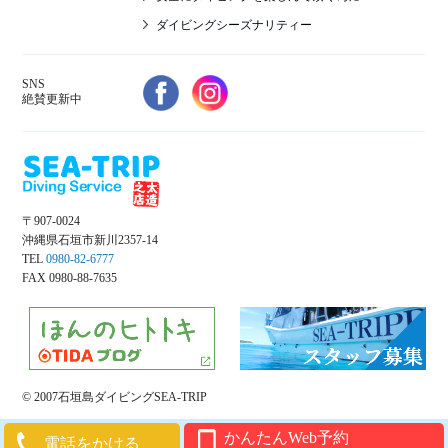
ダイビングシーズナリティー
SNS
絶賛更新中
〒907-0024
沖縄県石垣市新川2357-14
TEL
0980-82-6777
FAX 0980-88-7635
© 2007石垣島ダイビングSEA-TRIP
かんたんWeb予約
電話をかける