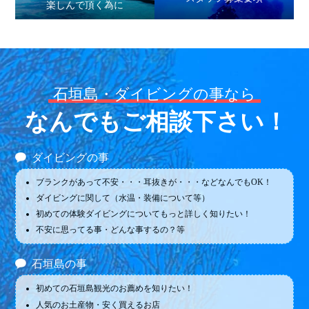
楽しんで頂く為に
石垣島・ダイビングの事なら
なんでもご相談下さい！
ダイビングの事
ブランクがあって不安・・・耳抜きが・・・などなんでもOK！
ダイビングに関して（水温・装備について等）
初めての体験ダイビングについてもっと詳しく知りたい！
不安に思ってる事・どんな事するの？等
石垣島の事
初めての石垣島観光のお薦めを知りたい！
人気のお土産物・安く買えるお店