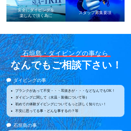
安全にダイビングを
スタッフ募集要項
楽しんで頂く為に
石垣島・ダイビングの事なら
なんでもご相談下さい！
ダイビングの事
ブランクがあって不安・・・耳抜きが・・・などなんでもOK！
ダイビングに関して（水温・装備について等）
初めての体験ダイビングについてもっと詳しく知りたい！
不安に思ってる事・どんな事するの？等
石垣島の事