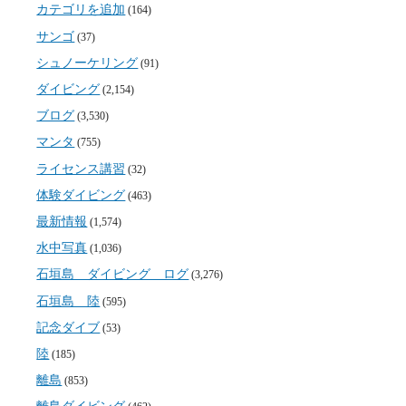
カテゴリを追加
(164)
サンゴ
(37)
シュノーケリング
(91)
ダイビング
(2,154)
ブログ
(3,530)
マンタ
(755)
ライセンス講習
(32)
体験ダイビング
(463)
最新情報
(1,574)
水中写真
(1,036)
石垣島 ダイビング ログ
(3,276)
石垣島 陸
(595)
記念ダイブ
(53)
陸
(185)
離島
(853)