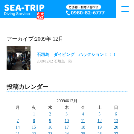
アーカイブ:2009年 12月
石垣島 ダイビング ハックション！！！
2009/12/02
石垣島 陸
投稿カレンダー
2009年12月
月
火
水
木
金
土
日
1
2
3
4
5
6
7
8
9
10
11
12
13
14
15
16
17
18
19
20
21
22
23
24
25
26
27