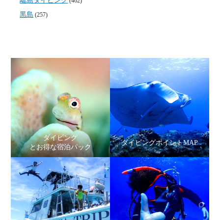
離島ダイビング
(462)
黒島
(257)
ダイビング
ダイビングポイントMAP
とお得な宿泊パック