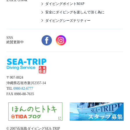
ダイビングポイントMAP
安全にダイビングを楽しんで頂く為に
ダイビングシーズナリティー
SNS
絶賛更新中
〒907-0024
沖縄県石垣市新川2357-14
TEL
0980-82-6777
FAX 0980-88-7635
© 2007石垣島ダイビングSEA-TRIP